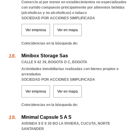
Comercio al por menor en establecimientos no especializados
con surtido compuesto principalmente por alimentos bebidas
(alcoholicas y no alcoholicas) o tabaco
SOCIEDAD POR ACCIONES SIMPLIFICADA
Ver empresa
Ver en mapa
Coincidencias en la búsqueda de:
Minibox Storage Sas
CALLE 9 42 39
,
BOGOTA D C
,
BOGOTA
Actividades inmobiliarias realizadas con bienes propios o
arrendados
SOCIEDAD POR ACCIONES SIMPLIFICADA
Ver empresa
Ver en mapa
Coincidencias en la búsqueda de:
Minimal Capsule S A S
AVENIDA 9 E 9 30 BO LA RIVIERA
,
CUCUTA
,
NORTE
SANTANDER