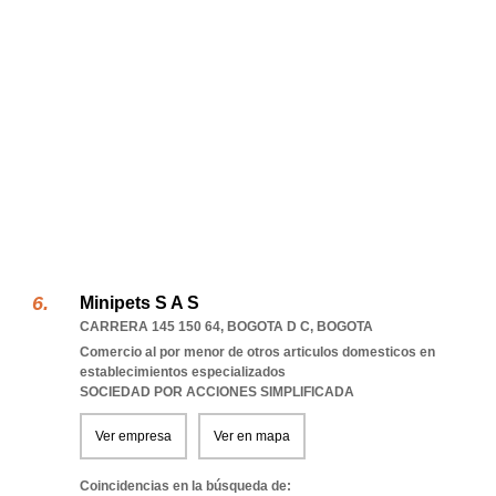
Minipets S A S
CARRERA 145 150 64
,
BOGOTA D C
,
BOGOTA
Comercio al por menor de otros articulos domesticos en
establecimientos especializados
SOCIEDAD POR ACCIONES SIMPLIFICADA
Ver empresa
Ver en mapa
Coincidencias en la búsqueda de: