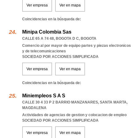
Ver empresa
Ver en mapa
Coincidencias en la búsqueda de:
Minipa Colombia Sas
CALLE 65 A 74 48
,
BOGOTA D C
,
BOGOTA
Comercio al por mayor de equipo partes y piezas electronicos
y de telecomunicaciones
SOCIEDAD POR ACCIONES SIMPLIFICADA
Ver empresa
Ver en mapa
Coincidencias en la búsqueda de:
Miniempleos S A S
CALLE 30 4 33 P 2 BARRIO MANZANARES
,
SANTA MARTA
,
MAGDALENA
Actividades de agencias de gestion y colocacion de empleo
SOCIEDAD POR ACCIONES SIMPLIFICADA
Ver empresa
Ver en mapa