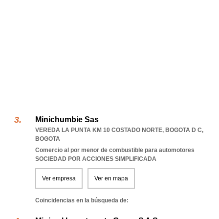
Minichumbie Sas
VEREDA LA PUNTA KM 10 COSTADO NORTE
,
BOGOTA D C
,
BOGOTA
Comercio al por menor de combustible para automotores
SOCIEDAD POR ACCIONES SIMPLIFICADA
Ver empresa
Ver en mapa
Coincidencias en la búsqueda de: