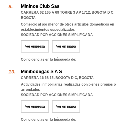
Mininos Club Sas
CARRERA 62 165 A 69 TORRE 3 AP 1712
,
BOGOTA D C
,
BOGOTA
Comercio al por menor de otros articulos domesticos en
establecimientos especializados
SOCIEDAD POR ACCIONES SIMPLIFICADA
Ver empresa
Ver en mapa
Coincidencias en la búsqueda de:
Minibodegas S A S
CARRERA 16 68 15
,
BOGOTA D C
,
BOGOTA
Actividades inmobiliarias realizadas con bienes propios o
arrendados
SOCIEDAD POR ACCIONES SIMPLIFICADA
Ver empresa
Ver en mapa
Coincidencias en la búsqueda de: