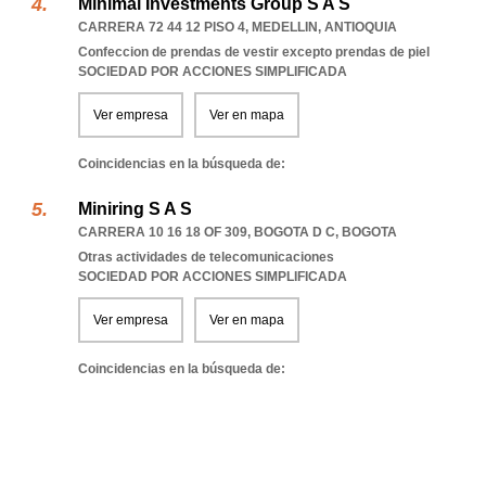
Minimal Investments Group S A S
CARRERA 72 44 12 PISO 4
,
MEDELLIN
,
ANTIOQUIA
Confeccion de prendas de vestir excepto prendas de piel
SOCIEDAD POR ACCIONES SIMPLIFICADA
Ver empresa
Ver en mapa
Coincidencias en la búsqueda de:
Miniring S A S
CARRERA 10 16 18 OF 309
,
BOGOTA D C
,
BOGOTA
Otras actividades de telecomunicaciones
SOCIEDAD POR ACCIONES SIMPLIFICADA
Ver empresa
Ver en mapa
Coincidencias en la búsqueda de: