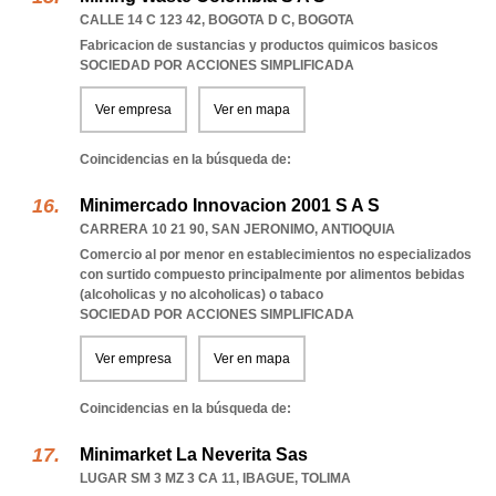
CALLE 14 C 123 42
,
BOGOTA D C
,
BOGOTA
Fabricacion de sustancias y productos quimicos basicos
SOCIEDAD POR ACCIONES SIMPLIFICADA
Ver empresa
Ver en mapa
Coincidencias en la búsqueda de:
Minimercado Innovacion 2001 S A S
CARRERA 10 21 90
,
SAN JERONIMO
,
ANTIOQUIA
Comercio al por menor en establecimientos no especializados
con surtido compuesto principalmente por alimentos bebidas
(alcoholicas y no alcoholicas) o tabaco
SOCIEDAD POR ACCIONES SIMPLIFICADA
Ver empresa
Ver en mapa
Coincidencias en la búsqueda de:
Minimarket La Neverita Sas
LUGAR SM 3 MZ 3 CA 11
,
IBAGUE
,
TOLIMA