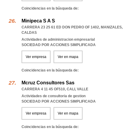
Coincidencias en la búsqueda de:
Minipeca S A S
CARRERA 23 25 61 ED DON PEDRO OF 1402
,
MANIZALES
,
CALDAS
Actividades de administracion empresarial
SOCIEDAD POR ACCIONES SIMPLIFICADA
Ver empresa
Ver en mapa
Coincidencias en la búsqueda de:
Mcruz Consultores Sas
CARRERA 4 11 45 OF510
,
CALI
,
VALLE
Actividades de consultoria de gestion
SOCIEDAD POR ACCIONES SIMPLIFICADA
Ver empresa
Ver en mapa
Coincidencias en la búsqueda de: