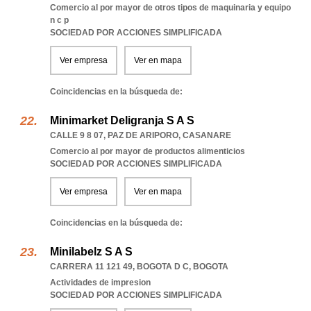
Comercio al por mayor de otros tipos de maquinaria y equipo
n c p
SOCIEDAD POR ACCIONES SIMPLIFICADA
Ver empresa
Ver en mapa
Coincidencias en la búsqueda de:
Minimarket Deligranja S A S
CALLE 9 8 07
,
PAZ DE ARIPORO
,
CASANARE
Comercio al por mayor de productos alimenticios
SOCIEDAD POR ACCIONES SIMPLIFICADA
Ver empresa
Ver en mapa
Coincidencias en la búsqueda de:
Minilabelz S A S
CARRERA 11 121 49
,
BOGOTA D C
,
BOGOTA
Actividades de impresion
SOCIEDAD POR ACCIONES SIMPLIFICADA