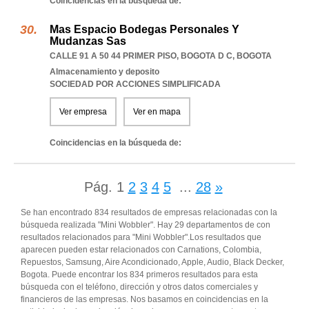
Coincidencias en la búsqueda de:
Mas Espacio Bodegas Personales Y
Mudanzas Sas
CALLE 91 A 50 44 PRIMER PISO
,
BOGOTA D C
,
BOGOTA
Almacenamiento y deposito
SOCIEDAD POR ACCIONES SIMPLIFICADA
Ver empresa
Ver en mapa
Coincidencias en la búsqueda de:
Pág.
1
2
3
4
5
...
28
»
Se han encontrado 834 resultados de empresas relacionadas con la
búsqueda realizada "Mini Wobbler". Hay 29 departamentos de con
resultados relacionados para "Mini Wobbler".Los resultados que
aparecen pueden estar relacionados con Carnations, Colombia,
Repuestos, Samsung, Aire Acondicionado, Apple, Audio, Black Decker,
Bogota. Puede encontrar los 834 primeros resultados para esta
búsqueda con el teléfono, dirección y otros datos comerciales y
financieros de las empresas. Nos basamos en coincidencias en la