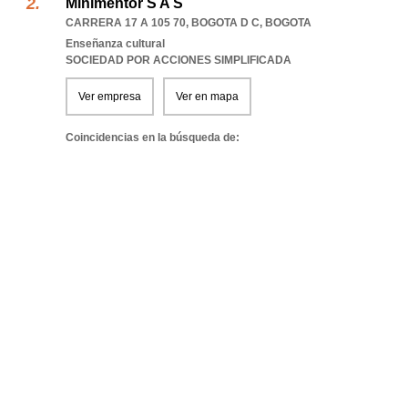
Minimentor S A S
CARRERA 17 A 105 70
,
BOGOTA D C
,
BOGOTA
Enseñanza cultural
SOCIEDAD POR ACCIONES SIMPLIFICADA
Ver empresa
Ver en mapa
Coincidencias en la búsqueda de: