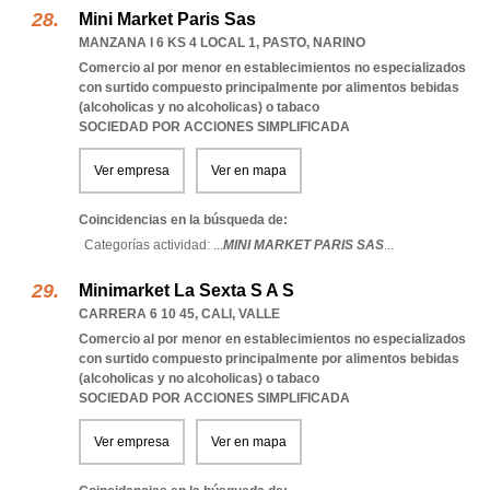
Mini Market Paris Sas
MANZANA I 6 KS 4 LOCAL 1
,
PASTO
,
NARINO
Comercio al por menor en establecimientos no especializados
con surtido compuesto principalmente por alimentos bebidas
(alcoholicas y no alcoholicas) o tabaco
SOCIEDAD POR ACCIONES SIMPLIFICADA
Ver empresa
Ver en mapa
Coincidencias en la búsqueda de:
Categorías actividad: ...
MINI MARKET PARIS SAS
...
Minimarket La Sexta S A S
CARRERA 6 10 45
,
CALI
,
VALLE
Comercio al por menor en establecimientos no especializados
con surtido compuesto principalmente por alimentos bebidas
(alcoholicas y no alcoholicas) o tabaco
SOCIEDAD POR ACCIONES SIMPLIFICADA
Ver empresa
Ver en mapa