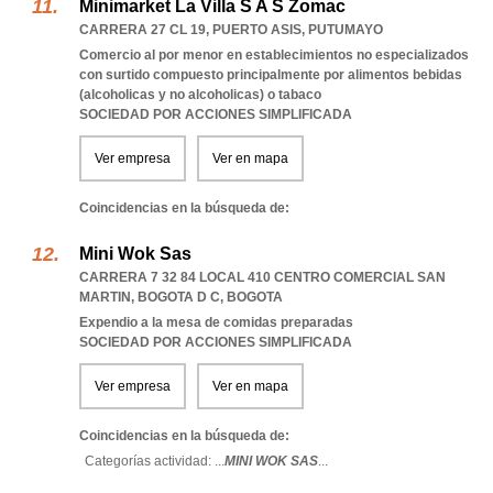
Minimarket La Villa S A S Zomac
CARRERA 27 CL 19
,
PUERTO ASIS
,
PUTUMAYO
Comercio al por menor en establecimientos no especializados
con surtido compuesto principalmente por alimentos bebidas
(alcoholicas y no alcoholicas) o tabaco
SOCIEDAD POR ACCIONES SIMPLIFICADA
Ver empresa
Ver en mapa
Coincidencias en la búsqueda de:
Mini Wok Sas
CARRERA 7 32 84 LOCAL 410 CENTRO COMERCIAL SAN
MARTIN
,
BOGOTA D C
,
BOGOTA
Expendio a la mesa de comidas preparadas
SOCIEDAD POR ACCIONES SIMPLIFICADA
Ver empresa
Ver en mapa
Coincidencias en la búsqueda de:
Categorías actividad: ...
MINI WOK SAS
...