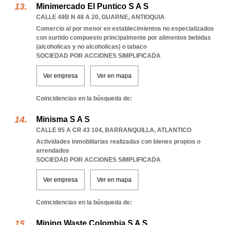
Minimercado El Puntico S A S
CALLE 49B N 48 A 20
,
GUARNE
,
ANTIOQUIA
Comercio al por menor en establecimientos no especializados
con surtido compuesto principalmente por alimentos bebidas
(alcoholicas y no alcoholicas) o tabaco
SOCIEDAD POR ACCIONES SIMPLIFICADA
Ver empresa
Ver en mapa
Coincidencias en la búsqueda de:
Minisma S A S
CALLE 95 A CR 43 104
,
BARRANQUILLA
,
ATLANTICO
Actividades inmobiliarias realizadas con bienes propios o
arrendados
SOCIEDAD POR ACCIONES SIMPLIFICADA
Ver empresa
Ver en mapa
Coincidencias en la búsqueda de:
Mining Waste Colombia S A S