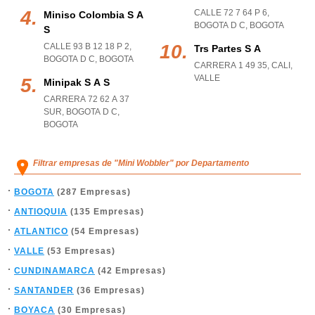
CALLE 72 7 64 P 6
,
Miniso Colombia S A
BOGOTA D C
,
BOGOTA
S
CALLE 93 B 12 18 P 2
,
Trs Partes S A
BOGOTA D C
,
BOGOTA
CARRERA 1 49 35
,
CALI
,
VALLE
Minipak S A S
CARRERA 72 62 A 37
SUR
,
BOGOTA D C
,
BOGOTA
Filtrar empresas de "Mini Wobbler" por Departamento
BOGOTA
(287 Empresas)
ANTIOQUIA
(135 Empresas)
ATLANTICO
(54 Empresas)
VALLE
(53 Empresas)
CUNDINAMARCA
(42 Empresas)
SANTANDER
(36 Empresas)
BOYACA
(30 Empresas)