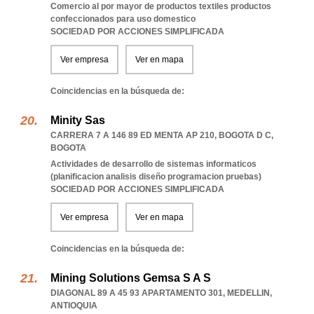
Comercio al por mayor de productos textiles productos
confeccionados para uso domestico
SOCIEDAD POR ACCIONES SIMPLIFICADA
Ver empresa
Ver en mapa
Coincidencias en la búsqueda de:
Minity Sas
CARRERA 7 A 146 89 ED MENTA AP 210
,
BOGOTA D C
,
BOGOTA
Actividades de desarrollo de sistemas informaticos
(planificacion analisis diseño programacion pruebas)
SOCIEDAD POR ACCIONES SIMPLIFICADA
Ver empresa
Ver en mapa
Coincidencias en la búsqueda de:
Mining Solutions Gemsa S A S
DIAGONAL 89 A 45 93 APARTAMENTO 301
,
MEDELLIN
,
ANTIOQUIA