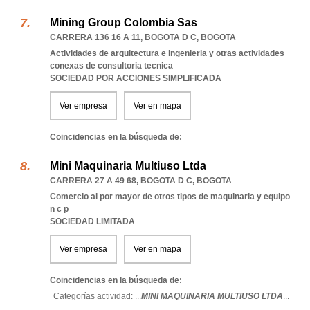
Mining Group Colombia Sas
CARRERA 136 16 A 11
,
BOGOTA D C
,
BOGOTA
Actividades de arquitectura e ingenieria y otras actividades
conexas de consultoria tecnica
SOCIEDAD POR ACCIONES SIMPLIFICADA
Ver empresa
Ver en mapa
Coincidencias en la búsqueda de:
Mini Maquinaria Multiuso Ltda
CARRERA 27 A 49 68
,
BOGOTA D C
,
BOGOTA
Comercio al por mayor de otros tipos de maquinaria y equipo
n c p
SOCIEDAD LIMITADA
Ver empresa
Ver en mapa
Coincidencias en la búsqueda de:
Categorías actividad: ...
MINI MAQUINARIA MULTIUSO LTDA
...