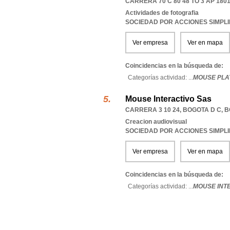
CARRERA 70 C 80 48 TO 3 AP 180
Actividades de fotografia
SOCIEDAD POR ACCIONES SIMPL
Ver empresa
Ver en mapa
Coincidencias en la búsqueda de:
Categorías actividad: ...
MOUSE PLA
Mouse Interactivo Sas
CARRERA 3 10 24
,
BOGOTA D C
,
B
Creacion audiovisual
SOCIEDAD POR ACCIONES SIMPL
Ver empresa
Ver en mapa
Coincidencias en la búsqueda de:
Categorías actividad: ...
MOUSE INT