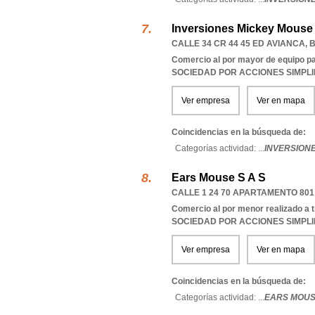
Inversiones Mickey Mouse 
CALLE 34 CR 44 45 ED AVIANCA
,
Comercio al por mayor de equipo pa
SOCIEDAD POR ACCIONES SIMPL
Ver empresa
Ver en mapa
Coincidencias en la búsqueda de:
Categorías actividad: ...
INVERSIONE
Ears Mouse S A S
CALLE 1 24 70 APARTAMENTO 80
Comercio al por menor realizado a t
SOCIEDAD POR ACCIONES SIMPL
Ver empresa
Ver en mapa
Coincidencias en la búsqueda de:
Categorías actividad: ...
EARS MOUSE