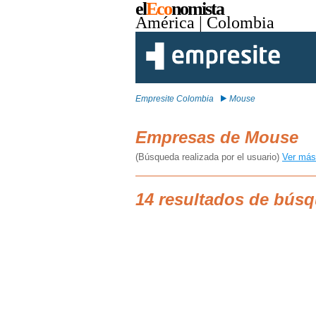
el
Eco
nomista
América
| Colombia
Empresite Colombia
Mouse
Empresas de Mouse
(Búsqueda realizada por el usuario)
Ver más
14 resultados de bús