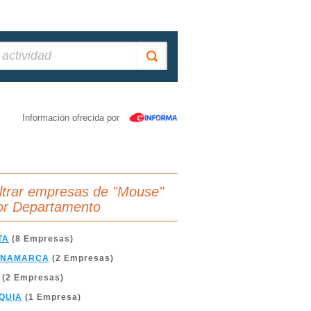
Información ofrecida por
iltrar empresas de "Mouse"
or Departamento
TA
(8 Empresas)
INAMARCA
(2 Empresas)
(2 Empresas)
QUIA
(1 Empresa)