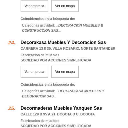
Ver empresa
Ver en mapa
Coincidencias en la búsqueda de:
Categorías actividad: ...
DECORACION MUEBLES &
CONSTRUCCION SAS
...
Decorakasa Muebles Y Decoracion Sas
CARRERA 13 8 35
,
VILLA ROSARIO
,
NORTE SANTANDER
Fabricacion de muebles
SOCIEDAD POR ACCIONES SIMPLIFICADA
Ver empresa
Ver en mapa
Coincidencias en la búsqueda de:
Categorías actividad: ...
DECORAKASA MUEBLES Y
DECORACION SAS
...
Decormaderas Muebles Yanquen Sas
CALLE 129 B 95 A 21
,
BOGOTA D C
,
BOGOTA
Fabricacion de muebles
SOCIEDAD POR ACCIONES SIMPLIFICADA