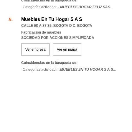
Coincidencias en la búsqueda de:
Categorías actividad: ...
MUEBLES HOGAR FELIZ SAS
...
Muebles En Tu Hogar S A S
CALLE 68 A 87 35
,
BOGOTA D C
,
BOGOTA
Fabricacion de muebles
SOCIEDAD POR ACCIONES SIMPLIFICADA
Ver empresa
Ver en mapa
Coincidencias en la búsqueda de:
Categorías actividad: ...
MUEBLES EN TU HOGAR S A S
...