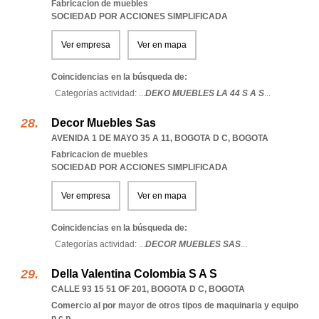
Fabricacion de muebles
SOCIEDAD POR ACCIONES SIMPLIFICADA
Ver empresa
Ver en mapa
Coincidencias en la búsqueda de:
Categorías actividad: ...
DEKO MUEBLES LA 44 S A S
...
Decor Muebles Sas
AVENIDA 1 DE MAYO 35 A 11
,
BOGOTA D C
,
BOGOTA
Fabricacion de muebles
SOCIEDAD POR ACCIONES SIMPLIFICADA
Ver empresa
Ver en mapa
Coincidencias en la búsqueda de:
Categorías actividad: ...
DECOR MUEBLES SAS
...
Della Valentina Colombia S A S
CALLE 93 15 51 OF 201
,
BOGOTA D C
,
BOGOTA
Comercio al por mayor de otros tipos de maquinaria y equipo
n c p