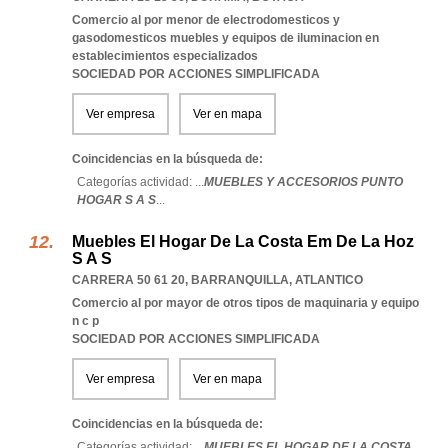
Comercio al por menor de electrodomesticos y
gasodomesticos muebles y equipos de iluminacion en
establecimientos especializados
SOCIEDAD POR ACCIONES SIMPLIFICADA
Ver empresa
Ver en mapa
Coincidencias en la búsqueda de:
Categorías actividad: ...
MUEBLES Y ACCESORIOS PUNTO
HOGAR S A S
...
Muebles El Hogar De La Costa Em De La Hoz
S A S
CARRERA 50 61 20
,
BARRANQUILLA
,
ATLANTICO
Comercio al por mayor de otros tipos de maquinaria y equipo
n c p
SOCIEDAD POR ACCIONES SIMPLIFICADA
Ver empresa
Ver en mapa
Coincidencias en la búsqueda de:
Categorías actividad: ...
MUEBLES EL HOGAR DE LA COSTA