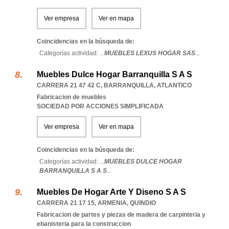
Ver empresa
Ver en mapa
Coincidencias en la búsqueda de:
Categorías actividad: ...
MUEBLES LEXUS HOGAR SAS
...
Muebles Dulce Hogar Barranquilla S A S
CARRERA 21 47 42 C
,
BARRANQUILLA
,
ATLANTICO
Fabricacion de muebles
SOCIEDAD POR ACCIONES SIMPLIFICADA
Ver empresa
Ver en mapa
Coincidencias en la búsqueda de:
Categorías actividad: ...
MUEBLES DULCE HOGAR
BARRANQUILLA S A S
...
Muebles De Hogar Arte Y Diseno S A S
CARRERA 21 17 15
,
ARMENIA
,
QUINDIO
Fabricacion de partes y piezas de madera de carpinteria y
ebanisteria para la construccion