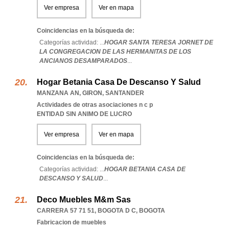
Ver empresa
Ver en mapa
Coincidencias en la búsqueda de:
Categorías actividad: ...
HOGAR SANTA TERESA JORNET DE
LA CONGREGACION DE LAS HERMANITAS DE LOS
ANCIANOS DESAMPARADOS
...
Hogar Betania Casa De Descanso Y Salud
MANZANA AN
,
GIRON
,
SANTANDER
Actividades de otras asociaciones n c p
ENTIDAD SIN ANIMO DE LUCRO
Ver empresa
Ver en mapa
Coincidencias en la búsqueda de:
Categorías actividad: ...
HOGAR BETANIA CASA DE
DESCANSO Y SALUD
...
Deco Muebles M&m Sas
CARRERA 57 71 51
,
BOGOTA D C
,
BOGOTA
Fabricacion de muebles