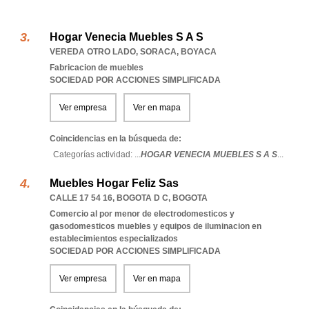
Hogar Venecia Muebles S A S
VEREDA OTRO LADO
,
SORACA
,
BOYACA
Fabricacion de muebles
SOCIEDAD POR ACCIONES SIMPLIFICADA
Ver empresa
Ver en mapa
Coincidencias en la búsqueda de:
Categorías actividad: ...
HOGAR VENECIA MUEBLES S A S
...
Muebles Hogar Feliz Sas
CALLE 17 54 16
,
BOGOTA D C
,
BOGOTA
Comercio al por menor de electrodomesticos y
gasodomesticos muebles y equipos de iluminacion en
establecimientos especializados
SOCIEDAD POR ACCIONES SIMPLIFICADA
Ver empresa
Ver en mapa