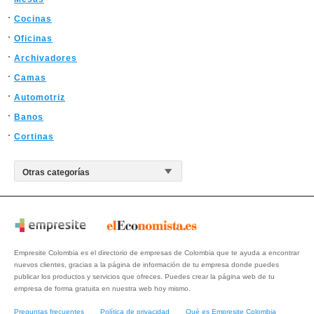
Cocinas
Oficinas
Archivadores
Camas
Automotriz
Banos
Cortinas
Empresite Colombia es el directorio de empresas de Colombia que te ayuda a encontrar
nuevos clientes, gracias a la página de información de tu empresa donde puedes
publicar los productos y servicios que ofreces. Puedes crear la página web de tu
empresa de forma gratuita en nuestra web hoy mismo.
Preguntas frecuentes
Política de privacidad
Qué es Empresite Colombia