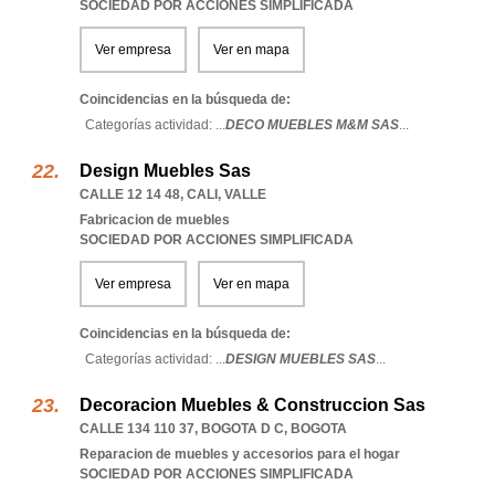
SOCIEDAD POR ACCIONES SIMPLIFICADA
Ver empresa
Ver en mapa
Coincidencias en la búsqueda de:
Categorías actividad: ...
DECO MUEBLES M&M SAS
...
Design Muebles Sas
CALLE 12 14 48
,
CALI
,
VALLE
Fabricacion de muebles
SOCIEDAD POR ACCIONES SIMPLIFICADA
Ver empresa
Ver en mapa
Coincidencias en la búsqueda de:
Categorías actividad: ...
DESIGN MUEBLES SAS
...
Decoracion Muebles & Construccion Sas
CALLE 134 110 37
,
BOGOTA D C
,
BOGOTA
Reparacion de muebles y accesorios para el hogar
SOCIEDAD POR ACCIONES SIMPLIFICADA