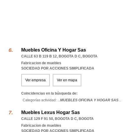
Muebles Oficina Y Hogar Sas
CALLE 63 B 119 B 12
,
BOGOTA D C
,
BOGOTA
Fabricacion de muebles
SOCIEDAD POR ACCIONES SIMPLIFICADA
Ver empresa
Ver en mapa
Coincidencias en la búsqueda de:
Categorías actividad: ...
MUEBLES OFICINA Y HOGAR SAS
...
Muebles Lexus Hogar Sas
CALLE 129 F 91 50
,
BOGOTA D C
,
BOGOTA
Fabricacion de muebles
SOCIEDAD POR ACCIONES SIMPLIFICADA