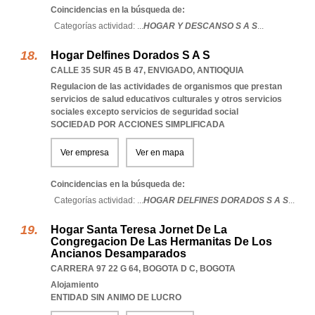
Coincidencias en la búsqueda de:
Categorías actividad: ...
HOGAR Y DESCANSO S A S
...
Hogar Delfines Dorados S A S
CALLE 35 SUR 45 B 47
,
ENVIGADO
,
ANTIOQUIA
Regulacion de las actividades de organismos que prestan
servicios de salud educativos culturales y otros servicios
sociales excepto servicios de seguridad social
SOCIEDAD POR ACCIONES SIMPLIFICADA
Ver empresa
Ver en mapa
Coincidencias en la búsqueda de:
Categorías actividad: ...
HOGAR DELFINES DORADOS S A S
...
Hogar Santa Teresa Jornet De La
Congregacion De Las Hermanitas De Los
Ancianos Desamparados
CARRERA 97 22 G 64
,
BOGOTA D C
,
BOGOTA
Alojamiento
ENTIDAD SIN ANIMO DE LUCRO