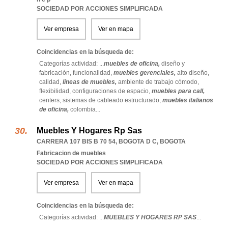
SOCIEDAD POR ACCIONES SIMPLIFICADA
Ver empresa
Ver en mapa
Coincidencias en la búsqueda de:
Categorías actividad: ...
muebles de oficina,
diseño y
fabricación,
funcionalidad,
muebles gerenciales,
alto diseño,
calidad,
líneas de muebles,
ambiente de trabajo cómodo,
flexibilidad,
configuraciones de espacio,
muebles para call,
centers,
sistemas de cableado estructurado,
muebles italianos
de oficina,
colombia
...
Muebles Y Hogares Rp Sas
CARRERA 107 BIS B 70 54
,
BOGOTA D C
,
BOGOTA
Fabricacion de muebles
SOCIEDAD POR ACCIONES SIMPLIFICADA
Ver empresa
Ver en mapa
Coincidencias en la búsqueda de:
Categorías actividad: ...
MUEBLES Y HOGARES RP SAS
...