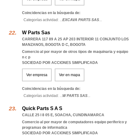
Coincidencias en la búsqueda de:
Categorías actividad: ...
EXCAVA PARTS SAS
...
W Parts Sas
CARRERA 117 89 A 25 AP 203 INTERIOR 11 CONJUNTO LOS
MANZANOS
,
BOGOTA D C
,
BOGOTA
Comercio al por mayor de otros tipos de maquinaria y equipo
n c p
SOCIEDAD POR ACCIONES SIMPLIFICADA
Ver empresa
Ver en mapa
Coincidencias en la búsqueda de:
Categorías actividad: ...
W PARTS SAS
...
Quick Parts S A S
CALLE 25 I 8 05 E
,
SOACHA
,
CUNDINAMARCA
Comercio al por mayor de computadores equipo periferico y
programas de informatica
SOCIEDAD POR ACCIONES SIMPLIFICADA