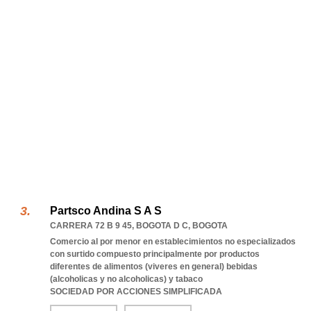
Partsco Andina S A S
CARRERA 72 B 9 45
,
BOGOTA D C
,
BOGOTA
Comercio al por menor en establecimientos no especializados
con surtido compuesto principalmente por productos
diferentes de alimentos (viveres en general) bebidas
(alcoholicas y no alcoholicas) y tabaco
SOCIEDAD POR ACCIONES SIMPLIFICADA