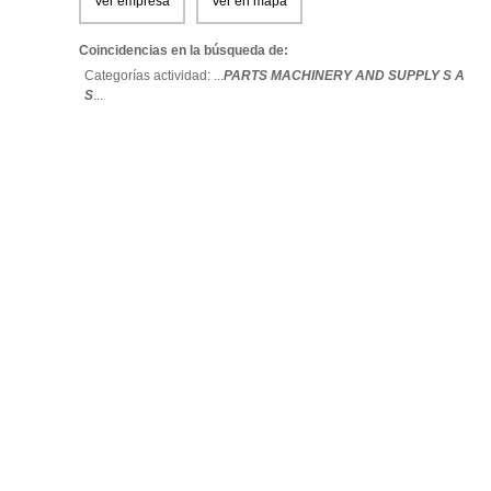
Ver empresa
Ver en mapa
Coincidencias en la búsqueda de:
Categorías actividad: ...
PARTS MACHINERY AND SUPPLY S A
S
...