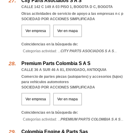
City Parts Asociados S A S
CALLE 142 C 149 A 03 PISO 1
,
BOGOTA D C
,
BOGOTA
Otras actividades de servicio de apoyo a las empresas n c p
SOCIEDAD POR ACCIONES SIMPLIFICADA
Ver empresa
Ver en mapa
Coincidencias en la búsqueda de:
Categorías actividad: ...
CITY PARTS ASOCIADOS S A S
...
Premium Parts Colombia S A S
CALLE 36 A SUR 46 A 81
,
ENVIGADO
,
ANTIOQUIA
Comercio de partes piezas (autopartes) y accesorios (lujos)
para vehiculos automotores
SOCIEDAD POR ACCIONES SIMPLIFICADA
Ver empresa
Ver en mapa
Coincidencias en la búsqueda de:
Categorías actividad: ...
PREMIUM PARTS COLOMBIA S A S
...
Colombia Engine & Parts Sas