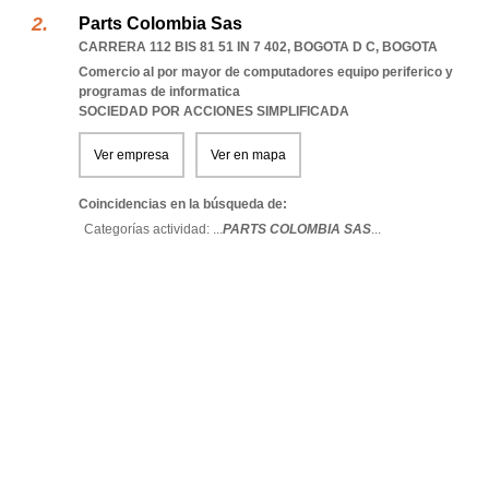
Parts Colombia Sas
CARRERA 112 BIS 81 51 IN 7 402
,
BOGOTA D C
,
BOGOTA
Comercio al por mayor de computadores equipo periferico y
programas de informatica
SOCIEDAD POR ACCIONES SIMPLIFICADA
Ver empresa
Ver en mapa
Coincidencias en la búsqueda de:
Categorías actividad: ...
PARTS COLOMBIA SAS
...