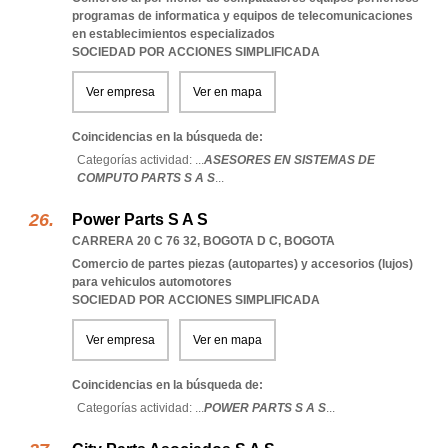
programas de informatica y equipos de telecomunicaciones
en establecimientos especializados
SOCIEDAD POR ACCIONES SIMPLIFICADA
Ver empresa
Ver en mapa
Coincidencias en la búsqueda de:
Categorías actividad: ...
ASESORES EN SISTEMAS DE
COMPUTO PARTS S A S
...
Power Parts S A S
CARRERA 20 C 76 32
,
BOGOTA D C
,
BOGOTA
Comercio de partes piezas (autopartes) y accesorios (lujos)
para vehiculos automotores
SOCIEDAD POR ACCIONES SIMPLIFICADA
Ver empresa
Ver en mapa
Coincidencias en la búsqueda de:
Categorías actividad: ...
POWER PARTS S A S
...