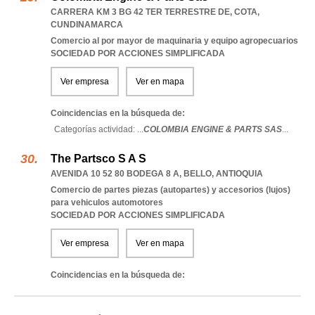
CARRERA KM 3 BG 42 TER TERRESTRE DE
,
COTA
,
CUNDINAMARCA
Comercio al por mayor de maquinaria y equipo agropecuarios
SOCIEDAD POR ACCIONES SIMPLIFICADA
Ver empresa
Ver en mapa
Coincidencias en la búsqueda de:
Categorías actividad: ...
COLOMBIA ENGINE & PARTS SAS
...
The Partsco S A S
AVENIDA 10 52 80 BODEGA 8 A
,
BELLO
,
ANTIOQUIA
Comercio de partes piezas (autopartes) y accesorios (lujos)
para vehiculos automotores
SOCIEDAD POR ACCIONES SIMPLIFICADA
Ver empresa
Ver en mapa
Coincidencias en la búsqueda de: