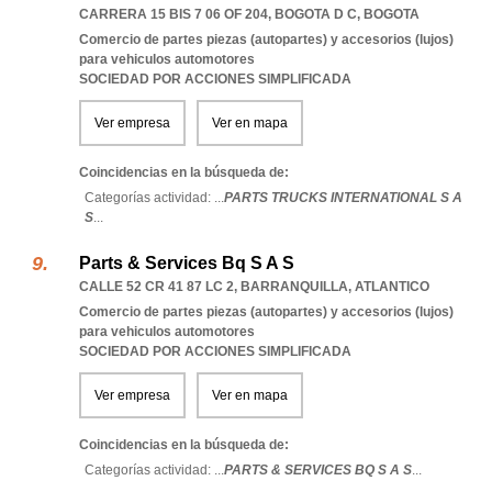
CARRERA 15 BIS 7 06 OF 204
,
BOGOTA D C
,
BOGOTA
Comercio de partes piezas (autopartes) y accesorios (lujos)
para vehiculos automotores
SOCIEDAD POR ACCIONES SIMPLIFICADA
Ver empresa
Ver en mapa
Coincidencias en la búsqueda de:
Categorías actividad: ...
PARTS TRUCKS INTERNATIONAL S A
S
...
Parts & Services Bq S A S
CALLE 52 CR 41 87 LC 2
,
BARRANQUILLA
,
ATLANTICO
Comercio de partes piezas (autopartes) y accesorios (lujos)
para vehiculos automotores
SOCIEDAD POR ACCIONES SIMPLIFICADA
Ver empresa
Ver en mapa
Coincidencias en la búsqueda de:
Categorías actividad: ...
PARTS & SERVICES BQ S A S
...