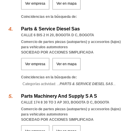
Ver empresa
Ver en mapa
Coincidencias en la búsqueda de:
Parts & Service Diesel Sas
CALLE 6 BIS 2 H 20
,
BOGOTA D C
,
BOGOTA
Comercio de partes piezas (autopartes) y accesorios (lujos)
para vehiculos automotores
SOCIEDAD POR ACCIONES SIMPLIFICADA
Ver empresa
Ver en mapa
Coincidencias en la búsqueda de:
Categorías actividad: ...
PARTS & SERVICE DIESEL SAS
...
Parts Machinery And Supply S A S
CALLE 174 8 30 TO 3 AP 303
,
BOGOTA D C
,
BOGOTA
Comercio de partes piezas (autopartes) y accesorios (lujos)
para vehiculos automotores
SOCIEDAD POR ACCIONES SIMPLIFICADA