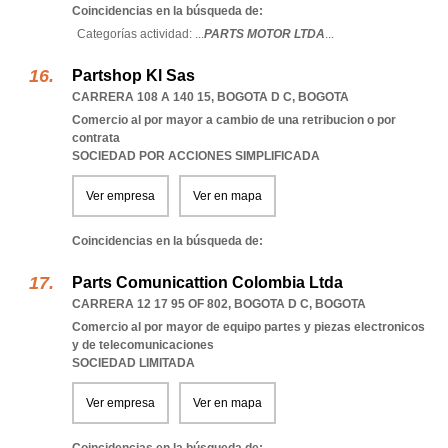
Coincidencias en la búsqueda de:
Categorías actividad: ...
PARTS MOTOR LTDA
...
Partshop Kl Sas
CARRERA 108 A 140 15
,
BOGOTA D C
,
BOGOTA
Comercio al por mayor a cambio de una retribucion o por
contrata
SOCIEDAD POR ACCIONES SIMPLIFICADA
Ver empresa
Ver en mapa
Coincidencias en la búsqueda de:
Parts Comunicattion Colombia Ltda
CARRERA 12 17 95 OF 802
,
BOGOTA D C
,
BOGOTA
Comercio al por mayor de equipo partes y piezas electronicos
y de telecomunicaciones
SOCIEDAD LIMITADA
Ver empresa
Ver en mapa