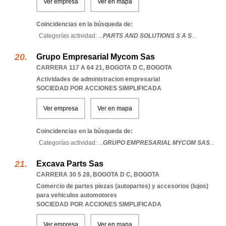
Ver empresa
Ver en mapa
Coincidencias en la búsqueda de:
Categorías actividad: ...
PARTS AND SOLUTIONS S A S
...
Grupo Empresarial Mycom Sas
CARRERA 117 A 64 21
,
BOGOTA D C
,
BOGOTA
Actividades de administracion empresarial
SOCIEDAD POR ACCIONES SIMPLIFICADA
Ver empresa
Ver en mapa
Coincidencias en la búsqueda de:
Categorías actividad: ...
GRUPO EMPRESARIAL MYCOM SAS
...
Excava Parts Sas
CARRERA 30 5 28
,
BOGOTA D C
,
BOGOTA
Comercio de partes piezas (autopartes) y accesorios (lujos)
para vehiculos automotores
SOCIEDAD POR ACCIONES SIMPLIFICADA
Ver empresa
Ver en mapa