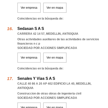
Ver empresa
Ver en mapa
Coincidencias en la búsqueda de:
Sedasan S A S
CARRERA 42 14 57
,
MEDELLIN
,
ANTIOQUIA
Otras actividades auxiliares de las actividades de servicios
financieros n c p
SOCIEDAD POR ACCIONES SIMPLIFICADA
Ver empresa
Ver en mapa
Coincidencias en la búsqueda de:
Senales Y Vias S A S
CALLE 40 86 A 20 AP 402 EDIFICIO LA 40
,
MEDELLIN
,
ANTIOQUIA
Construccion de otras obras de ingenieria civil
SOCIEDAD POR ACCIONES SIMPLIFICADA
Ver empresa
Ver en mapa