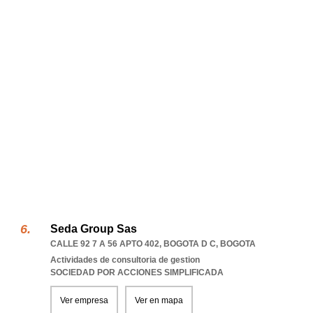
Seda Group Sas
CALLE 92 7 A 56 APTO 402
,
BOGOTA D C
,
BOGOTA
Actividades de consultoria de gestion
SOCIEDAD POR ACCIONES SIMPLIFICADA
Ver empresa
Ver en mapa