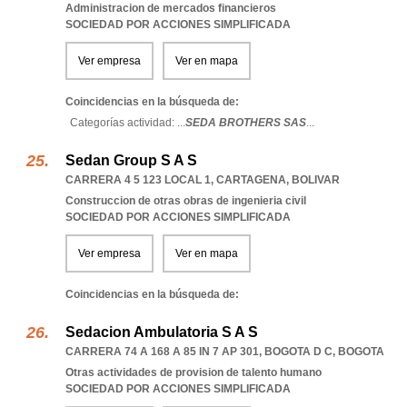
Administracion de mercados financieros
SOCIEDAD POR ACCIONES SIMPLIFICADA
Ver empresa
Ver en mapa
Coincidencias en la búsqueda de:
Categorías actividad: ...
SEDA BROTHERS SAS
...
Sedan Group S A S
CARRERA 4 5 123 LOCAL 1
,
CARTAGENA
,
BOLIVAR
Construccion de otras obras de ingenieria civil
SOCIEDAD POR ACCIONES SIMPLIFICADA
Ver empresa
Ver en mapa
Coincidencias en la búsqueda de:
Sedacion Ambulatoria S A S
CARRERA 74 A 168 A 85 IN 7 AP 301
,
BOGOTA D C
,
BOGOTA
Otras actividades de provision de talento humano
SOCIEDAD POR ACCIONES SIMPLIFICADA