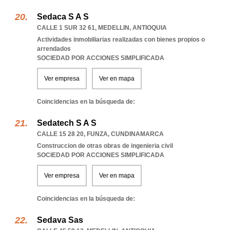
Sedaca S A S
CALLE 1 SUR 32 61
,
MEDELLIN
,
ANTIOQUIA
Actividades inmobiliarias realizadas con bienes propios o
arrendados
SOCIEDAD POR ACCIONES SIMPLIFICADA
Ver empresa
Ver en mapa
Coincidencias en la búsqueda de:
Sedatech S A S
CALLE 15 28 20
,
FUNZA
,
CUNDINAMARCA
Construccion de otras obras de ingenieria civil
SOCIEDAD POR ACCIONES SIMPLIFICADA
Ver empresa
Ver en mapa
Coincidencias en la búsqueda de:
Sedava Sas