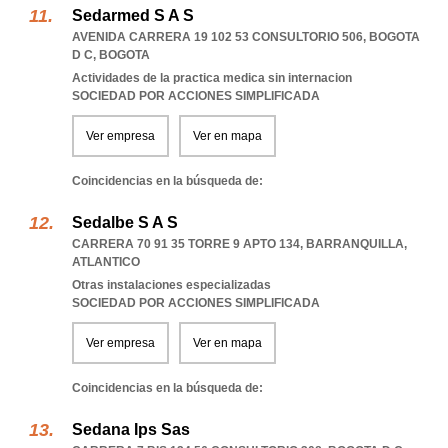
Sedarmed S A S
AVENIDA CARRERA 19 102 53 CONSULTORIO 506
,
BOGOTA
D C
,
BOGOTA
Actividades de la practica medica sin internacion
SOCIEDAD POR ACCIONES SIMPLIFICADA
Ver empresa
Ver en mapa
Coincidencias en la búsqueda de:
Sedalbe S A S
CARRERA 70 91 35 TORRE 9 APTO 134
,
BARRANQUILLA
,
ATLANTICO
Otras instalaciones especializadas
SOCIEDAD POR ACCIONES SIMPLIFICADA
Ver empresa
Ver en mapa
Coincidencias en la búsqueda de:
Sedana Ips Sas