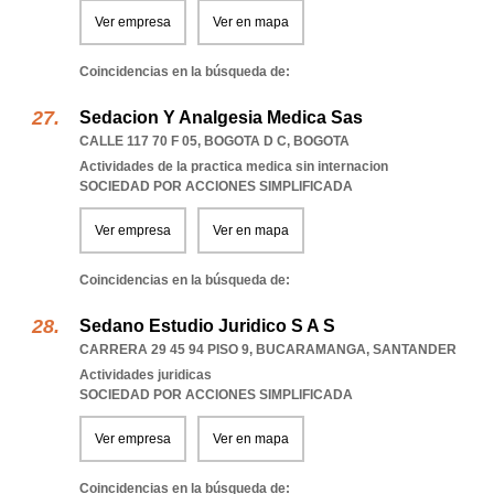
Ver empresa
Ver en mapa
Coincidencias en la búsqueda de:
Sedacion Y Analgesia Medica Sas
CALLE 117 70 F 05
,
BOGOTA D C
,
BOGOTA
Actividades de la practica medica sin internacion
SOCIEDAD POR ACCIONES SIMPLIFICADA
Ver empresa
Ver en mapa
Coincidencias en la búsqueda de:
Sedano Estudio Juridico S A S
CARRERA 29 45 94 PISO 9
,
BUCARAMANGA
,
SANTANDER
Actividades juridicas
SOCIEDAD POR ACCIONES SIMPLIFICADA
Ver empresa
Ver en mapa
Coincidencias en la búsqueda de: