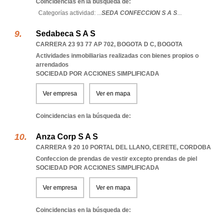
Coincidencias en la búsqueda de:
Categorías actividad: ...
SEDA CONFECCION S A S
...
Sedabeca S A S
CARRERA 23 93 77 AP 702
,
BOGOTA D C
,
BOGOTA
Actividades inmobiliarias realizadas con bienes propios o
arrendados
SOCIEDAD POR ACCIONES SIMPLIFICADA
Ver empresa
Ver en mapa
Coincidencias en la búsqueda de:
Anza Corp S A S
CARRERA 9 20 10 PORTAL DEL LLANO
,
CERETE
,
CORDOBA
Confeccion de prendas de vestir excepto prendas de piel
SOCIEDAD POR ACCIONES SIMPLIFICADA
Ver empresa
Ver en mapa
Coincidencias en la búsqueda de: