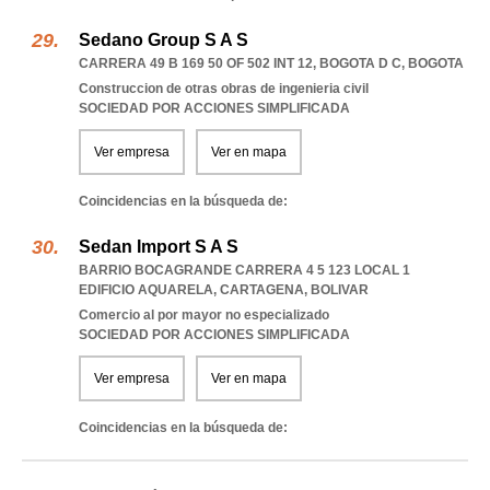
Sedano Group S A S
CARRERA 49 B 169 50 OF 502 INT 12
,
BOGOTA D C
,
BOGOTA
Construccion de otras obras de ingenieria civil
SOCIEDAD POR ACCIONES SIMPLIFICADA
Ver empresa
Ver en mapa
Coincidencias en la búsqueda de:
Sedan Import S A S
BARRIO BOCAGRANDE CARRERA 4 5 123 LOCAL 1
EDIFICIO AQUARELA
,
CARTAGENA
,
BOLIVAR
Comercio al por mayor no especializado
SOCIEDAD POR ACCIONES SIMPLIFICADA
Ver empresa
Ver en mapa
Coincidencias en la búsqueda de: