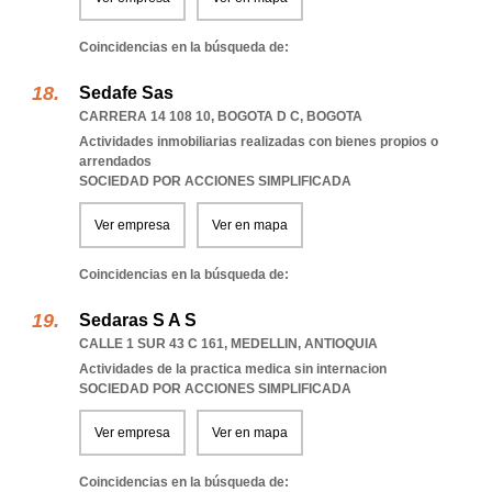
Coincidencias en la búsqueda de:
Sedafe Sas
CARRERA 14 108 10
,
BOGOTA D C
,
BOGOTA
Actividades inmobiliarias realizadas con bienes propios o
arrendados
SOCIEDAD POR ACCIONES SIMPLIFICADA
Ver empresa
Ver en mapa
Coincidencias en la búsqueda de:
Sedaras S A S
CALLE 1 SUR 43 C 161
,
MEDELLIN
,
ANTIOQUIA
Actividades de la practica medica sin internacion
SOCIEDAD POR ACCIONES SIMPLIFICADA
Ver empresa
Ver en mapa
Coincidencias en la búsqueda de: