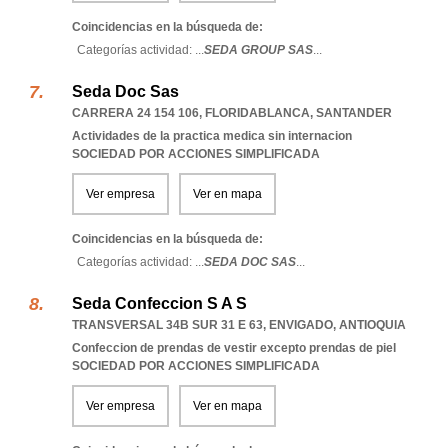
Coincidencias en la búsqueda de:
Categorías actividad: ...
SEDA GROUP SAS
...
Seda Doc Sas
CARRERA 24 154 106
,
FLORIDABLANCA
,
SANTANDER
Actividades de la practica medica sin internacion
SOCIEDAD POR ACCIONES SIMPLIFICADA
Ver empresa
Ver en mapa
Coincidencias en la búsqueda de:
Categorías actividad: ...
SEDA DOC SAS
...
Seda Confeccion S A S
TRANSVERSAL 34B SUR 31 E 63
,
ENVIGADO
,
ANTIOQUIA
Confeccion de prendas de vestir excepto prendas de piel
SOCIEDAD POR ACCIONES SIMPLIFICADA
Ver empresa
Ver en mapa