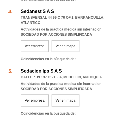
Sedanest S A S
TRANSVERSAL 44 99 C 70 OF 1
,
BARRANQUILLA
,
ATLANTICO
Actividades de la practica medica sin internacion
SOCIEDAD POR ACCIONES SIMPLIFICADA
Ver empresa
Ver en mapa
Coincidencias en la búsqueda de:
Sedacion Ips S A S
CALLE 7 39 197 CS 1304
,
MEDELLIN
,
ANTIOQUIA
Actividades de la practica medica sin internacion
SOCIEDAD POR ACCIONES SIMPLIFICADA
Ver empresa
Ver en mapa
Coincidencias en la búsqueda de: