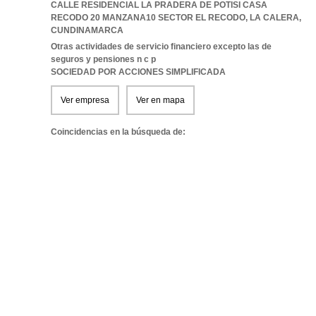
CALLE RESIDENCIAL LA PRADERA DE POTISI CASA
RECODO 20 MANZANA10 SECTOR EL RECODO
,
LA CALERA
,
CUNDINAMARCA
Otras actividades de servicio financiero excepto las de
seguros y pensiones n c p
SOCIEDAD POR ACCIONES SIMPLIFICADA
Ver empresa
Ver en mapa
Coincidencias en la búsqueda de: