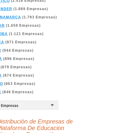
TICO
(2.516 Empresas)
ANDER
(1.889 Empresas)
INAMARCA
(1.793 Empresas)
AR
(1.659 Empresas)
OBA
(1.121 Empresas)
CA
(971 Empresas)
R
(944 Empresas)
A
(896 Empresas)
(879 Empresas)
A
(874 Empresas)
ÑO
(863 Empresas)
E
(846 Empresas)
istribución de Empresas de
lataforma De Educacion