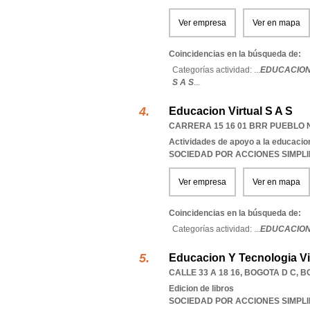
Ver empresa
Ver en mapa
Coincidencias en la búsqueda de:
Categorías actividad: ...
EDUCACION
S A S
...
Educacion Virtual S A S
CARRERA 15 16 01 BRR PUEBLO
Actividades de apoyo a la educacio
SOCIEDAD POR ACCIONES SIMPL
Ver empresa
Ver en mapa
Coincidencias en la búsqueda de:
Categorías actividad: ...
EDUCACION 
Educacion Y Tecnologia Vi
CALLE 33 A 18 16
,
BOGOTA D C
,
B
Edicion de libros
SOCIEDAD POR ACCIONES SIMPL