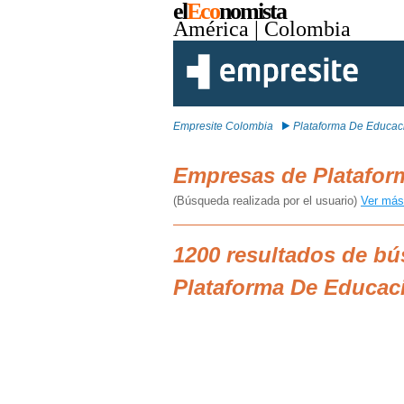
el
Eco
nomista
América
| Colombia
Empresite Colombia
Plataforma De Educaci
Empresas de Platafor
(Búsqueda realizada por el usuario)
Ver más
1200 resultados de b
Plataforma De Educaci