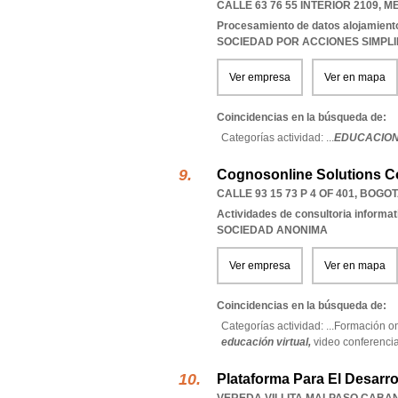
CALLE 63 76 55 INTERIOR 2109
,
ME
Procesamiento de datos alojamiento
SOCIEDAD POR ACCIONES SIMPL
Ver empresa
Ver en mapa
Coincidencias en la búsqueda de:
Categorías actividad: ...
EDUCACION 
Cognosonline Solutions C
CALLE 93 15 73 P 4 OF 401
,
BOGOT
Actividades de consultoria informat
SOCIEDAD ANONIMA
Ver empresa
Ver en mapa
Coincidencias en la búsqueda de:
Categorías actividad: ...
Formación on
educación virtual,
video conferenci
Plataforma Para El Desarro