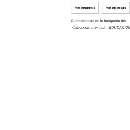
Ver empresa
Ver en mapa
Coincidencias en la búsqueda de:
Categorías actividad: ...
EDUCACION