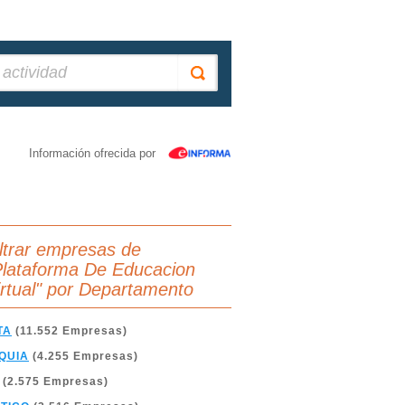
Información ofrecida por
iltrar empresas de
Plataforma De Educacion
irtual" por Departamento
TA
(11.552 Empresas)
QUIA
(4.255 Empresas)
(2.575 Empresas)