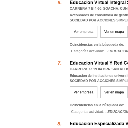
Educacion Virtual Integral 
CARRERA 7 B 4 60
,
SOACHA
,
CUN
Actividades de consultoria de gesti
SOCIEDAD POR ACCIONES SIMPL
Ver empresa
Ver en mapa
Coincidencias en la búsqueda de:
Categorías actividad: ...
EDUCACION 
Educacion Virtual Y Red C
CARRERA 32 19 04 BRR SAN AL
Educacion de instituciones universi
SOCIEDAD POR ACCIONES SIMPL
Ver empresa
Ver en mapa
Coincidencias en la búsqueda de:
Categorías actividad: ...
EDUCACION 
Educacion Especializada V