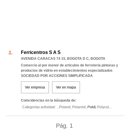
Ferricentros S A S
AVENIDA CARACAS 74 15
,
BOGOTA D C
,
BOGOTA
Comercio al por menor de articulos de ferreteria pinturas y
productos de vidrio en establecimientos especializados
SOCIEDAD POR ACCIONES SIMPLIFICADA
Ver empresa
Ver en mapa
Coincidencias en la búsqueda de:
Categorías actividad: ...
Poland,
Polaroid,
Poldi,
Polycut
...
Pág.
1