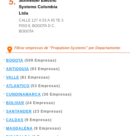
Schneider Electric
Systems Colombia
Ltda
CALLE 127 A 53 A 45 TE 3
PISO 6
,
BOGOTA D C
,
BOGOTA
Filtrar empresas de "Propulsion Systems" por Departamento
BOGOTA
(509 Empresas)
ANTIOQUIA
(93 Empresas)
VALLE
(81 Empresas)
ATLANTICO
(53 Empresas)
CUNDINAMARCA
(30 Empresas)
BOLIVAR
(24 Empresas)
SANTANDER
(23 Empresas)
CALDAS
(9 Empresas)
MAGDALENA
(9 Empresas)