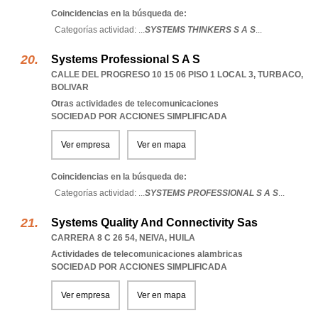
Coincidencias en la búsqueda de:
Categorías actividad: ...
SYSTEMS THINKERS S A S
...
Systems Professional S A S
CALLE DEL PROGRESO 10 15 06 PISO 1 LOCAL 3
,
TURBACO
,
BOLIVAR
Otras actividades de telecomunicaciones
SOCIEDAD POR ACCIONES SIMPLIFICADA
Ver empresa
Ver en mapa
Coincidencias en la búsqueda de:
Categorías actividad: ...
SYSTEMS PROFESSIONAL S A S
...
Systems Quality And Connectivity Sas
CARRERA 8 C 26 54
,
NEIVA
,
HUILA
Actividades de telecomunicaciones alambricas
SOCIEDAD POR ACCIONES SIMPLIFICADA
Ver empresa
Ver en mapa