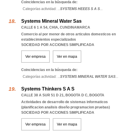
Coincidencias en la búsqueda de:
Categorías actividad: ...
SYSTEMS HEEES S A S
...
Systems Mineral Water Sas
CALLE 6 1 A 54
,
CHIA
,
CUNDINAMARCA
Comercio al por menor de otros articulos domesticos en
establecimientos especializados
SOCIEDAD POR ACCIONES SIMPLIFICADA
Ver empresa
Ver en mapa
Coincidencias en la búsqueda de:
Categorías actividad: ...
SYSTEMS MINERAL WATER SAS
...
Systems Thinkers S A S
CALLE 38 A SUR 51 D 21
,
BOGOTA D C
,
BOGOTA
Actividades de desarrollo de sistemas informaticos
(planificacion analisis diseño programacion pruebas)
SOCIEDAD POR ACCIONES SIMPLIFICADA
Ver empresa
Ver en mapa