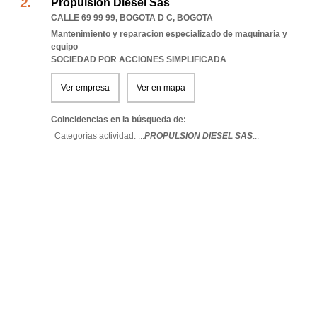
Propulsion Diesel Sas
CALLE 69 99 99
,
BOGOTA D C
,
BOGOTA
Mantenimiento y reparacion especializado de maquinaria y
equipo
SOCIEDAD POR ACCIONES SIMPLIFICADA
Ver empresa
Ver en mapa
Coincidencias en la búsqueda de:
Categorías actividad: ...
PROPULSION DIESEL SAS
...