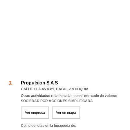
Propulsion S A S
CALLE 77 A 45 A 85
,
ITAGUI
,
ANTIOQUIA
Otras actividades relacionadas con el mercado de valores
SOCIEDAD POR ACCIONES SIMPLIFICADA
Ver empresa
Ver en mapa
Coincidencias en la búsqueda de: