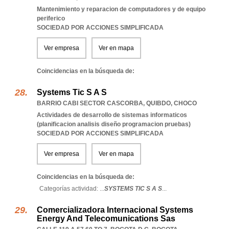
Mantenimiento y reparacion de computadores y de equipo
periferico
SOCIEDAD POR ACCIONES SIMPLIFICADA
Ver empresa
Ver en mapa
Coincidencias en la búsqueda de:
Systems Tic S A S
BARRIO CABI SECTOR CASCORBA
,
QUIBDO
,
CHOCO
Actividades de desarrollo de sistemas informaticos
(planificacion analisis diseño programacion pruebas)
SOCIEDAD POR ACCIONES SIMPLIFICADA
Ver empresa
Ver en mapa
Coincidencias en la búsqueda de:
Categorías actividad: ...
SYSTEMS TIC S A S
...
Comercializadora Internacional Systems
Energy And Telecomunications Sas