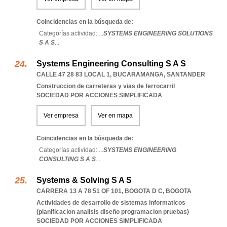
Coincidencias en la búsqueda de:
Categorías actividad: ...
SYSTEMS ENGINEERING SOLUTIONS
S A S
...
Systems Engineering Consulting S A S
CALLE 47 28 83 LOCAL 1
,
BUCARAMANGA
,
SANTANDER
Construccion de carreteras y vias de ferrocarril
SOCIEDAD POR ACCIONES SIMPLIFICADA
Ver empresa
Ver en mapa
Coincidencias en la búsqueda de:
Categorías actividad: ...
SYSTEMS ENGINEERING
CONSULTING S A S
...
Systems & Solving S A S
CARRERA 13 A 78 51 OF 101
,
BOGOTA D C
,
BOGOTA
Actividades de desarrollo de sistemas informaticos
(planificacion analisis diseño programacion pruebas)
SOCIEDAD POR ACCIONES SIMPLIFICADA