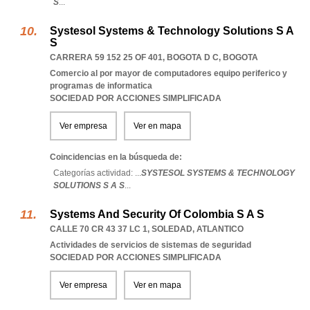
S
...
Systesol Systems & Technology Solutions S A
S
CARRERA 59 152 25 OF 401
,
BOGOTA D C
,
BOGOTA
Comercio al por mayor de computadores equipo periferico y
programas de informatica
SOCIEDAD POR ACCIONES SIMPLIFICADA
Ver empresa
Ver en mapa
Coincidencias en la búsqueda de:
Categorías actividad: ...
SYSTESOL SYSTEMS & TECHNOLOGY
SOLUTIONS S A S
...
Systems And Security Of Colombia S A S
CALLE 70 CR 43 37 LC 1
,
SOLEDAD
,
ATLANTICO
Actividades de servicios de sistemas de seguridad
SOCIEDAD POR ACCIONES SIMPLIFICADA
Ver empresa
Ver en mapa