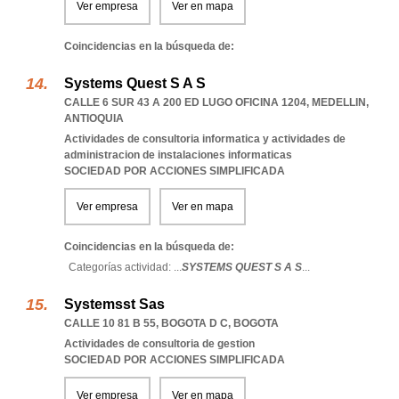
Ver empresa
Ver en mapa
Coincidencias en la búsqueda de:
Systems Quest S A S
CALLE 6 SUR 43 A 200 ED LUGO OFICINA 1204
,
MEDELLIN
,
ANTIOQUIA
Actividades de consultoria informatica y actividades de
administracion de instalaciones informaticas
SOCIEDAD POR ACCIONES SIMPLIFICADA
Ver empresa
Ver en mapa
Coincidencias en la búsqueda de:
Categorías actividad: ...
SYSTEMS QUEST S A S
...
Systemsst Sas
CALLE 10 81 B 55
,
BOGOTA D C
,
BOGOTA
Actividades de consultoria de gestion
SOCIEDAD POR ACCIONES SIMPLIFICADA
Ver empresa
Ver en mapa