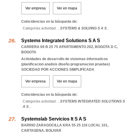
Ver empresa
Ver en mapa
Coincidencias en la búsqueda de:
Categorías actividad: ...
SYSTEMS & SOLVING S A S
...
Systems Integrated Solutions S A S
CARRERA 69 B 25 75 APARTAMENTO 202
,
BOGOTA D C
,
BOGOTA
Actividades de desarrollo de sistemas informaticos
(planificacion analisis diseño programacion pruebas)
SOCIEDAD POR ACCIONES SIMPLIFICADA
Ver empresa
Ver en mapa
Coincidencias en la búsqueda de:
Categorías actividad: ...
SYSTEMS INTEGRATED SOLUTIONS S
A S
...
Systemslab Servicios It S A S
BARRIO ZARAGOCILLA KRA 55 25 116 LOCAL 101
,
CARTAGENA
,
BOLIVAR