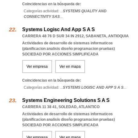
Coincidencias en la búsqueda de:
Categorías actividad: ...
SYSTEMS QUALITY AND
CONNECTIVITY SAS
...
Systems Logisc And App S A S
CARRERA 48 76 D SUR 34 IN 2912
,
SABANETA
,
ANTIOQUIA
Actividades de desarrollo de sistemas informaticos
(planificacion analisis diseño programacion pruebas)
SOCIEDAD POR ACCIONES SIMPLIFICADA
Ver empresa
Ver en mapa
Coincidencias en la búsqueda de:
Categorías actividad: ...
SYSTEMS LOGISC AND APP S A S
...
Systems Engineering Solutions S A S
CARRERA 11 38 41
,
SOLEDAD
,
ATLANTICO
Actividades de desarrollo de sistemas informaticos
(planificacion analisis diseño programacion pruebas)
SOCIEDAD POR ACCIONES SIMPLIFICADA
Ver empresa
Ver en mapa