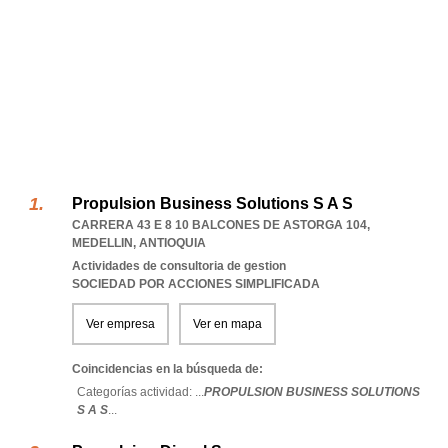
Propulsion Business Solutions S A S
CARRERA 43 E 8 10 BALCONES DE ASTORGA 104
,
MEDELLIN
,
ANTIOQUIA
Actividades de consultoria de gestion
SOCIEDAD POR ACCIONES SIMPLIFICADA
Ver empresa
Ver en mapa
Coincidencias en la búsqueda de:
Categorías actividad: ...
PROPULSION BUSINESS SOLUTIONS
S A S
...