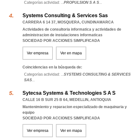
Categorías actividad: ...
PROPULSION S A S
...
Systems Consulting & Services Sas
CARRERA 6 14 37
,
MOSQUERA
,
CUNDINAMARCA
Actividades de consultoria informatica y actividades de
administracion de instalaciones informaticas
SOCIEDAD POR ACCIONES SIMPLIFICADA
Ver empresa
Ver en mapa
Coincidencias en la búsqueda de:
Categorías actividad: ...
SYSTEMS CONSULTING & SERVICES
SAS
...
Sytecsa Systems & Technologies S A S
CALLE 16 B SUR 25 B 64
,
MEDELLIN
,
ANTIOQUIA
Mantenimiento y reparacion especializado de maquinaria y
equipo
SOCIEDAD POR ACCIONES SIMPLIFICADA
Ver empresa
Ver en mapa