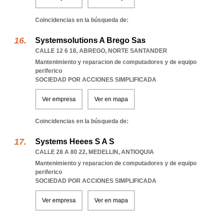
Coincidencias en la búsqueda de:
Systemsolutions A Brego Sas
CALLE 12 6 18
,
ABREGO
,
NORTE SANTANDER
Mantenimiento y reparacion de computadores y de equipo
periferico
SOCIEDAD POR ACCIONES SIMPLIFICADA
Ver empresa
Ver en mapa
Coincidencias en la búsqueda de:
Systems Heees S A S
CALLE 28 A 80 22
,
MEDELLIN
,
ANTIOQUIA
Mantenimiento y reparacion de computadores y de equipo
periferico
SOCIEDAD POR ACCIONES SIMPLIFICADA
Ver empresa
Ver en mapa