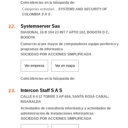
Coincidencias en la búsqueda de:
Categorías actividad: ...
SYSTEMS AND SECURITY OF
COLOMBIA S A S
...
Systemserver Sas
DIAGONAL 16 B 104 23 INT 7 APTO 102
,
BOGOTA D C
,
BOGOTA
Comercio al por mayor de computadores equipo periferico y
programas de informatica
SOCIEDAD POR ACCIONES SIMPLIFICADA
Ver empresa
Ver en mapa
Coincidencias en la búsqueda de:
Intercon Staff S A S
CALLE 8 4 11 TORRE 3 AP 604
,
SANTA ROSA CABAL
,
RISARALDA
Actividades de consultoria informatica y actividades de
administracion de instalaciones informaticas
SOCIEDAD POR ACCIONES SIMPLIFICADA