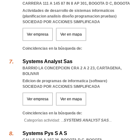
CARRERA 111 A 145 87 IN 8 AP 301
,
BOGOTA D C
,
BOGOTA
Actividades de desarrollo de sistemas informaticos
(planificacion analisis diseño programacion pruebas)
SOCIEDAD POR ACCIONES SIMPLIFICADA
Ver empresa
Ver en mapa
Coincidencias en la búsqueda de:
Systems Analyst Sas
BARRIO LA CONCEPCION CRA 2 A 2 23
,
CARTAGENA
,
BOLIVAR
Edicion de programas de informatica (software)
SOCIEDAD POR ACCIONES SIMPLIFICADA
Ver empresa
Ver en mapa
Coincidencias en la búsqueda de:
Categorías actividad: ...
SYSTEMS ANALYST SAS
...
Systems Pys S A S