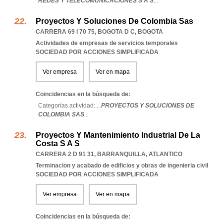
REDES Y TELECOMUNICACIONES S A S
...
Proyectos Y Soluciones De Colombia Sas
CARRERA 69 I 70 75
,
BOGOTA D C
,
BOGOTA
Actividades de empresas de servicios temporales
SOCIEDAD POR ACCIONES SIMPLIFICADA
Ver empresa
Ver en mapa
Coincidencias en la búsqueda de:
Categorías actividad: ...
PROYECTOS Y SOLUCIONES DE
COLOMBIA SAS
...
Proyectos Y Mantenimiento Industrial De La
Costa S A S
CARRERA 2 D 91 31
,
BARRANQUILLA
,
ATLANTICO
Terminacion y acabado de edificios y obras de ingenieria civil
SOCIEDAD POR ACCIONES SIMPLIFICADA
Ver empresa
Ver en mapa
Coincidencias en la búsqueda de: