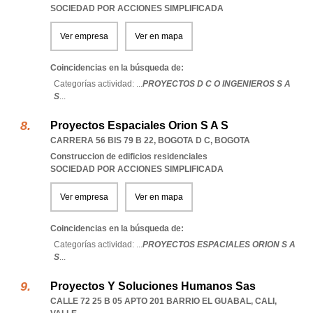
SOCIEDAD POR ACCIONES SIMPLIFICADA
Ver empresa
Ver en mapa
Coincidencias en la búsqueda de:
Categorías actividad: ...
PROYECTOS D C O INGENIEROS S A
S
...
Proyectos Espaciales Orion S A S
CARRERA 56 BIS 79 B 22
,
BOGOTA D C
,
BOGOTA
Construccion de edificios residenciales
SOCIEDAD POR ACCIONES SIMPLIFICADA
Ver empresa
Ver en mapa
Coincidencias en la búsqueda de:
Categorías actividad: ...
PROYECTOS ESPACIALES ORION S A
S
...
Proyectos Y Soluciones Humanos Sas
CALLE 72 25 B 05 APTO 201 BARRIO EL GUABAL
,
CALI
,