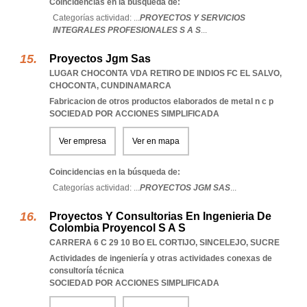
Coincidencias en la búsqueda de:
Categorías actividad: ...
PROYECTOS Y SERVICIOS
INTEGRALES PROFESIONALES S A S
...
Proyectos Jgm Sas
LUGAR CHOCONTA VDA RETIRO DE INDIOS FC EL SALVO
,
CHOCONTA
,
CUNDINAMARCA
Fabricacion de otros productos elaborados de metal n c p
SOCIEDAD POR ACCIONES SIMPLIFICADA
Ver empresa
Ver en mapa
Coincidencias en la búsqueda de:
Categorías actividad: ...
PROYECTOS JGM SAS
...
Proyectos Y Consultorias En Ingenieria De
Colombia Proyencol S A S
CARRERA 6 C 29 10 BO EL CORTIJO
,
SINCELEJO
,
SUCRE
Actividades de ingeniería y otras actividades conexas de
consultoría técnica
SOCIEDAD POR ACCIONES SIMPLIFICADA