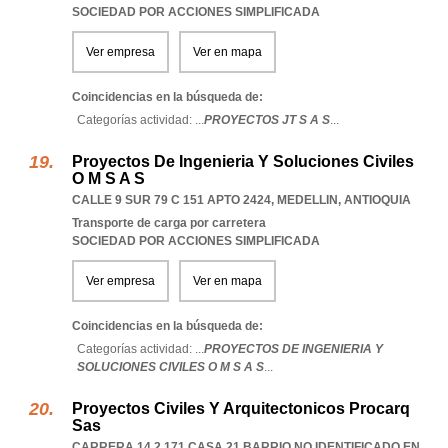
SOCIEDAD POR ACCIONES SIMPLIFICADA
Ver empresa
Ver en mapa
Coincidencias en la búsqueda de:
Categorías actividad: ...
PROYECTOS JT S A S
...
Proyectos De Ingenieria Y Soluciones Civiles
O M S A S
CALLE 9 SUR 79 C 151 APTO 2424
,
MEDELLIN
,
ANTIOQUIA
Transporte de carga por carretera
SOCIEDAD POR ACCIONES SIMPLIFICADA
Ver empresa
Ver en mapa
Coincidencias en la búsqueda de:
Categorías actividad: ...
PROYECTOS DE INGENIERIA Y
SOLUCIONES CIVILES O M S A S
...
Proyectos Civiles Y Arquitectonicos Procarq
Sas
CARRERA 14 2 171 CASA 21 BARRIO NO IDENTIFICADO EN