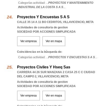
Categorías actividad: ...
PROYECTOS Y MANTENIMIENTO
INDUSTRIAL DE LA COSTA S A S
...
Proyectos Y Encuestas S A S
CALLE 35 14 A 11 BO CEDRITOS
,
VILLAVICENCIO
,
META
Actividades de consultoria de gestion
SOCIEDAD POR ACCIONES SIMPLIFICADA
Ver empresa
Ver en mapa
Coincidencias en la búsqueda de:
Categorías actividad: ...
PROYECTOS Y ENCUESTAS S A S
...
Proyectos Civiles Y Hseq Sas
CARRERA 44 26 SUR MANZANA 2 CASA 25 C C CIUDAD
DEL CAMPO 2
,
VILLAVICENCIO
,
META
Actividades de consultoria de gestion
SOCIEDAD POR ACCIONES SIMPLIFICADA
Ver empresa
Ver en mapa