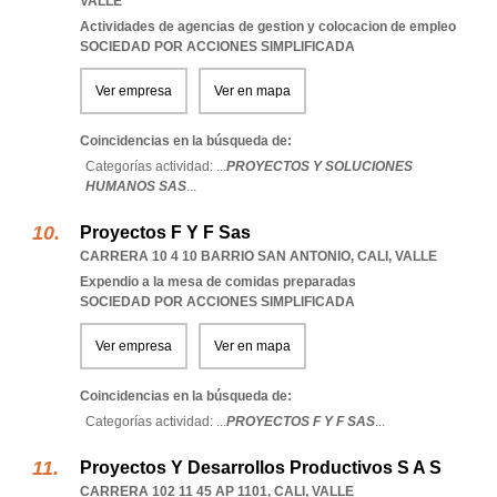
VALLE
Actividades de agencias de gestion y colocacion de empleo
SOCIEDAD POR ACCIONES SIMPLIFICADA
Ver empresa
Ver en mapa
Coincidencias en la búsqueda de:
Categorías actividad: ...
PROYECTOS Y SOLUCIONES
HUMANOS SAS
...
Proyectos F Y F Sas
CARRERA 10 4 10 BARRIO SAN ANTONIO
,
CALI
,
VALLE
Expendio a la mesa de comidas preparadas
SOCIEDAD POR ACCIONES SIMPLIFICADA
Ver empresa
Ver en mapa
Coincidencias en la búsqueda de:
Categorías actividad: ...
PROYECTOS F Y F SAS
...
Proyectos Y Desarrollos Productivos S A S
CARRERA 102 11 45 AP 1101
,
CALI
,
VALLE