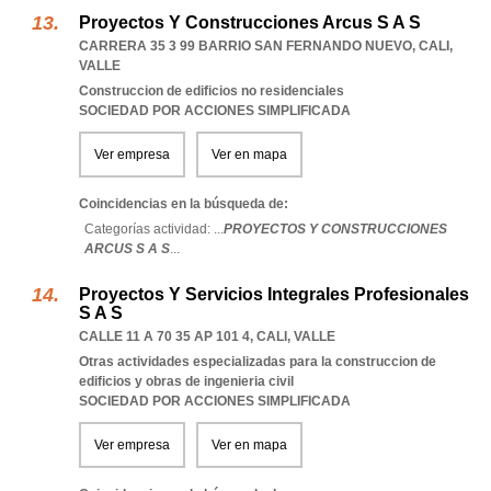
Proyectos Y Construcciones Arcus S A S
CARRERA 35 3 99 BARRIO SAN FERNANDO NUEVO
,
CALI
,
VALLE
Construccion de edificios no residenciales
SOCIEDAD POR ACCIONES SIMPLIFICADA
Ver empresa
Ver en mapa
Coincidencias en la búsqueda de:
Categorías actividad: ...
PROYECTOS Y CONSTRUCCIONES
ARCUS S A S
...
Proyectos Y Servicios Integrales Profesionales
S A S
CALLE 11 A 70 35 AP 101 4
,
CALI
,
VALLE
Otras actividades especializadas para la construccion de
edificios y obras de ingenieria civil
SOCIEDAD POR ACCIONES SIMPLIFICADA
Ver empresa
Ver en mapa