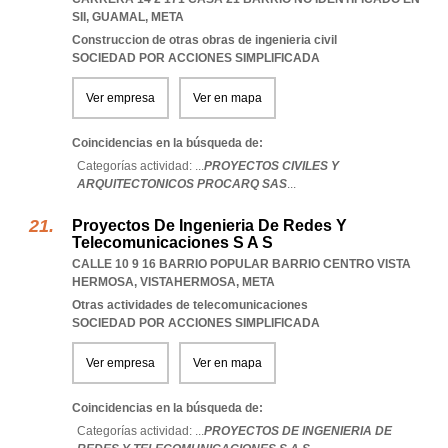
SII
,
GUAMAL
,
META
Construccion de otras obras de ingenieria civil
SOCIEDAD POR ACCIONES SIMPLIFICADA
Ver empresa
Ver en mapa
Coincidencias en la búsqueda de:
Categorías actividad: ...
PROYECTOS CIVILES Y
ARQUITECTONICOS PROCARQ SAS
...
Proyectos De Ingenieria De Redes Y
Telecomunicaciones S A S
CALLE 10 9 16 BARRIO POPULAR BARRIO CENTRO VISTA
HERMOSA
,
VISTAHERMOSA
,
META
Otras actividades de telecomunicaciones
SOCIEDAD POR ACCIONES SIMPLIFICADA
Ver empresa
Ver en mapa
Coincidencias en la búsqueda de:
Categorías actividad: ...
PROYECTOS DE INGENIERIA DE