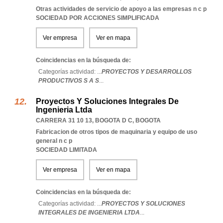
Otras actividades de servicio de apoyo a las empresas n c p
SOCIEDAD POR ACCIONES SIMPLIFICADA
Ver empresa
Ver en mapa
Coincidencias en la búsqueda de:
Categorías actividad: ...
PROYECTOS Y DESARROLLOS
PRODUCTIVOS S A S
...
Proyectos Y Soluciones Integrales De
Ingenieria Ltda
CARRERA 31 10 13
,
BOGOTA D C
,
BOGOTA
Fabricacion de otros tipos de maquinaria y equipo de uso
general n c p
SOCIEDAD LIMITADA
Ver empresa
Ver en mapa
Coincidencias en la búsqueda de:
Categorías actividad: ...
PROYECTOS Y SOLUCIONES
INTEGRALES DE INGENIERIA LTDA
...