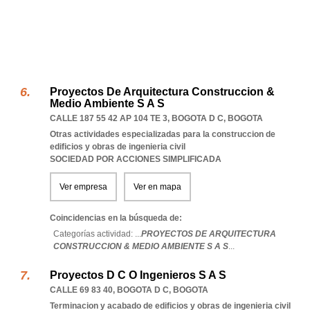
Proyectos De Arquitectura Construccion &
Medio Ambiente S A S
CALLE 187 55 42 AP 104 TE 3
,
BOGOTA D C
,
BOGOTA
Otras actividades especializadas para la construccion de
edificios y obras de ingenieria civil
SOCIEDAD POR ACCIONES SIMPLIFICADA
Ver empresa
Ver en mapa
Coincidencias en la búsqueda de:
Categorías actividad: ...
PROYECTOS DE ARQUITECTURA
CONSTRUCCION & MEDIO AMBIENTE S A S
...
Proyectos D C O Ingenieros S A S
CALLE 69 83 40
,
BOGOTA D C
,
BOGOTA
Terminacion y acabado de edificios y obras de ingenieria civil