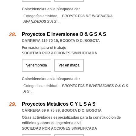
Coincidencias en la búsqueda de:
Categorías actividad: ...
PROYECTOS DE INGENIERIA
AVANZADOS S A S
...
Proyectos E Inversiones O & G S A S
CARRERA 119 70 15
,
BOGOTA D C
,
BOGOTA
Formacion para el trabajo
SOCIEDAD POR ACCIONES SIMPLIFICADA
Ver empresa
Ver en mapa
Coincidencias en la búsqueda de:
Categorías actividad: ...
PROYECTOS E INVERSIONES O & G S
A S
...
Proyectos Metalicos C Y L S A S
CARRERA 69 R 75 89
,
BOGOTA D C
,
BOGOTA
Otras actividades especializadas para la construccion de
edificios y obras de ingenieria civil
SOCIEDAD POR ACCIONES SIMPLIFICADA