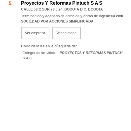
Proyectos Y Reformas Pintuch S A S
CALLE 58 Q SUR 78 J 24
,
BOGOTA D C
,
BOGOTA
Terminacion y acabado de edificios y obras de ingenieria civil
SOCIEDAD POR ACCIONES SIMPLIFICADA
Ver empresa
Ver en mapa
Coincidencias en la búsqueda de:
Categorías actividad: ...
PROYECTOS Y REFORMAS PINTUCH
S A S
...