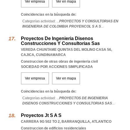
Ver empresa
Ver en mapa
Coincidencias en la búsqueda de:
Categorías actividad: ...
PROYECTOS Y CONSULTORIAS EN
INGENIERIA DE COLOMBIA PROYENCOL S A S
...
Proyectos De Ingenieria Disenos
Construcciones Y Consultorias Sas
VEREDA CHUNTAME QUINTAS DEL MOLINO CASA 56
,
CAJICA
,
CUNDINAMARCA
Construccion de otras obras de ingenieria civil
SOCIEDAD POR ACCIONES SIMPLIFICADA
Ver empresa
Ver en mapa
Coincidencias en la búsqueda de:
Categorías actividad: ...
PROYECTOS DE INGENIERIA
DISENOS CONSTRUCCIONES Y CONSULTORIAS SAS
...
Proyectos Jt S A S
CARRERA 9G 502 TO 2
,
BARRANQUILLA
,
ATLANTICO
Construccion de edificios residenciales