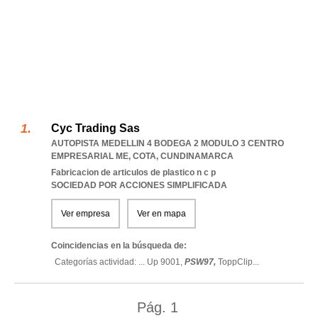
Cyc Trading Sas
AUTOPISTA MEDELLIN 4 BODEGA 2 MODULO 3 CENTRO
EMPRESARIAL ME
,
COTA
,
CUNDINAMARCA
Fabricacion de articulos de plastico n c p
SOCIEDAD POR ACCIONES SIMPLIFICADA
Ver empresa
Ver en mapa
Coincidencias en la búsqueda de:
Categorías actividad: ...
Up 9001,
PSW97,
ToppClip
...
Pág.
1