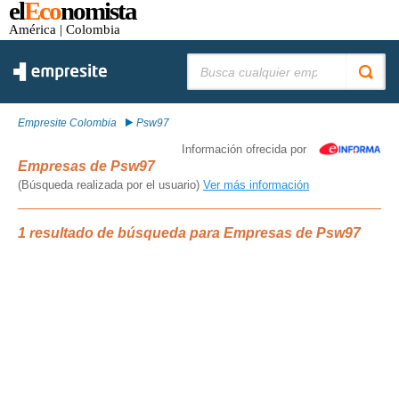
el
Eco
nomista
América
| Colombia
Buscar:
Empresite Colombia
Psw97
Información ofrecida por
Empresas de Psw97
(Búsqueda realizada por el usuario)
Ver más información
1 resultado de búsqueda para Empresas de Psw97