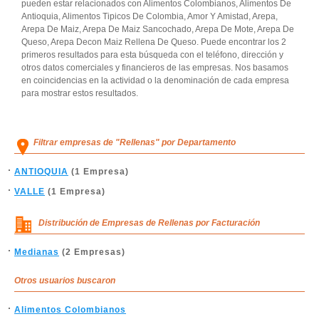
pueden estar relacionados con Alimentos Colombianos, Alimentos De
Antioquia, Alimentos Tipicos De Colombia, Amor Y Amistad, Arepa,
Arepa De Maiz, Arepa De Maiz Sancochado, Arepa De Mote, Arepa De
Queso, Arepa Decon Maiz Rellena De Queso. Puede encontrar los 2
primeros resultados para esta búsqueda con el teléfono, dirección y
otros datos comerciales y financieros de las empresas. Nos basamos
en coincidencias en la actividad o la denominación de cada empresa
para mostrar estos resultados.
Filtrar empresas de "Rellenas" por Departamento
ANTIOQUIA
(1 Empresa)
VALLE
(1 Empresa)
Distribución de Empresas de Rellenas por Facturación
Medianas
(2 Empresas)
Otros usuarios buscaron
Alimentos Colombianos