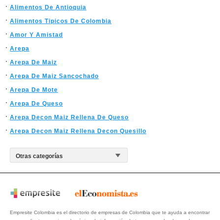
Alimentos De Antioquia
Alimentos Tipicos De Colombia
Amor Y Amistad
Arepa
Arepa De Maiz
Arepa De Maiz Sancochado
Arepa De Mote
Arepa De Queso
Arepa Decon Maiz Rellena De Queso
Arepa Decon Maiz Rellena Decon Quesillo
Empresite Colombia es el directorio de empresas de Colombia que te ayuda a encontrar