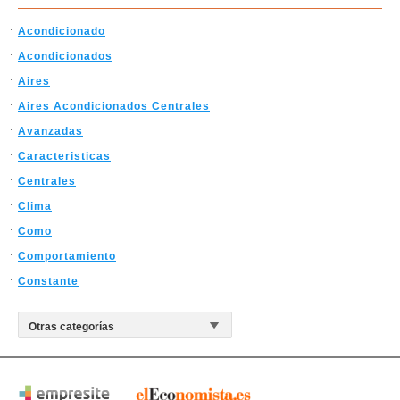
Acondicionado
Acondicionados
Aires
Aires Acondicionados Centrales
Avanzadas
Caracteristicas
Centrales
Clima
Como
Comportamiento
Constante