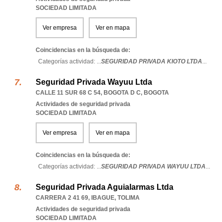
SOCIEDAD LIMITADA
Ver empresa
Ver en mapa
Coincidencias en la búsqueda de:
Categorías actividad: ...
SEGURIDAD PRIVADA KIOTO LTDA
...
Seguridad Privada Wayuu Ltda
CALLE 11 SUR 68 C 54
,
BOGOTA D C
,
BOGOTA
Actividades de seguridad privada
SOCIEDAD LIMITADA
Ver empresa
Ver en mapa
Coincidencias en la búsqueda de:
Categorías actividad: ...
SEGURIDAD PRIVADA WAYUU LTDA
...
Seguridad Privada Aguialarmas Ltda
CARRERA 2 41 69
,
IBAGUE
,
TOLIMA
Actividades de seguridad privada
SOCIEDAD LIMITADA