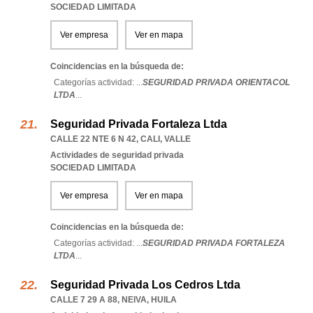
SOCIEDAD LIMITADA
Ver empresa
Ver en mapa
Coincidencias en la búsqueda de:
Categorías actividad: ...
SEGURIDAD PRIVADA ORIENTACOL
LTDA
...
Seguridad Privada Fortaleza Ltda
CALLE 22 NTE 6 N 42
,
CALI
,
VALLE
Actividades de seguridad privada
SOCIEDAD LIMITADA
Ver empresa
Ver en mapa
Coincidencias en la búsqueda de:
Categorías actividad: ...
SEGURIDAD PRIVADA FORTALEZA
LTDA
...
Seguridad Privada Los Cedros Ltda
CALLE 7 29 A 88
,
NEIVA
,
HUILA