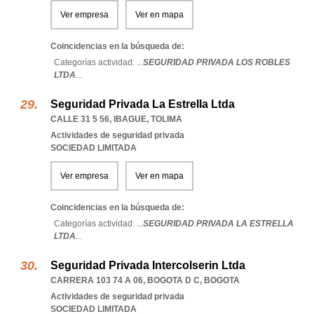
Ver empresa
Ver en mapa
Coincidencias en la búsqueda de:
Categorías actividad: ...
SEGURIDAD PRIVADA LOS ROBLES
LTDA
...
Seguridad Privada La Estrella Ltda
CALLE 31 5 56
,
IBAGUE
,
TOLIMA
Actividades de seguridad privada
SOCIEDAD LIMITADA
Ver empresa
Ver en mapa
Coincidencias en la búsqueda de:
Categorías actividad: ...
SEGURIDAD PRIVADA LA ESTRELLA
LTDA
...
Seguridad Privada Intercolserin Ltda
CARRERA 103 74 A 06
,
BOGOTA D C
,
BOGOTA
Actividades de seguridad privada
SOCIEDAD LIMITADA