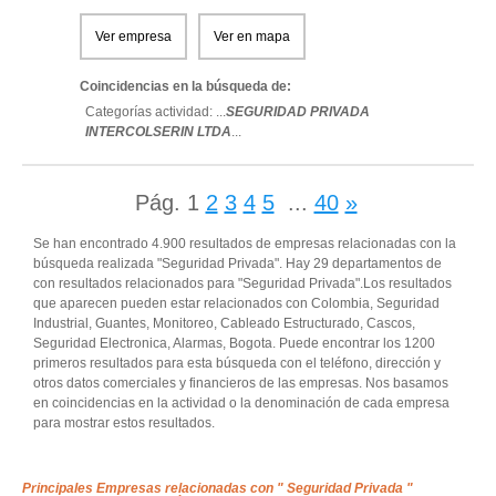
Ver empresa
Ver en mapa
Coincidencias en la búsqueda de:
Categorías actividad: ...
SEGURIDAD PRIVADA
INTERCOLSERIN LTDA
...
Pág.
1
2
3
4
5
...
40
»
Se han encontrado 4.900 resultados de empresas relacionadas con la
búsqueda realizada "Seguridad Privada". Hay 29 departamentos de
con resultados relacionados para "Seguridad Privada".Los resultados
que aparecen pueden estar relacionados con Colombia, Seguridad
Industrial, Guantes, Monitoreo, Cableado Estructurado, Cascos,
Seguridad Electronica, Alarmas, Bogota. Puede encontrar los 1200
primeros resultados para esta búsqueda con el teléfono, dirección y
otros datos comerciales y financieros de las empresas. Nos basamos
en coincidencias en la actividad o la denominación de cada empresa
para mostrar estos resultados.
Principales Empresas relacionadas con " Seguridad Privada "