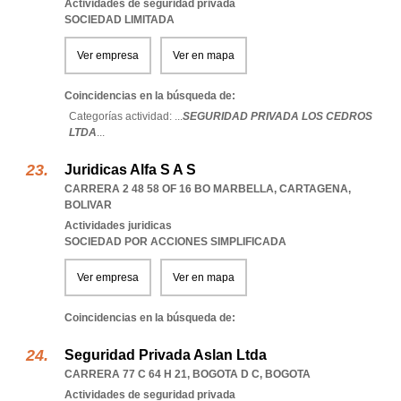
Actividades de seguridad privada
SOCIEDAD LIMITADA
Ver empresa
Ver en mapa
Coincidencias en la búsqueda de:
Categorías actividad: ...
SEGURIDAD PRIVADA LOS CEDROS
LTDA
...
Juridicas Alfa S A S
CARRERA 2 48 58 OF 16 BO MARBELLA
,
CARTAGENA
,
BOLIVAR
Actividades juridicas
SOCIEDAD POR ACCIONES SIMPLIFICADA
Ver empresa
Ver en mapa
Coincidencias en la búsqueda de:
Seguridad Privada Aslan Ltda
CARRERA 77 C 64 H 21
,
BOGOTA D C
,
BOGOTA
Actividades de seguridad privada