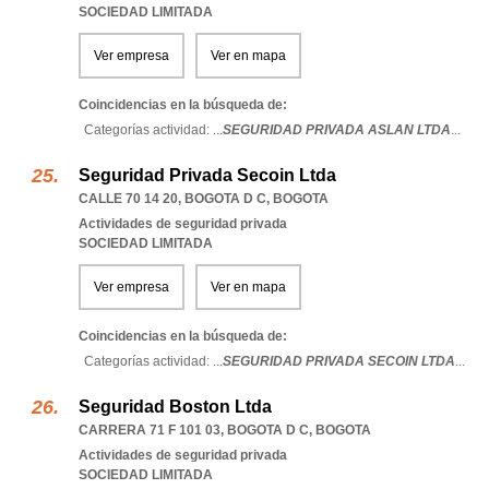
SOCIEDAD LIMITADA
Ver empresa
Ver en mapa
Coincidencias en la búsqueda de:
Categorías actividad: ...
SEGURIDAD PRIVADA ASLAN LTDA
...
Seguridad Privada Secoin Ltda
CALLE 70 14 20
,
BOGOTA D C
,
BOGOTA
Actividades de seguridad privada
SOCIEDAD LIMITADA
Ver empresa
Ver en mapa
Coincidencias en la búsqueda de:
Categorías actividad: ...
SEGURIDAD PRIVADA SECOIN LTDA
...
Seguridad Boston Ltda
CARRERA 71 F 101 03
,
BOGOTA D C
,
BOGOTA
Actividades de seguridad privada
SOCIEDAD LIMITADA