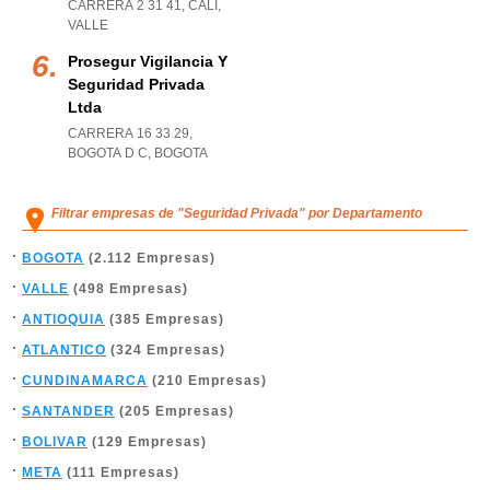
CARRERA 2 31 41
,
CALI
,
VALLE
Prosegur Vigilancia Y
Seguridad Privada
Ltda
CARRERA 16 33 29
,
BOGOTA D C
,
BOGOTA
Filtrar empresas de "Seguridad Privada" por Departamento
BOGOTA
(2.112 Empresas)
VALLE
(498 Empresas)
ANTIOQUIA
(385 Empresas)
ATLANTICO
(324 Empresas)
CUNDINAMARCA
(210 Empresas)
SANTANDER
(205 Empresas)
BOLIVAR
(129 Empresas)
META
(111 Empresas)