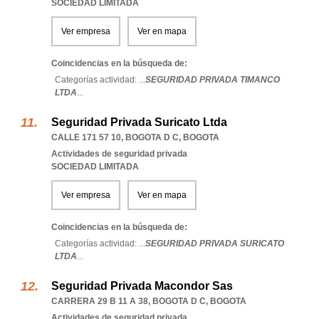
SOCIEDAD LIMITADA
Ver empresa
Ver en mapa
Coincidencias en la búsqueda de:
Categorías actividad: ...
SEGURIDAD PRIVADA TIMANCO
LTDA
...
Seguridad Privada Suricato Ltda
CALLE 171 57 10
,
BOGOTA D C
,
BOGOTA
Actividades de seguridad privada
SOCIEDAD LIMITADA
Ver empresa
Ver en mapa
Coincidencias en la búsqueda de:
Categorías actividad: ...
SEGURIDAD PRIVADA SURICATO
LTDA
...
Seguridad Privada Macondor Sas
CARRERA 29 B 11 A 38
,
BOGOTA D C
,
BOGOTA
Actividades de seguridad privada