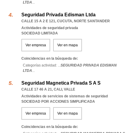
LTDA
...
Seguridad Privada Edisman Ltda
CALLE 15 A 2 E 121
,
CUCUTA
,
NORTE SANTANDER
Actividades de seguridad privada
SOCIEDAD LIMITADA
Ver empresa
Ver en mapa
Coincidencias en la búsqueda de:
Categorías actividad: ...
SEGURIDAD PRIVADA EDISMAN
LTDA
...
Seguridad Magnetica Privada S A S
CALLE 17 46 A 21
,
CALI
,
VALLE
Actividades de servicios de sistemas de seguridad
SOCIEDAD POR ACCIONES SIMPLIFICADA
Ver empresa
Ver en mapa
Coincidencias en la búsqueda de: