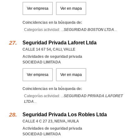
Ver empresa
Ver en mapa
Coincidencias en la búsqueda de:
Categorías actividad: ...
SEGURIDAD BOSTON LTDA
...
Seguridad Privada Laforet Ltda
CALLE 14 67 54
,
CALI
,
VALLE
Actividades de seguridad privada
SOCIEDAD LIMITADA
Ver empresa
Ver en mapa
Coincidencias en la búsqueda de:
Categorías actividad: ...
SEGURIDAD PRIVADA LAFORET
LTDA
...
Seguridad Privada Los Robles Ltda
CALLE 4 C 27 23
,
NEIVA
,
HUILA
Actividades de seguridad privada
SOCIEDAD LIMITADA