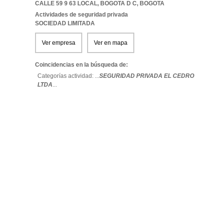
CALLE 59 9 63 LOCAL
,
BOGOTA D C
,
BOGOTA
Actividades de seguridad privada
SOCIEDAD LIMITADA
Ver empresa
Ver en mapa
Coincidencias en la búsqueda de:
Categorías actividad: ...
SEGURIDAD PRIVADA EL CEDRO
LTDA
...