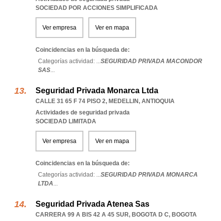
SOCIEDAD POR ACCIONES SIMPLIFICADA
Ver empresa
Ver en mapa
Coincidencias en la búsqueda de:
Categorías actividad: ...
SEGURIDAD PRIVADA MACONDOR
SAS
...
Seguridad Privada Monarca Ltda
CALLE 31 65 F 74 PISO 2
,
MEDELLIN
,
ANTIOQUIA
Actividades de seguridad privada
SOCIEDAD LIMITADA
Ver empresa
Ver en mapa
Coincidencias en la búsqueda de:
Categorías actividad: ...
SEGURIDAD PRIVADA MONARCA
LTDA
...
Seguridad Privada Atenea Sas
CARRERA 99 A BIS 42 A 45 SUR
,
BOGOTA D C
,
BOGOTA