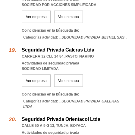
SOCIEDAD POR ACCIONES SIMPLIFICADA
Ver empresa
Ver en mapa
Coincidencias en la búsqueda de:
Categorías actividad: ...
SEGURIDAD PRIVADA BETHEL SAS
...
Seguridad Privada Galeras Ltda
CARRERA 32 CLL 14 84
,
PASTO
,
NARINO
Actividades de seguridad privada
SOCIEDAD LIMITADA
Ver empresa
Ver en mapa
Coincidencias en la búsqueda de:
Categorías actividad: ...
SEGURIDAD PRIVADA GALERAS
LTDA
...
Seguridad Privada Orientacol Ltda
CALLE 50 A 9 G 13
,
TUNJA
,
BOYACA
Actividades de seguridad privada