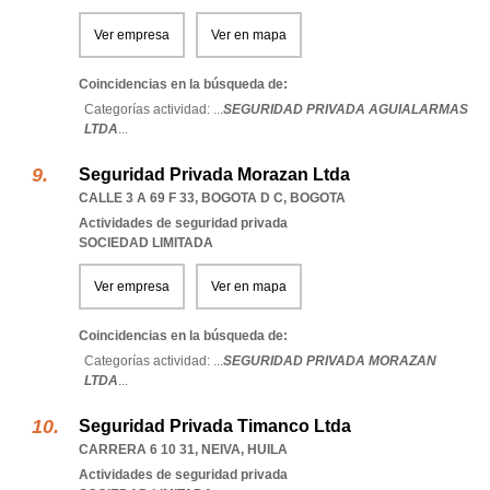
Ver empresa
Ver en mapa
Coincidencias en la búsqueda de:
Categorías actividad: ...
SEGURIDAD PRIVADA AGUIALARMAS
LTDA
...
Seguridad Privada Morazan Ltda
CALLE 3 A 69 F 33
,
BOGOTA D C
,
BOGOTA
Actividades de seguridad privada
SOCIEDAD LIMITADA
Ver empresa
Ver en mapa
Coincidencias en la búsqueda de:
Categorías actividad: ...
SEGURIDAD PRIVADA MORAZAN
LTDA
...
Seguridad Privada Timanco Ltda
CARRERA 6 10 31
,
NEIVA
,
HUILA
Actividades de seguridad privada