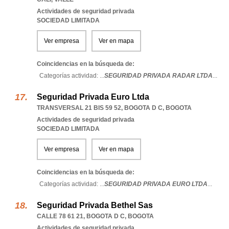
Actividades de seguridad privada
SOCIEDAD LIMITADA
Ver empresa
Ver en mapa
Coincidencias en la búsqueda de:
Categorías actividad: ...
SEGURIDAD PRIVADA RADAR LTDA
...
Seguridad Privada Euro Ltda
TRANSVERSAL 21 BIS 59 52
,
BOGOTA D C
,
BOGOTA
Actividades de seguridad privada
SOCIEDAD LIMITADA
Ver empresa
Ver en mapa
Coincidencias en la búsqueda de:
Categorías actividad: ...
SEGURIDAD PRIVADA EURO LTDA
...
Seguridad Privada Bethel Sas
CALLE 78 61 21
,
BOGOTA D C
,
BOGOTA
Actividades de seguridad privada