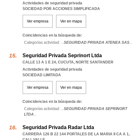
Actividades de seguridad privada
SOCIEDAD POR ACCIONES SIMPLIFICADA
Ver empresa
Ver en mapa
Coincidencias en la búsqueda de:
Categorías actividad: ...
SEGURIDAD PRIVADA ATENEA SAS
...
Seguridad Privada Seprinort Ltda
CALLE 13 A 1 E 24
,
CUCUTA
,
NORTE SANTANDER
Actividades de seguridad privada
SOCIEDAD LIMITADA
Ver empresa
Ver en mapa
Coincidencias en la búsqueda de:
Categorías actividad: ...
SEGURIDAD PRIVADA SEPRINORT
LTDA
...
Seguridad Privada Radar Ltda
CARRERA 126 B 22 144 PORTALES DE LA MARIA II CA A 1
,
CALI
,
VALLE