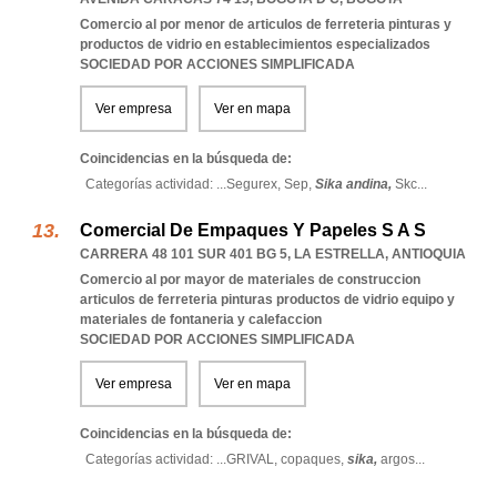
Comercio al por menor de articulos de ferreteria pinturas y
productos de vidrio en establecimientos especializados
SOCIEDAD POR ACCIONES SIMPLIFICADA
Ver empresa
Ver en mapa
Coincidencias en la búsqueda de:
Categorías actividad: ...
Segurex,
Sep,
Sika andina,
Skc
...
Comercial De Empaques Y Papeles S A S
CARRERA 48 101 SUR 401 BG 5
,
LA ESTRELLA
,
ANTIOQUIA
Comercio al por mayor de materiales de construccion
articulos de ferreteria pinturas productos de vidrio equipo y
materiales de fontaneria y calefaccion
SOCIEDAD POR ACCIONES SIMPLIFICADA
Ver empresa
Ver en mapa
Coincidencias en la búsqueda de:
Categorías actividad: ...
GRIVAL,
copaques,
sika,
argos
...