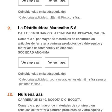
Ver empresa
Ver en mapa
Coincidencias en la búsqueda de:
Categorías actividad: ...
Eternit,
Pintuco,
sika
...
La Distribuidora Maracaibo S A
CALLE 5 16 38 BARRIO LA ESMERALDA
,
POPAYAN
,
CAUCA
Comercio al por mayor de materiales de construccion
articulos de ferreteria pinturas productos de vidrio equipo y
materiales de fontaneria y calefaccion
SOCIEDAD ANONIMA
Ver empresa
Ver en mapa
Coincidencias en la búsqueda de:
Categorías actividad: ...
obra negra,
techos eternith,
sika estuco,
pinturas terinsa
...
Nuruena Sas
CARRERA 25 13 40
,
BOGOTA D C
,
BOGOTA
Comercio al por mayor de materiales de construccion
articulos de ferreteria pinturas productos de vidrio equipo y