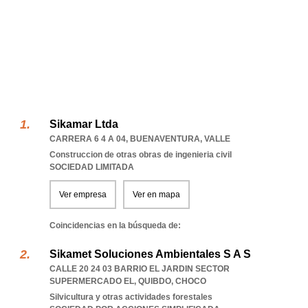
Sikamar Ltda
CARRERA 6 4 A 04
,
BUENAVENTURA
,
VALLE
Construccion de otras obras de ingenieria civil
SOCIEDAD LIMITADA
Ver empresa
Ver en mapa
Coincidencias en la búsqueda de:
Sikamet Soluciones Ambientales S A S
CALLE 20 24 03 BARRIO EL JARDIN SECTOR
SUPERMERCADO EL
,
QUIBDO
,
CHOCO
Silvicultura y otras actividades forestales