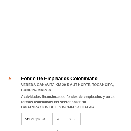
Fondo De Empleados Colombiano
VEREDA CANAVITA KM 20 5 AUT NORTE
,
TOCANCIPA
,
CUNDINAMARCA
Actividades financieras de fondos de empleados y otras
formas asociativas del sector solidario
ORGANIZACION DE ECONOMIA SOLIDARIA
Ver empresa
Ver en mapa