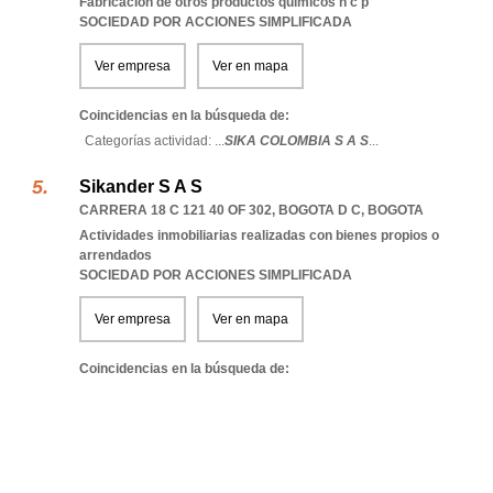
Fabricacion de otros productos quimicos n c p
SOCIEDAD POR ACCIONES SIMPLIFICADA
Ver empresa
Ver en mapa
Coincidencias en la búsqueda de:
Categorías actividad: ...
SIKA COLOMBIA S A S
...
Sikander S A S
CARRERA 18 C 121 40 OF 302
,
BOGOTA D C
,
BOGOTA
Actividades inmobiliarias realizadas con bienes propios o
arrendados
SOCIEDAD POR ACCIONES SIMPLIFICADA
Ver empresa
Ver en mapa
Coincidencias en la búsqueda de: