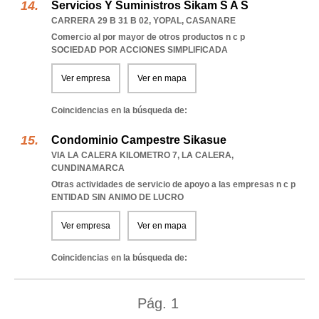
Servicios Y Suministros Sikam S A S
CARRERA 29 B 31 B 02
,
YOPAL
,
CASANARE
Comercio al por mayor de otros productos n c p
SOCIEDAD POR ACCIONES SIMPLIFICADA
Ver empresa
Ver en mapa
Coincidencias en la búsqueda de:
Condominio Campestre Sikasue
VIA LA CALERA KILOMETRO 7
,
LA CALERA
,
CUNDINAMARCA
Otras actividades de servicio de apoyo a las empresas n c p
ENTIDAD SIN ANIMO DE LUCRO
Ver empresa
Ver en mapa
Coincidencias en la búsqueda de:
Pág.
1