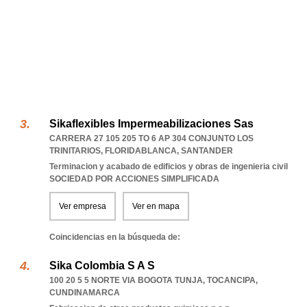
Sikaflexibles Impermeabilizaciones Sas
CARRERA 27 105 205 TO 6 AP 304 CONJUNTO LOS
TRINITARIOS
,
FLORIDABLANCA
,
SANTANDER
Terminacion y acabado de edificios y obras de ingenieria civil
SOCIEDAD POR ACCIONES SIMPLIFICADA
Ver empresa
Ver en mapa
Coincidencias en la búsqueda de:
Sika Colombia S A S
100 20 5 5 NORTE VIA BOGOTA TUNJA
,
TOCANCIPA
,
CUNDINAMARCA