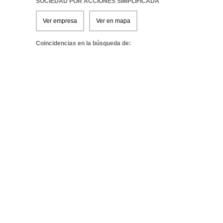
SOCIEDAD POR ACCIONES SIMPLIFICADA
Ver empresa
Ver en mapa
Coincidencias en la búsqueda de: