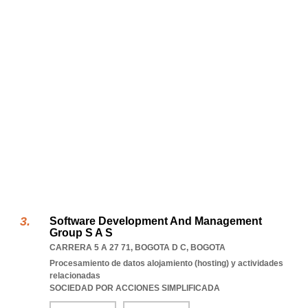
Software Development And Management
Group S A S
CARRERA 5 A 27 71
,
BOGOTA D C
,
BOGOTA
Procesamiento de datos alojamiento (hosting) y actividades
relacionadas
SOCIEDAD POR ACCIONES SIMPLIFICADA