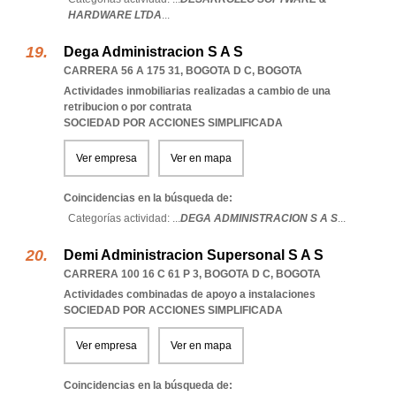
HARDWARE LTDA
...
Dega Administracion S A S
CARRERA 56 A 175 31
,
BOGOTA D C
,
BOGOTA
Actividades inmobiliarias realizadas a cambio de una
retribucion o por contrata
SOCIEDAD POR ACCIONES SIMPLIFICADA
Ver empresa
Ver en mapa
Coincidencias en la búsqueda de:
Categorías actividad: ...
DEGA ADMINISTRACION S A S
...
Demi Administracion Supersonal S A S
CARRERA 100 16 C 61 P 3
,
BOGOTA D C
,
BOGOTA
Actividades combinadas de apoyo a instalaciones
SOCIEDAD POR ACCIONES SIMPLIFICADA
Ver empresa
Ver en mapa
Coincidencias en la búsqueda de: