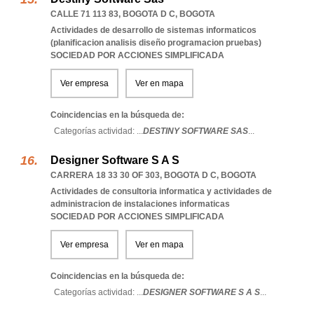
CALLE 71 113 83
,
BOGOTA D C
,
BOGOTA
Actividades de desarrollo de sistemas informaticos
(planificacion analisis diseño programacion pruebas)
SOCIEDAD POR ACCIONES SIMPLIFICADA
Ver empresa
Ver en mapa
Coincidencias en la búsqueda de:
Categorías actividad: ...
DESTINY SOFTWARE SAS
...
Designer Software S A S
CARRERA 18 33 30 OF 303
,
BOGOTA D C
,
BOGOTA
Actividades de consultoria informatica y actividades de
administracion de instalaciones informaticas
SOCIEDAD POR ACCIONES SIMPLIFICADA
Ver empresa
Ver en mapa
Coincidencias en la búsqueda de:
Categorías actividad: ...
DESIGNER SOFTWARE S A S
...