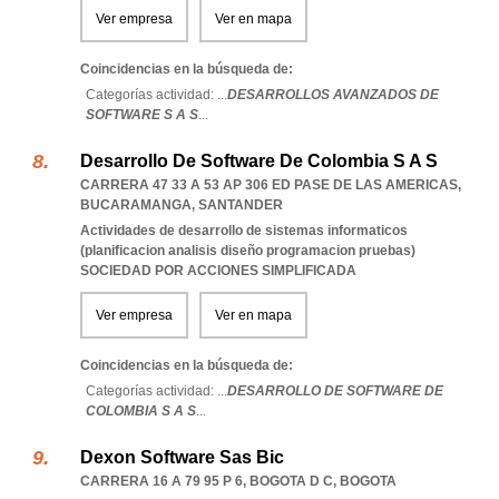
Ver empresa
Ver en mapa
Coincidencias en la búsqueda de:
Categorías actividad: ...
DESARROLLOS AVANZADOS DE
SOFTWARE S A S
...
Desarrollo De Software De Colombia S A S
CARRERA 47 33 A 53 AP 306 ED PASE DE LAS AMERICAS
,
BUCARAMANGA
,
SANTANDER
Actividades de desarrollo de sistemas informaticos
(planificacion analisis diseño programacion pruebas)
SOCIEDAD POR ACCIONES SIMPLIFICADA
Ver empresa
Ver en mapa
Coincidencias en la búsqueda de:
Categorías actividad: ...
DESARROLLO DE SOFTWARE DE
COLOMBIA S A S
...
Dexon Software Sas Bic
CARRERA 16 A 79 95 P 6
,
BOGOTA D C
,
BOGOTA