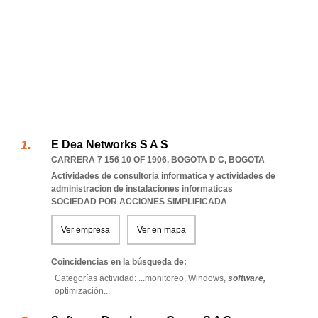
E Dea Networks S A S
CARRERA 7 156 10 OF 1906
,
BOGOTA D C
,
BOGOTA
Actividades de consultoria informatica y actividades de
administracion de instalaciones informaticas
SOCIEDAD POR ACCIONES SIMPLIFICADA
Ver empresa
Ver en mapa
Coincidencias en la búsqueda de:
Categorías actividad: ...
monitoreo,
Windows,
software,
optimización
...