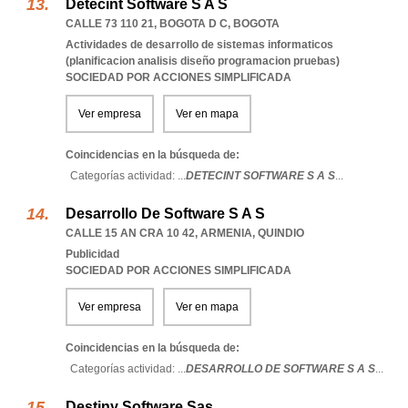
Detecint Software S A S
CALLE 73 110 21
,
BOGOTA D C
,
BOGOTA
Actividades de desarrollo de sistemas informaticos
(planificacion analisis diseño programacion pruebas)
SOCIEDAD POR ACCIONES SIMPLIFICADA
Ver empresa
Ver en mapa
Coincidencias en la búsqueda de:
Categorías actividad: ...
DETECINT SOFTWARE S A S
...
Desarrollo De Software S A S
CALLE 15 AN CRA 10 42
,
ARMENIA
,
QUINDIO
Publicidad
SOCIEDAD POR ACCIONES SIMPLIFICADA
Ver empresa
Ver en mapa
Coincidencias en la búsqueda de:
Categorías actividad: ...
DESARROLLO DE SOFTWARE S A S
...
Destiny Software Sas