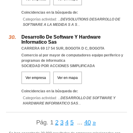
Coincidencias en la búsqueda de:
Categorías actividad: ...
DEVSOLUTIONS DESARROLLO DE
SOFTWARE A LA MEDIDA S A S
...
Desarrollo De Software Y Hardware
Informatico Sas
CARRERA 69 17 54 SUR
,
BOGOTA D C
,
BOGOTA
Comercio al por mayor de computadores equipo periferico y
programas de informatica
SOCIEDAD POR ACCIONES SIMPLIFICADA
Ver empresa
Ver en mapa
Coincidencias en la búsqueda de:
Categorías actividad: ...
DESARROLLO DE SOFTWARE Y
HARDWARE INFORMATICO SAS
...
Pág.
1
2
3
4
5
...
40
»