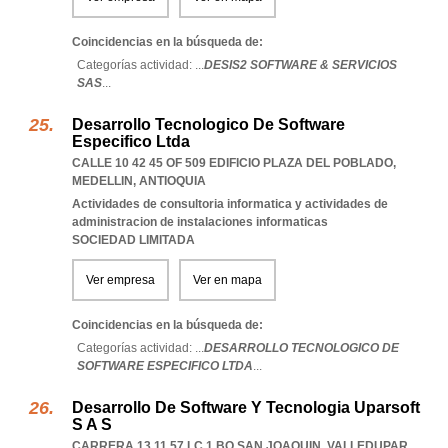
Coincidencias en la búsqueda de:
Categorías actividad: ...
DESIS2 SOFTWARE & SERVICIOS
SAS
...
Desarrollo Tecnologico De Software
Especifico Ltda
CALLE 10 42 45 OF 509 EDIFICIO PLAZA DEL POBLADO
,
MEDELLIN
,
ANTIOQUIA
Actividades de consultoria informatica y actividades de
administracion de instalaciones informaticas
SOCIEDAD LIMITADA
Ver empresa
Ver en mapa
Coincidencias en la búsqueda de:
Categorías actividad: ...
DESARROLLO TECNOLOGICO DE
SOFTWARE ESPECIFICO LTDA
...
Desarrollo De Software Y Tecnologia Uparsoft
S A S
CARRERA 13 11 57 LC 1 BO SAN JOAQUIN
,
VALLEDUPAR
,