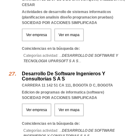
CESAR
Actividades de desarrollo de sistemas informaticos
(planificacion analisis diseño programacion pruebas)
SOCIEDAD POR ACCIONES SIMPLIFICADA
Ver empresa
Ver en mapa
Coincidencias en la búsqueda de:
Categorías actividad: ...
DESARROLLO DE SOFTWARE Y
TECNOLOGIA UPARSOFT S A S
...
Desarrollo De Software Ingenieros Y
Consultorias S A S
CARRERA 11 142 51 CA 111
,
BOGOTA D C
,
BOGOTA
Edicion de programas de informatica (software)
SOCIEDAD POR ACCIONES SIMPLIFICADA
Ver empresa
Ver en mapa
Coincidencias en la búsqueda de:
Categorías actividad: ...
DESARROLLO DE SOFTWARE