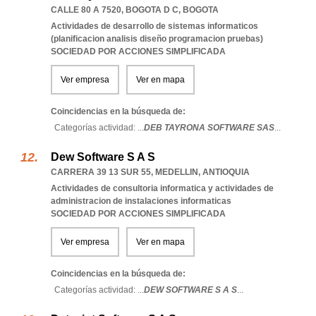
CALLE 80 A 7520
,
BOGOTA D C
,
BOGOTA
Actividades de desarrollo de sistemas informaticos
(planificacion analisis diseño programacion pruebas)
SOCIEDAD POR ACCIONES SIMPLIFICADA
Ver empresa
Ver en mapa
Coincidencias en la búsqueda de:
Categorías actividad: ...
DEB TAYRONA SOFTWARE SAS
...
Dew Software S A S
CARRERA 39 13 SUR 55
,
MEDELLIN
,
ANTIOQUIA
Actividades de consultoria informatica y actividades de
administracion de instalaciones informaticas
SOCIEDAD POR ACCIONES SIMPLIFICADA
Ver empresa
Ver en mapa
Coincidencias en la búsqueda de:
Categorías actividad: ...
DEW SOFTWARE S A S
...