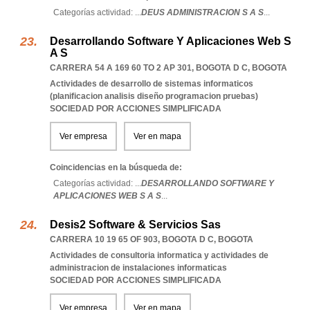
Categorías actividad: ...
DEUS ADMINISTRACION S A S
...
Desarrollando Software Y Aplicaciones Web S
A S
CARRERA 54 A 169 60 TO 2 AP 301
,
BOGOTA D C
,
BOGOTA
Actividades de desarrollo de sistemas informaticos
(planificacion analisis diseño programacion pruebas)
SOCIEDAD POR ACCIONES SIMPLIFICADA
Ver empresa
Ver en mapa
Coincidencias en la búsqueda de:
Categorías actividad: ...
DESARROLLANDO SOFTWARE Y
APLICACIONES WEB S A S
...
Desis2 Software & Servicios Sas
CARRERA 10 19 65 OF 903
,
BOGOTA D C
,
BOGOTA
Actividades de consultoria informatica y actividades de
administracion de instalaciones informaticas
SOCIEDAD POR ACCIONES SIMPLIFICADA
Ver empresa
Ver en mapa