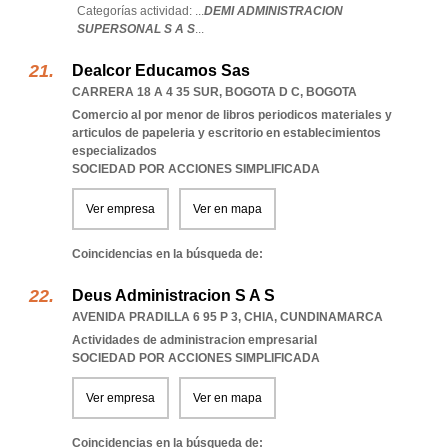
Categorías actividad: ...
DEMI ADMINISTRACION
SUPERSONAL S A S
...
Dealcor Educamos Sas
CARRERA 18 A 4 35 SUR
,
BOGOTA D C
,
BOGOTA
Comercio al por menor de libros periodicos materiales y
articulos de papeleria y escritorio en establecimientos
especializados
SOCIEDAD POR ACCIONES SIMPLIFICADA
Ver empresa
Ver en mapa
Coincidencias en la búsqueda de:
Deus Administracion S A S
AVENIDA PRADILLA 6 95 P 3
,
CHIA
,
CUNDINAMARCA
Actividades de administracion empresarial
SOCIEDAD POR ACCIONES SIMPLIFICADA
Ver empresa
Ver en mapa
Coincidencias en la búsqueda de: