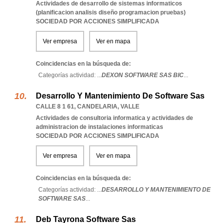
Actividades de desarrollo de sistemas informaticos
(planificacion analisis diseño programacion pruebas)
SOCIEDAD POR ACCIONES SIMPLIFICADA
Ver empresa
Ver en mapa
Coincidencias en la búsqueda de:
Categorías actividad: ...
DEXON SOFTWARE SAS BIC
...
Desarrollo Y Mantenimiento De Software Sas
CALLE 8 1 61
,
CANDELARIA
,
VALLE
Actividades de consultoria informatica y actividades de
administracion de instalaciones informaticas
SOCIEDAD POR ACCIONES SIMPLIFICADA
Ver empresa
Ver en mapa
Coincidencias en la búsqueda de:
Categorías actividad: ...
DESARROLLO Y MANTENIMIENTO DE
SOFTWARE SAS
...
Deb Tayrona Software Sas