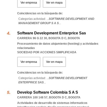
Ver empresa
Ver en mapa
Coincidencias en la búsqueda de:
Categorías actividad: ...
SOFTWARE DEVELOPMENT AND
MANAGEMENT GROUP S A S
...
Software Development Enterprice Sas
CARRERA 96 G 22 30
,
BOGOTA D C
,
BOGOTA
Procesamiento de datos alojamiento (hosting) y actividades
relacionadas
SOCIEDAD POR ACCIONES SIMPLIFICADA
Ver empresa
Ver en mapa
Coincidencias en la búsqueda de:
Categorías actividad: ...
SOFTWARE DEVELOPMENT
ENTERPRICE SAS
...
Develop Software Colombia S A S
CARRERA 100 148 57
,
BOGOTA D C
,
BOGOTA
Actividades de desarrollo de sistemas informaticos