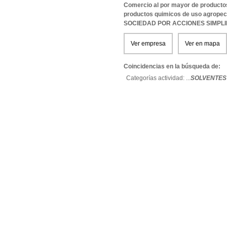
Comercio al por mayor de productos
productos quimicos de uso agropec
SOCIEDAD POR ACCIONES SIMPL
Ver empresa
Ver en mapa
Coincidencias en la búsqueda de:
Categorías actividad: ...
SOLVENTES