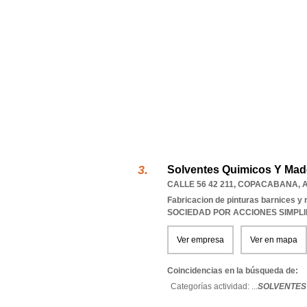
Solventes Quimicos Y Mad
CALLE 56 42 211
,
COPACABANA
,
Fabricacion de pinturas barnices y 
SOCIEDAD POR ACCIONES SIMPL
Ver empresa
Ver en mapa
Coincidencias en la búsqueda de:
Categorías actividad: ...
SOLVENTES 