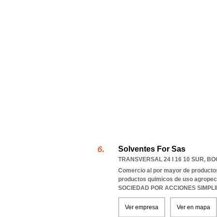
Solventes For Sas
TRANSVERSAL 24 I 16 10 SUR
,
BO
Comercio al por mayor de productos
productos quimicos de uso agropec
SOCIEDAD POR ACCIONES SIMPL
Ver empresa
Ver en mapa