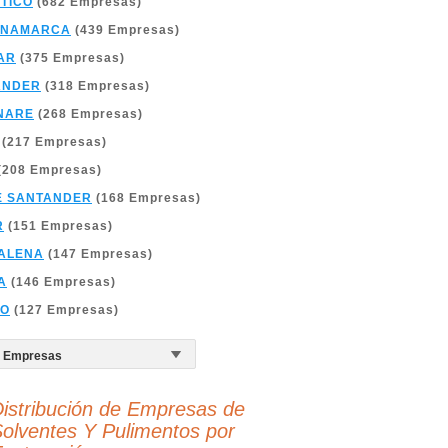
TICO
(682 Empresas)
INAMARCA
(439 Empresas)
AR
(375 Empresas)
ANDER
(318 Empresas)
NARE
(268 Empresas)
(217 Empresas)
(208 Empresas)
E SANTANDER
(168 Empresas)
R
(151 Empresas)
ALENA
(147 Empresas)
A
(146 Empresas)
ÑO
(127 Empresas)
istribución de Empresas de
olventes Y Pulimentos por