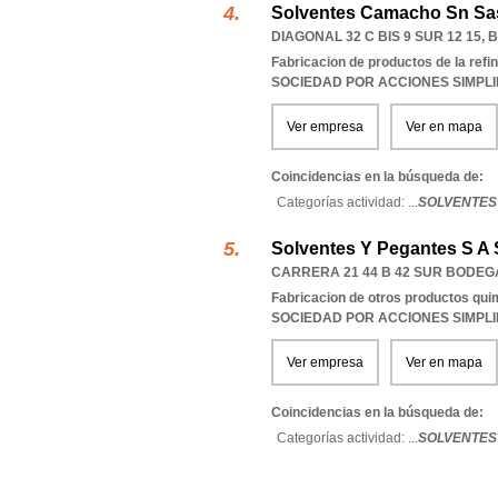
Solventes Camacho Sn Sa
DIAGONAL 32 C BIS 9 SUR 12 15
,
B
Fabricacion de productos de la refin
SOCIEDAD POR ACCIONES SIMPL
Ver empresa
Ver en mapa
Coincidencias en la búsqueda de:
Categorías actividad: ...
SOLVENTES
Solventes Y Pegantes S A 
CARRERA 21 44 B 42 SUR BODEG
Fabricacion de otros productos qui
SOCIEDAD POR ACCIONES SIMPL
Ver empresa
Ver en mapa
Coincidencias en la búsqueda de:
Categorías actividad: ...
SOLVENTES 