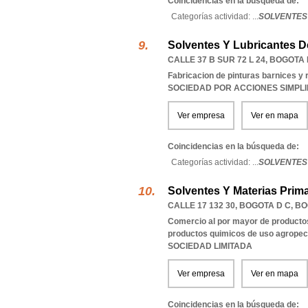
Coincidencias en la búsqueda de:
Categorías actividad: ...
SOLVENTES
Solventes Y Lubricantes D
CALLE 37 B SUR 72 L 24
,
BOGOTA 
Fabricacion de pinturas barnices y 
SOCIEDAD POR ACCIONES SIMPL
Ver empresa
Ver en mapa
Coincidencias en la búsqueda de:
Categorías actividad: ...
SOLVENTES 
Solventes Y Materias Prima
CALLE 17 132 30
,
BOGOTA D C
,
BO
Comercio al por mayor de productos
productos quimicos de uso agropec
SOCIEDAD LIMITADA
Ver empresa
Ver en mapa
Coincidencias en la búsqueda de: