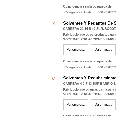
Coincidencias en la búsqueda de:
Categorías actividad: ...
SOLVENTES
Solventes Y Pegantes De 
CARRERA 21 44 B 42 SUR
,
BOGOT
Fabricacion de otros productos qui
SOCIEDAD POR ACCIONES SIMPL
Ver empresa
Ver en mapa
Coincidencias en la búsqueda de:
Categorías actividad: ...
SOLVENTES
Solventes Y Recubrimient
CARRERA 4 C 7 33 SUR BARRIO 
Fabricacion de pinturas barnices y 
SOCIEDAD POR ACCIONES SIMPL
Ver empresa
Ver en mapa