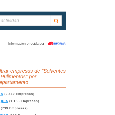
Información ofrecida por
iltrar empresas de "Solventes
 Pulimentos" por
epartamento
TA
(2.610 Empresas)
QUIA
(1.153 Empresas)
(739 Empresas)