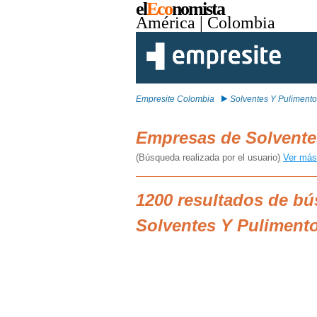
el
Eco
nomista
América
| Colombia
Empresite Colombia
Solventes Y Puliment
Empresas de Solvente
(Búsqueda realizada por el usuario)
Ver más
1200 resultados de b
Solventes Y Puliment