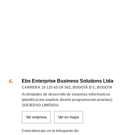
Ebs Enterprise Business Solutions Ltda
CARRERA 19 125 65 OF 502
,
BOGOTA D C
,
BOGOTA
Actividades de desarrollo de sistemas informaticos
(planificacion analisis diseño programacion pruebas)
SOCIEDAD LIMITADA
Ver empresa
Ver en mapa
Coincidencias en la búsqueda de: