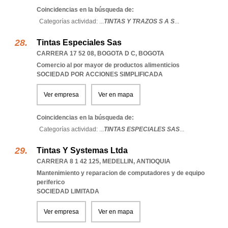
Coincidencias en la búsqueda de:
Categorías actividad: ...
TINTAS Y TRAZOS S A S
...
Tintas Especiales Sas
CARRERA 17 52 08
,
BOGOTA D C
,
BOGOTA
Comercio al por mayor de productos alimenticios
SOCIEDAD POR ACCIONES SIMPLIFICADA
Ver empresa
Ver en mapa
Coincidencias en la búsqueda de:
Categorías actividad: ...
TINTAS ESPECIALES SAS
...
Tintas Y Systemas Ltda
CARRERA 8 1 42 125
,
MEDELLIN
,
ANTIOQUIA
Mantenimiento y reparacion de computadores y de equipo
periferico
SOCIEDAD LIMITADA
Ver empresa
Ver en mapa