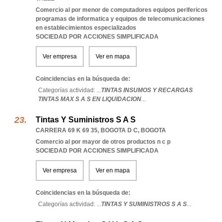
Comercio al por menor de computadores equipos perifericos
programas de informatica y equipos de telecomunicaciones
en establecimientos especializados
SOCIEDAD POR ACCIONES SIMPLIFICADA
Ver empresa
Ver en mapa
Coincidencias en la búsqueda de:
Categorías actividad: ...
TINTAS INSUMOS Y RECARGAS
TINTAS MAX S A S EN LIQUIDACION
...
Tintas Y Suministros S A S
CARRERA 69 K 69 35
,
BOGOTA D C
,
BOGOTA
Comercio al por mayor de otros productos n c p
SOCIEDAD POR ACCIONES SIMPLIFICADA
Ver empresa
Ver en mapa
Coincidencias en la búsqueda de:
Categorías actividad: ...
TINTAS Y SUMINISTROS S A S
...