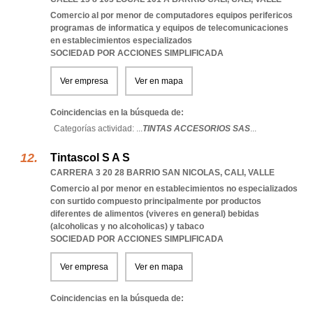
Comercio al por menor de computadores equipos perifericos
programas de informatica y equipos de telecomunicaciones
en establecimientos especializados
SOCIEDAD POR ACCIONES SIMPLIFICADA
Ver empresa
Ver en mapa
Coincidencias en la búsqueda de:
Categorías actividad: ...
TINTAS ACCESORIOS SAS
...
Tintascol S A S
CARRERA 3 20 28 BARRIO SAN NICOLAS
,
CALI
,
VALLE
Comercio al por menor en establecimientos no especializados
con surtido compuesto principalmente por productos
diferentes de alimentos (viveres en general) bebidas
(alcoholicas y no alcoholicas) y tabaco
SOCIEDAD POR ACCIONES SIMPLIFICADA
Ver empresa
Ver en mapa
Coincidencias en la búsqueda de: