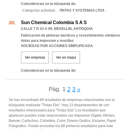
Coincidencias en la búsqueda de:
Categorías actividad: ...
TINTAS Y SYSTEMAS LTDA
...
Sun Chemical Colombia S A S
CALLE 7 D 43 A 99
,
MEDELLIN
,
ANTIOQUIA
Fabricacion de pinturas barnices y revestimientos similares
tintas para impresion y masillas
SOCIEDAD POR ACCIONES SIMPLIFICADA
Ver empresa
Ver en mapa
Coincidencias en la búsqueda de:
Pág.
1
2
3
»
Se han encontrado 88 resultados de empresas relacionadas con la
búsqueda realizada "Tintas Ebs". Hay 13 departamentos de con
resultados relacionados para "Tintas Ebs".Los resultados que
aparecen pueden estar relacionados con Impresion Digital, Afiches,
Banner, Cartuchos, Colombia, Color, Diseno Grafico, Escaner, Papel
Fotografico. Puede encontrar los 88 primeros resultados para esta