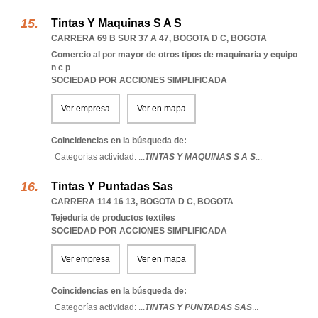
Tintas Y Maquinas S A S
CARRERA 69 B SUR 37 A 47
,
BOGOTA D C
,
BOGOTA
Comercio al por mayor de otros tipos de maquinaria y equipo
n c p
SOCIEDAD POR ACCIONES SIMPLIFICADA
Ver empresa
Ver en mapa
Coincidencias en la búsqueda de:
Categorías actividad: ...
TINTAS Y MAQUINAS S A S
...
Tintas Y Puntadas Sas
CARRERA 114 16 13
,
BOGOTA D C
,
BOGOTA
Tejeduria de productos textiles
SOCIEDAD POR ACCIONES SIMPLIFICADA
Ver empresa
Ver en mapa
Coincidencias en la búsqueda de:
Categorías actividad: ...
TINTAS Y PUNTADAS SAS
...