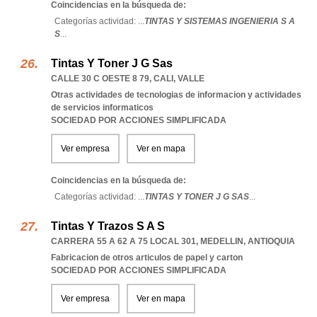
Coincidencias en la búsqueda de:
Categorías actividad: ...
TINTAS Y SISTEMAS INGENIERIA S A
S
...
Tintas Y Toner J G Sas
CALLE 30 C OESTE 8 79
,
CALI
,
VALLE
Otras actividades de tecnologias de informacion y actividades
de servicios informaticos
SOCIEDAD POR ACCIONES SIMPLIFICADA
Ver empresa
Ver en mapa
Coincidencias en la búsqueda de:
Categorías actividad: ...
TINTAS Y TONER J G SAS
...
Tintas Y Trazos S A S
CARRERA 55 A 62 A 75 LOCAL 301
,
MEDELLIN
,
ANTIOQUIA
Fabricacion de otros articulos de papel y carton
SOCIEDAD POR ACCIONES SIMPLIFICADA
Ver empresa
Ver en mapa