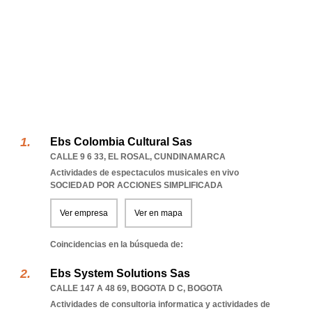
Ebs Colombia Cultural Sas
CALLE 9 6 33
,
EL ROSAL
,
CUNDINAMARCA
Actividades de espectaculos musicales en vivo
SOCIEDAD POR ACCIONES SIMPLIFICADA
Ver empresa
Ver en mapa
Coincidencias en la búsqueda de:
Ebs System Solutions Sas
CALLE 147 A 48 69
,
BOGOTA D C
,
BOGOTA
Actividades de consultoria informatica y actividades de