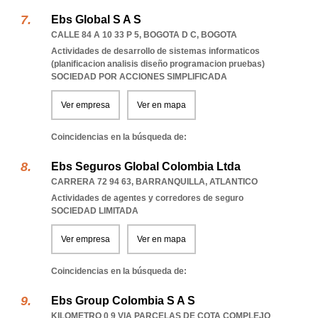
Ebs Global S A S
CALLE 84 A 10 33 P 5
,
BOGOTA D C
,
BOGOTA
Actividades de desarrollo de sistemas informaticos
(planificacion analisis diseño programacion pruebas)
SOCIEDAD POR ACCIONES SIMPLIFICADA
Ver empresa
Ver en mapa
Coincidencias en la búsqueda de:
Ebs Seguros Global Colombia Ltda
CARRERA 72 94 63
,
BARRANQUILLA
,
ATLANTICO
Actividades de agentes y corredores de seguro
SOCIEDAD LIMITADA
Ver empresa
Ver en mapa
Coincidencias en la búsqueda de:
Ebs Group Colombia S A S
KILOMETRO 0 9 VIA PARCELAS DE COTA COMPLEJO