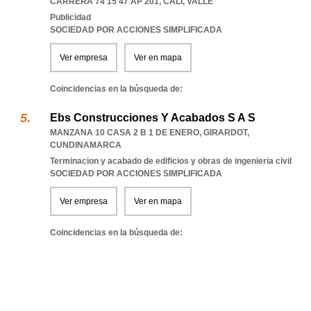
CARRERA 74 15 47 AP 201
,
CALI
,
VALLE
Publicidad
SOCIEDAD POR ACCIONES SIMPLIFICADA
Ver empresa
Ver en mapa
Coincidencias en la búsqueda de:
Ebs Construcciones Y Acabados S A S
MANZANA 10 CASA 2 B 1 DE ENERO
,
GIRARDOT
,
CUNDINAMARCA
Terminacion y acabado de edificios y obras de ingenieria civil
SOCIEDAD POR ACCIONES SIMPLIFICADA
Ver empresa
Ver en mapa
Coincidencias en la búsqueda de: