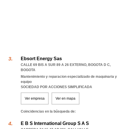
Ebsort Energy Sas
CALLE 69 BIS A SUR 89 A 26 EXTERNO
,
BOGOTA D C
,
BOGOTA
Mantenimiento y reparacion especializado de maquinaria y
equipo
SOCIEDAD POR ACCIONES SIMPLIFICADA
Ver empresa
Ver en mapa
Coincidencias en la búsqueda de:
E B S International Group S A S