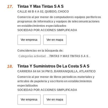
Tintas Y Mas Tintas S A S
CALLE 48 B 4 A 02
,
QUIBDO
,
CHOCO
Comercio al por menor de computadores equipos perifericos
programas de informatica y equipos de telecomunicaciones
en establecimientos especializados
SOCIEDAD POR ACCIONES SIMPLIFICADA
Ver empresa
Ver en mapa
Coincidencias en la búsqueda de:
Categorías actividad: ...
TINTAS Y MAS TINTAS S A S
...
Tintas Y Suministros De La Costa S A S
CARRERA 64 64 34 PM D
,
BARRANQUILLA
,
ATLANTICO
Comercio al por menor de libros periodicos materiales y
articulos de papeleria y escritorio en establecimientos
especializados
SOCIEDAD POR ACCIONES SIMPLIFICADA
Ver empresa
Ver en mapa