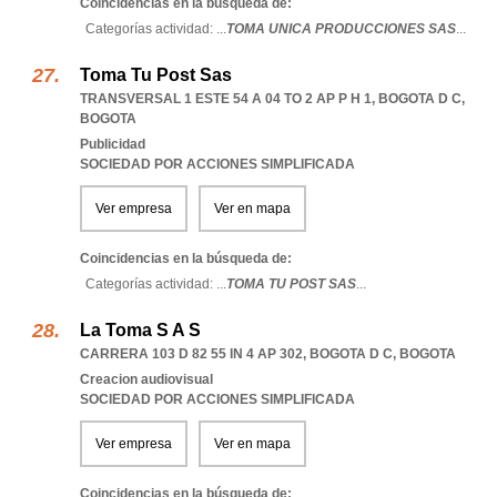
Coincidencias en la búsqueda de:
Categorías actividad: ...
TOMA UNICA PRODUCCIONES SAS
...
Toma Tu Post Sas
TRANSVERSAL 1 ESTE 54 A 04 TO 2 AP P H 1
,
BOGOTA D C
,
BOGOTA
Publicidad
SOCIEDAD POR ACCIONES SIMPLIFICADA
Ver empresa
Ver en mapa
Coincidencias en la búsqueda de:
Categorías actividad: ...
TOMA TU POST SAS
...
La Toma S A S
CARRERA 103 D 82 55 IN 4 AP 302
,
BOGOTA D C
,
BOGOTA
Creacion audiovisual
SOCIEDAD POR ACCIONES SIMPLIFICADA
Ver empresa
Ver en mapa
Coincidencias en la búsqueda de: