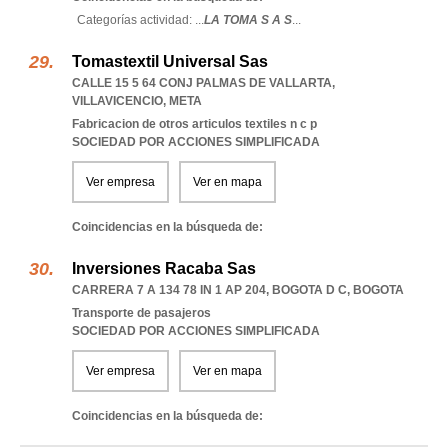
Categorías actividad: ...
LA TOMA S A S
...
Tomastextil Universal Sas
CALLE 15 5 64 CONJ PALMAS DE VALLARTA
,
VILLAVICENCIO
,
META
Fabricacion de otros articulos textiles n c p
SOCIEDAD POR ACCIONES SIMPLIFICADA
Ver empresa
Ver en mapa
Coincidencias en la búsqueda de:
Inversiones Racaba Sas
CARRERA 7 A 134 78 IN 1 AP 204
,
BOGOTA D C
,
BOGOTA
Transporte de pasajeros
SOCIEDAD POR ACCIONES SIMPLIFICADA
Ver empresa
Ver en mapa
Coincidencias en la búsqueda de: