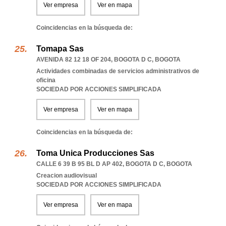
Ver empresa
Ver en mapa
Coincidencias en la búsqueda de:
Tomapa Sas
AVENIDA 82 12 18 OF 204
,
BOGOTA D C
,
BOGOTA
Actividades combinadas de servicios administrativos de
oficina
SOCIEDAD POR ACCIONES SIMPLIFICADA
Ver empresa
Ver en mapa
Coincidencias en la búsqueda de:
Toma Unica Producciones Sas
CALLE 6 39 B 95 BL D AP 402
,
BOGOTA D C
,
BOGOTA
Creacion audiovisual
SOCIEDAD POR ACCIONES SIMPLIFICADA
Ver empresa
Ver en mapa