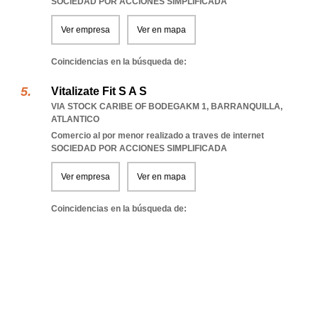
SOCIEDAD POR ACCIONES SIMPLIFICADA
Ver empresa
Ver en mapa
Coincidencias en la búsqueda de:
Vitalizate Fit S A S
VIA STOCK CARIBE OF BODEGAKM 1
,
BARRANQUILLA
,
ATLANTICO
Comercio al por menor realizado a traves de internet
SOCIEDAD POR ACCIONES SIMPLIFICADA
Ver empresa
Ver en mapa
Coincidencias en la búsqueda de: