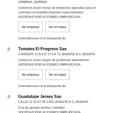
ARMENIA
,
QUINDIO
Comercio al por menor de productos agricolas para el
consumo en establecimientos especializados
SOCIEDAD POR ACCIONES SIMPLIFICADA
Ver empresa
Ver en mapa
Coincidencias en la búsqueda de:
Tomates El Progreso Sas
CARRERA 72 B 6 D 72 CA 73
,
BOGOTA D C
,
BOGOTA
Comercio al por mayor de productos alimenticios
SOCIEDAD POR ACCIONES SIMPLIFICADA
Ver empresa
Ver en mapa
Coincidencias en la búsqueda de:
Guadalupe Jersey Sas
CALLE 72 10 07 OF 1302
,
BOGOTA D C
,
BOGOTA
Cria de ganado bovino y bufalino
SOCIEDAD POR ACCIONES SIMPLIFICADA