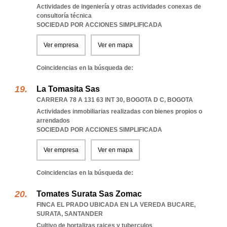
Actividades de ingeniería y otras actividades conexas de
consultoría técnica
SOCIEDAD POR ACCIONES SIMPLIFICADA
Ver empresa
Ver en mapa
Coincidencias en la búsqueda de:
La Tomasita Sas
CARRERA 78 A 131 63 INT 30
,
BOGOTA D C
,
BOGOTA
Actividades inmobiliarias realizadas con bienes propios o
arrendados
SOCIEDAD POR ACCIONES SIMPLIFICADA
Ver empresa
Ver en mapa
Coincidencias en la búsqueda de:
Tomates Surata Sas Zomac
FINCA EL PRADO UBICADA EN LA VEREDA BUCARE
,
SURATA
,
SANTANDER
Cultivo de hortalizas raices y tuberculos