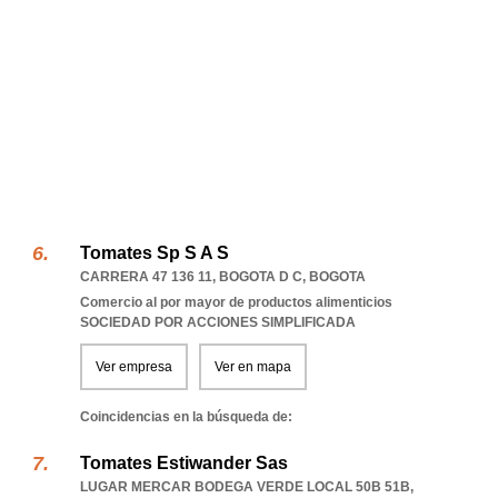
Tomates Sp S A S
CARRERA 47 136 11
,
BOGOTA D C
,
BOGOTA
Comercio al por mayor de productos alimenticios
SOCIEDAD POR ACCIONES SIMPLIFICADA
Ver empresa
Ver en mapa
Coincidencias en la búsqueda de:
Tomates Estiwander Sas
LUGAR MERCAR BODEGA VERDE LOCAL 50B 51B
,