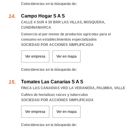
Coincidencias en la búsqueda de:
Campo Hogar S A S
CALLE 4 SUR 4 39 BRR LAS VILLAS
,
MOSQUERA
,
CUNDINAMARCA
Comercio al por menor de productos agricolas para el
consumo en establecimientos especializados
SOCIEDAD POR ACCIONES SIMPLIFICADA
Ver empresa
Ver en mapa
Coincidencias en la búsqueda de:
Tomates Las Canarias S A S
FINCA LAS CANARIAS VRD LA VERANERA
,
PALMIRA
,
VALLE
Cultivo de hortalizas raices y tuberculos
SOCIEDAD POR ACCIONES SIMPLIFICADA
Ver empresa
Ver en mapa
Coincidencias en la búsqueda de: