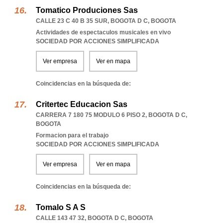
Tomatico Produciones Sas
CALLE 23 C 40 B 35 SUR
,
BOGOTA D C
,
BOGOTA
Actividades de espectaculos musicales en vivo
SOCIEDAD POR ACCIONES SIMPLIFICADA
Ver empresa
Ver en mapa
Coincidencias en la búsqueda de:
Critertec Educacion Sas
CARRERA 7 180 75 MODULO 6 PISO 2
,
BOGOTA D C
,
BOGOTA
Formacion para el trabajo
SOCIEDAD POR ACCIONES SIMPLIFICADA
Ver empresa
Ver en mapa
Coincidencias en la búsqueda de:
Tomalo S A S
CALLE 143 47 32
,
BOGOTA D C
,
BOGOTA