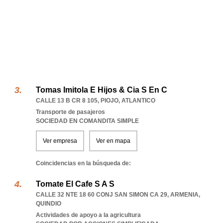
Tomas Imitola E Hijos & Cia S En C
CALLE 13 B CR 8 105
,
PIOJO
,
ATLANTICO
Transporte de pasajeros
SOCIEDAD EN COMANDITA SIMPLE
Ver empresa
Ver en mapa
Coincidencias en la búsqueda de:
Tomate El Cafe S A S
CALLE 32 NTE 18 60 CONJ SAN SIMON CA 29
,
ARMENIA
,
QUINDIO
Actividades de apoyo a la agricultura