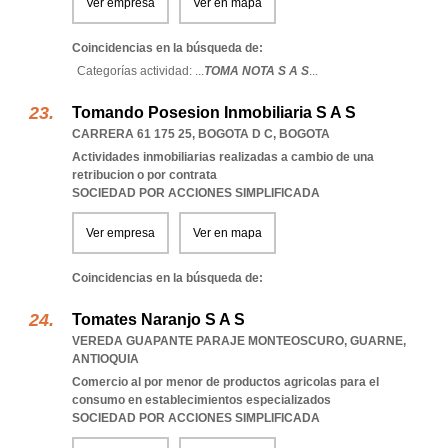
Ver empresa
Ver en mapa
Coincidencias en la búsqueda de:
Categorías actividad: ...
TOMA NOTA S A S
...
Tomando Posesion Inmobiliaria S A S
CARRERA 61 175 25
,
BOGOTA D C
,
BOGOTA
Actividades inmobiliarias realizadas a cambio de una
retribucion o por contrata
SOCIEDAD POR ACCIONES SIMPLIFICADA
Ver empresa
Ver en mapa
Coincidencias en la búsqueda de:
Tomates Naranjo S A S
VEREDA GUAPANTE PARAJE MONTEOSCURO
,
GUARNE
,
ANTIOQUIA
Comercio al por menor de productos agricolas para el
consumo en establecimientos especializados
SOCIEDAD POR ACCIONES SIMPLIFICADA