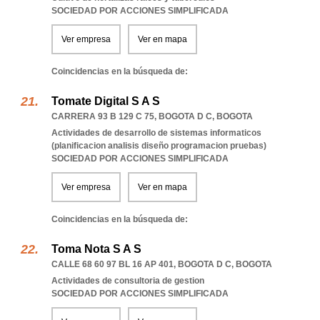
SOCIEDAD POR ACCIONES SIMPLIFICADA
Ver empresa
Ver en mapa
Coincidencias en la búsqueda de:
Tomate Digital S A S
CARRERA 93 B 129 C 75
,
BOGOTA D C
,
BOGOTA
Actividades de desarrollo de sistemas informaticos
(planificacion analisis diseño programacion pruebas)
SOCIEDAD POR ACCIONES SIMPLIFICADA
Ver empresa
Ver en mapa
Coincidencias en la búsqueda de:
Toma Nota S A S
CALLE 68 60 97 BL 16 AP 401
,
BOGOTA D C
,
BOGOTA
Actividades de consultoria de gestion
SOCIEDAD POR ACCIONES SIMPLIFICADA