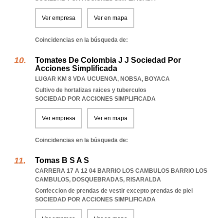
Ver empresa
Ver en mapa
Coincidencias en la búsqueda de:
Tomates De Colombia J J Sociedad Por
Acciones Simplificada
LUGAR KM 8 VDA UCUENGA
,
NOBSA
,
BOYACA
Cultivo de hortalizas raices y tuberculos
SOCIEDAD POR ACCIONES SIMPLIFICADA
Ver empresa
Ver en mapa
Coincidencias en la búsqueda de:
Tomas B S A S
CARRERA 17 A 12 04 BARRIO LOS CAMBULOS BARRIO LOS
CAMBULOS
,
DOSQUEBRADAS
,
RISARALDA
Confeccion de prendas de vestir excepto prendas de piel
SOCIEDAD POR ACCIONES SIMPLIFICADA