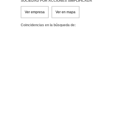
SOCIEDAD POR ACCIONES SIMPLIFICADA
Ver empresa
Ver en mapa
Coincidencias en la búsqueda de: