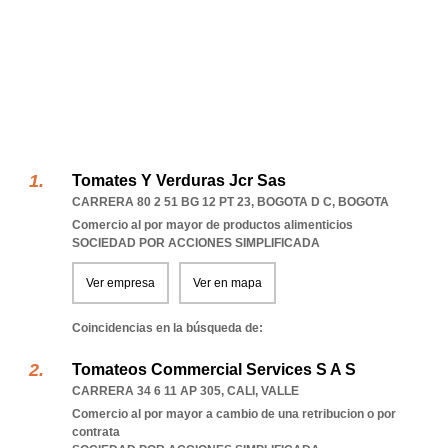
Tomates Y Verduras Jcr Sas
CARRERA 80 2 51 BG 12 PT 23
,
BOGOTA D C
,
BOGOTA
Comercio al por mayor de productos alimenticios
SOCIEDAD POR ACCIONES SIMPLIFICADA
Ver empresa
Ver en mapa
Coincidencias en la búsqueda de:
Tomateos Commercial Services S A S
CARRERA 34 6 11 AP 305
,
CALI
,
VALLE
Comercio al por mayor a cambio de una retribucion o por
contrata