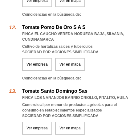
Ver empresa
Ver en mapa
Coincidencias en la búsqueda de:
Tomate Pomo De Oro S A S
FINCA EL CAUCHO VEREDA NORUEGA BAJA
,
SILVANIA
,
CUNDINAMARCA
Cultivo de hortalizas raices y tuberculos
SOCIEDAD POR ACCIONES SIMPLIFICADA
Ver empresa
Ver en mapa
Coincidencias en la búsqueda de:
Tomate Santo Domingo Sas
FINCA LOS NARANJOS BARRIO CRIOLLO
,
PITALITO
,
HUILA
Comercio al por menor de productos agricolas para el
consumo en establecimientos especializados
SOCIEDAD POR ACCIONES SIMPLIFICADA
Ver empresa
Ver en mapa