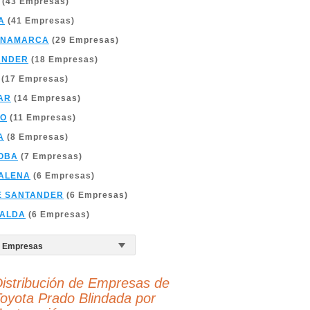
(43 Empresas)
A
(41 Empresas)
INAMARCA
(29 Empresas)
ANDER
(18 Empresas)
(17 Empresas)
AR
(14 Empresas)
ÑO
(11 Empresas)
A
(8 Empresas)
OBA
(7 Empresas)
ALENA
(6 Empresas)
E SANTANDER
(6 Empresas)
RALDA
(6 Empresas)
istribución de Empresas de
oyota Prado Blindada por