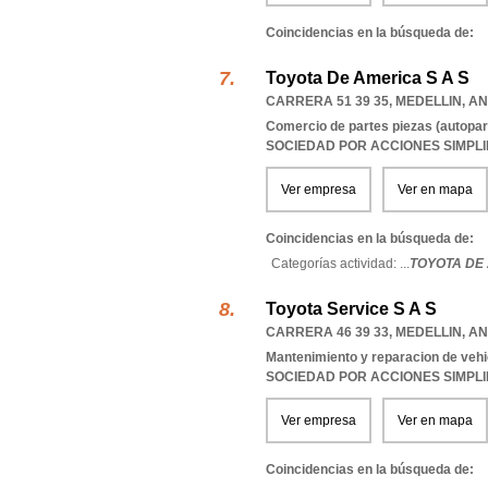
Coincidencias en la búsqueda de:
Toyota De America S A S
CARRERA 51 39 35
,
MEDELLIN
,
AN
Comercio de partes piezas (autopar
SOCIEDAD POR ACCIONES SIMPL
Ver empresa
Ver en mapa
Coincidencias en la búsqueda de:
Categorías actividad: ...
TOYOTA DE 
Toyota Service S A S
CARRERA 46 39 33
,
MEDELLIN
,
AN
Mantenimiento y reparacion de veh
SOCIEDAD POR ACCIONES SIMPL
Ver empresa
Ver en mapa
Coincidencias en la búsqueda de: