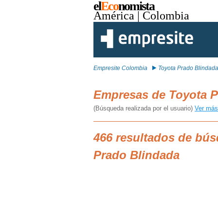
el
Eco
nomista
América
| Colombia
Empresite Colombia
Toyota Prado Blindad
Empresas de Toyota 
(Búsqueda realizada por el usuario)
Ver más
466 resultados de bú
Prado Blindada