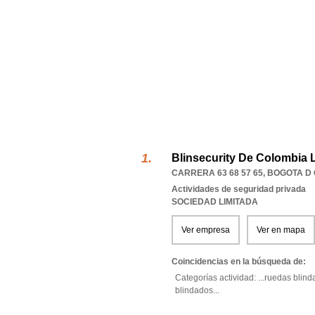
Blinsecurity De Colombia 
CARRERA 63 68 57 65
,
BOGOTA D 
Actividades de seguridad privada
SOCIEDAD LIMITADA
Ver empresa
Ver en mapa
Coincidencias en la búsqueda de:
Categorías actividad: ...
ruedas blind
blindados
...