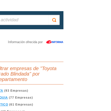
Información ofrecida por
iltrar empresas de "Toyota
rado Blindada" por
epartamento
TA
(93 Empresas)
QUIA
(77 Empresas)
TICO
(61 Empresas)