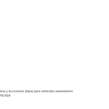
tes) y accesorios (lujos) para vehiculos automotores
IFICADA