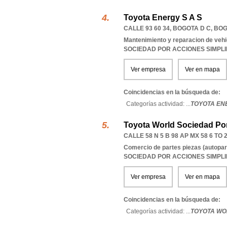
Toyota Energy S A S
CALLE 93 60 34
,
BOGOTA D C
,
BOG
Mantenimiento y reparacion de veh
SOCIEDAD POR ACCIONES SIMPL
Ver empresa
Ver en mapa
Coincidencias en la búsqueda de:
Categorías actividad: ...
TOYOTA ENE
Toyota World Sociedad Por
CALLE 58 N 5 B 98 AP MX 58 6 TO 
Comercio de partes piezas (autopar
SOCIEDAD POR ACCIONES SIMPL
Ver empresa
Ver en mapa
Coincidencias en la búsqueda de:
Categorías actividad: ...
TOYOTA WO