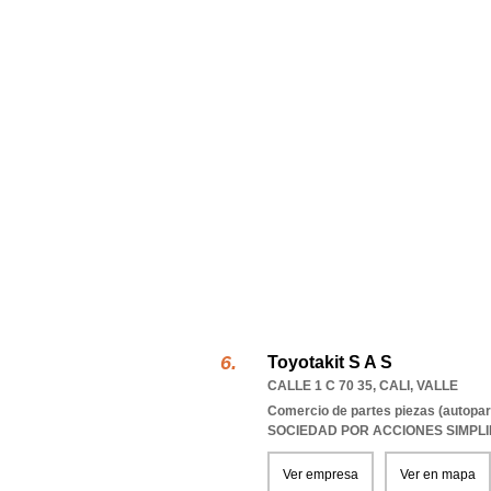
Toyotakit S A S
CALLE 1 C 70 35
,
CALI
,
VALLE
Comercio de partes piezas (autopar
SOCIEDAD POR ACCIONES SIMPL
Ver empresa
Ver en mapa