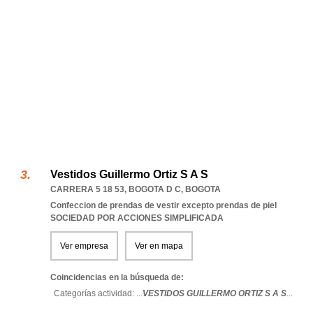
Vestidos Guillermo Ortiz S A S
CARRERA 5 18 53
,
BOGOTA D C
,
BOGOTA
Confeccion de prendas de vestir excepto prendas de piel
SOCIEDAD POR ACCIONES SIMPLIFICADA
Ver empresa
Ver en mapa
Coincidencias en la búsqueda de:
Categorías actividad: ...
VESTIDOS GUILLERMO ORTIZ S A S
...