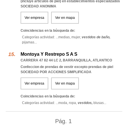
(incluye articulos de piel) en establecimientos especializados
SOCIEDAD ANONIMA
Ver empresa
Ver en mapa
Coincidencias en la búsqueda de:
Categorías actividad: ...
medias,
mujer,
vestidos de baño,
pijamas
...
Montoya Y Restrepo S A S
CARRERA 47 82 44 LC 2
,
BARRANQUILLA
,
ATLANTICO
Confeccion de prendas de vestir excepto prendas de piel
SOCIEDAD POR ACCIONES SIMPLIFICADA
Ver empresa
Ver en mapa
Coincidencias en la búsqueda de:
Categorías actividad: ...
moda,
ropa,
vestidos,
blusas
...
Pág.
1