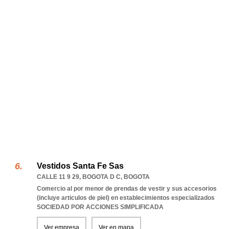
Vestidos Santa Fe Sas
CALLE 11 9 29
,
BOGOTA D C
,
BOGOTA
Comercio al por menor de prendas de vestir y sus accesorios
(incluye articulos de piel) en establecimientos especializados
SOCIEDAD POR ACCIONES SIMPLIFICADA
Ver empresa
Ver en mapa