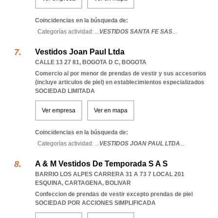
Coincidencias en la búsqueda de:
Categorías actividad: ...
VESTIDOS SANTA FE SAS
...
Vestidos Joan Paul Ltda
CALLE 13 27 81
,
BOGOTA D C
,
BOGOTA
Comercio al por menor de prendas de vestir y sus accesorios
(incluye articulos de piel) en establecimientos especializados
SOCIEDAD LIMITADA
Ver empresa
Ver en mapa
Coincidencias en la búsqueda de:
Categorías actividad: ...
VESTIDOS JOAN PAUL LTDA
...
A & M Vestidos De Temporada S A S
BARRIO LOS ALPES CARRERA 31 A 73 7 LOCAL 201
ESQUINA
,
CARTAGENA
,
BOLIVAR
Confeccion de prendas de vestir excepto prendas de piel
SOCIEDAD POR ACCIONES SIMPLIFICADA