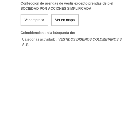
Confeccion de prendas de vestir excepto prendas de piel
SOCIEDAD POR ACCIONES SIMPLIFICADA
Ver empresa
Ver en mapa
Coincidencias en la búsqueda de:
Categorías actividad: ...
VESTIDOS DISENOS COLOMBIANOS S
A S
...