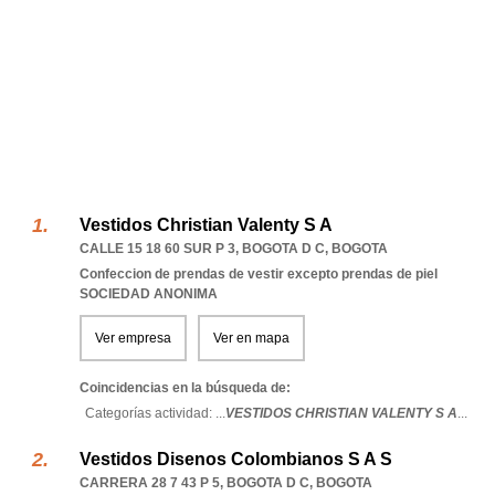
Vestidos Christian Valenty S A
CALLE 15 18 60 SUR P 3
,
BOGOTA D C
,
BOGOTA
Confeccion de prendas de vestir excepto prendas de piel
SOCIEDAD ANONIMA
Ver empresa
Ver en mapa
Coincidencias en la búsqueda de:
Categorías actividad: ...
VESTIDOS CHRISTIAN VALENTY S A
...
Vestidos Disenos Colombianos S A S
CARRERA 28 7 43 P 5
,
BOGOTA D C
,
BOGOTA