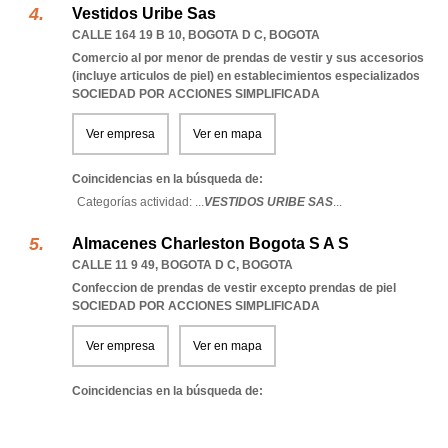
Vestidos Uribe Sas
CALLE 164 19 B 10
,
BOGOTA D C
,
BOGOTA
Comercio al por menor de prendas de vestir y sus accesorios
(incluye articulos de piel) en establecimientos especializados
SOCIEDAD POR ACCIONES SIMPLIFICADA
Ver empresa
Ver en mapa
Coincidencias en la búsqueda de:
Categorías actividad: ...
VESTIDOS URIBE SAS
...
Almacenes Charleston Bogota S A S
CALLE 11 9 49
,
BOGOTA D C
,
BOGOTA
Confeccion de prendas de vestir excepto prendas de piel
SOCIEDAD POR ACCIONES SIMPLIFICADA
Ver empresa
Ver en mapa
Coincidencias en la búsqueda de: