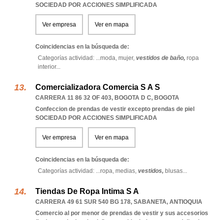
SOCIEDAD POR ACCIONES SIMPLIFICADA
Ver empresa
Ver en mapa
Coincidencias en la búsqueda de:
Categorías actividad: ...
moda,
mujer,
vestidos de baño,
ropa
interior
...
Comercializadora Comercia S A S
CARRERA 11 86 32 OF 403
,
BOGOTA D C
,
BOGOTA
Confeccion de prendas de vestir excepto prendas de piel
SOCIEDAD POR ACCIONES SIMPLIFICADA
Ver empresa
Ver en mapa
Coincidencias en la búsqueda de:
Categorías actividad: ...
ropa,
medias,
vestidos,
blusas
...
Tiendas De Ropa Intima S A
CARRERA 49 61 SUR 540 BG 178
,
SABANETA
,
ANTIOQUIA
Comercio al por menor de prendas de vestir y sus accesorios