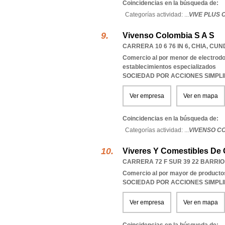
Coincidencias en la búsqueda de:
Categorías actividad: ...
VIVE PLUS 
Vivenso Colombia S A S
CARRERA 10 6 76 IN 6
,
CHIA
,
CUN
Comercio al por menor de electrod
establecimientos especializados
SOCIEDAD POR ACCIONES SIMPL
Ver empresa
Ver en mapa
Coincidencias en la búsqueda de:
Categorías actividad: ...
VIVENSO CO
Viveres Y Comestibles De 
CARRERA 72 F SUR 39 22 BARRI
Comercio al por mayor de productos
SOCIEDAD POR ACCIONES SIMPL
Ver empresa
Ver en mapa