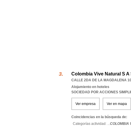
Colombia Vive Natural S A
CALLE 2DA DE LA MAGDALENA 10
Alojamiento en hoteles
SOCIEDAD POR ACCIONES SIMPL
Ver empresa
Ver en mapa
Coincidencias en la búsqueda de:
Categorías actividad: ...
COLOMBIA V