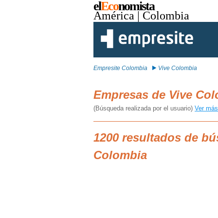
el
Eco
nomista
América
| Colombia
Empresite Colombia
Vive Colombia
Empresas de Vive Co
(Búsqueda realizada por el usuario)
Ver más
1200 resultados de b
Colombia