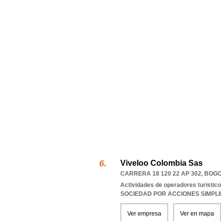
Viveloo Colombia Sas
CARRERA 18 120 22 AP 302
,
BOGO
Actividades de operadores turistic
SOCIEDAD POR ACCIONES SIMPL
Ver empresa
Ver en mapa