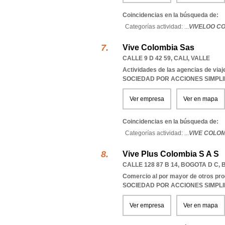
Coincidencias en la búsqueda de:
Categorías actividad: ...
VIVELOO C
Vive Colombia Sas
CALLE 9 D 42 59
,
CALI
,
VALLE
Actividades de las agencias de viaj
SOCIEDAD POR ACCIONES SIMPL
Ver empresa
Ver en mapa
Coincidencias en la búsqueda de:
Categorías actividad: ...
VIVE COLO
Vive Plus Colombia S A S
CALLE 128 87 B 14
,
BOGOTA D C
,
Comercio al por mayor de otros pro
SOCIEDAD POR ACCIONES SIMPL
Ver empresa
Ver en mapa