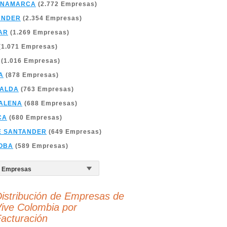
INAMARCA
(2.772 Empresas)
ANDER
(2.354 Empresas)
AR
(1.269 Empresas)
(1.071 Empresas)
(1.016 Empresas)
A
(878 Empresas)
RALDA
(763 Empresas)
ALENA
(688 Empresas)
CA
(680 Empresas)
E SANTANDER
(649 Empresas)
OBA
(589 Empresas)
istribución de Empresas de
ive Colombia por
acturación