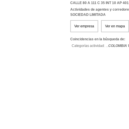
CALLE 80 A 111 C 35 INT 10 AP 401
Actividades de agentes y corredor
SOCIEDAD LIMITADA
Ver empresa
Ver en mapa
Coincidencias en la búsqueda de:
Categorías actividad: ...
COLOMBIA 