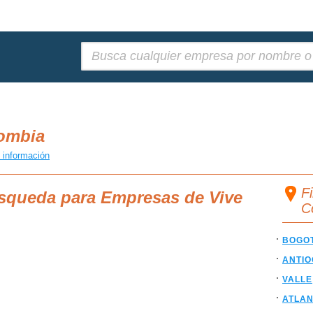
Buscar:
lombia
 información
F
úsqueda para Empresas de Vive
C
BOGO
ANTIO
VALLE
ATLAN