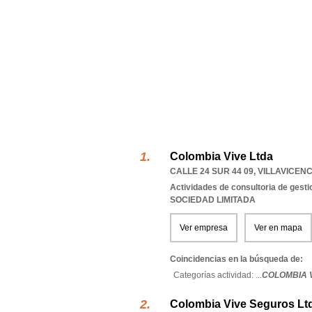
Colombia Vive Ltda
CALLE 24 SUR 44 09
,
VILLAVICENC
Actividades de consultoria de gesti
SOCIEDAD LIMITADA
Ver empresa
Ver en mapa
Coincidencias en la búsqueda de:
Categorías actividad: ...
COLOMBIA V
Colombia Vive Seguros Lt