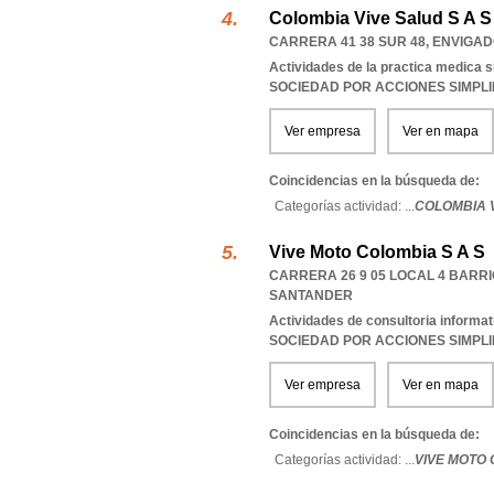
Colombia Vive Salud S A S
CARRERA 41 38 SUR 48
,
ENVIGAD
Actividades de la practica medica s
SOCIEDAD POR ACCIONES SIMPL
Ver empresa
Ver en mapa
Coincidencias en la búsqueda de:
Categorías actividad: ...
COLOMBIA V
Vive Moto Colombia S A S
CARRERA 26 9 05 LOCAL 4 BARR
SANTANDER
Actividades de consultoria informat
SOCIEDAD POR ACCIONES SIMPL
Ver empresa
Ver en mapa
Coincidencias en la búsqueda de:
Categorías actividad: ...
VIVE MOTO 