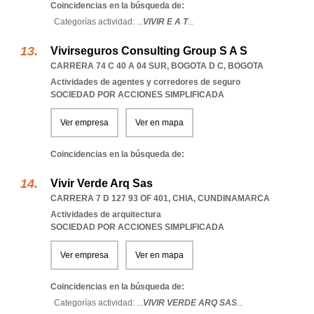
Coincidencias en la búsqueda de:
Categorías actividad: ...
VIVIR E A T
...
Vivirseguros Consulting Group S A S
CARRERA 74 C 40 A 04 SUR
,
BOGOTA D C
,
BOGOTA
Actividades de agentes y corredores de seguro
SOCIEDAD POR ACCIONES SIMPLIFICADA
Ver empresa
Ver en mapa
Coincidencias en la búsqueda de:
Vivir Verde Arq Sas
CARRERA 7 D 127 93 OF 401
,
CHIA
,
CUNDINAMARCA
Actividades de arquitectura
SOCIEDAD POR ACCIONES SIMPLIFICADA
Ver empresa
Ver en mapa
Coincidencias en la búsqueda de:
Categorías actividad: ...
VIVIR VERDE ARQ SAS
...