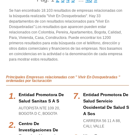
Se han encontrado 18.103 resultados de empresas relacionadas con
la búsqueda realizada "Vivir En Dosquebradas". Hay 33
departamentos de con resultados relacionados para "Vivir En
Dosquebradas".Los resultados que aparecen pueden estar
relacionados con Colombia, Pereira, Apartamentos, Bogota, Calidad,
Para, Vivienda, Casa, Constructora. Puede encontrar los 1200
primeros resultados para esta búsqueda con el teléfono, dirección y
otros datos comerciales y financieros de las empresas. Nos basamos
en coincidencias en la actividad o la denominación de cada empresa
para mostrar estos resultados.
Principales Empresas relacionadas con " Vivir En Dosquebradas "
ordenadas por facturación
Entidad Promotora De
Entidad Promotora De
Salud Sanitas S A S
Salud Servicio
Occidental De Salud S
AUTOPISTA NTE 109 20
,
A Sos
BOGOTA D C
,
BOGOTA
CARRERA 56 11 A 88
,
Centro De
CALI
,
VALLE
Investigaciones De