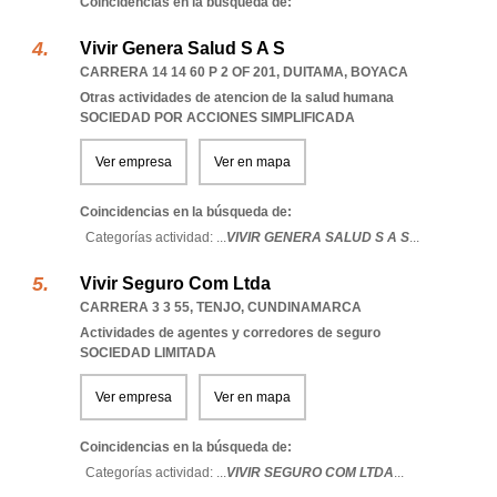
Coincidencias en la búsqueda de:
Vivir Genera Salud S A S
CARRERA 14 14 60 P 2 OF 201
,
DUITAMA
,
BOYACA
Otras actividades de atencion de la salud humana
SOCIEDAD POR ACCIONES SIMPLIFICADA
Ver empresa
Ver en mapa
Coincidencias en la búsqueda de:
Categorías actividad: ...
VIVIR GENERA SALUD S A S
...
Vivir Seguro Com Ltda
CARRERA 3 3 55
,
TENJO
,
CUNDINAMARCA
Actividades de agentes y corredores de seguro
SOCIEDAD LIMITADA
Ver empresa
Ver en mapa
Coincidencias en la búsqueda de:
Categorías actividad: ...
VIVIR SEGURO COM LTDA
...