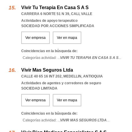
Vivir Tu Terapia En Casa S A S
CARRERA 6 NORTE 51 N 39
,
CALI
,
VALLE
Actividades de apoyo terapeutico
SOCIEDAD POR ACCIONES SIMPLIFICADA
Ver empresa
Ver en mapa
Coincidencias en la búsqueda de:
Categorías actividad: ...
VIVIR TU TERAPIA EN CASA S A S
...
Vivir Mas Seguros Ltda
CALLE 40 65 16 INT 202
,
MEDELLIN
,
ANTIOQUIA
Actividades de agentes y corredores de seguro
SOCIEDAD LIMITADA
Ver empresa
Ver en mapa
Coincidencias en la búsqueda de:
Categorías actividad: ...
VIVIR MAS SEGUROS LTDA
...