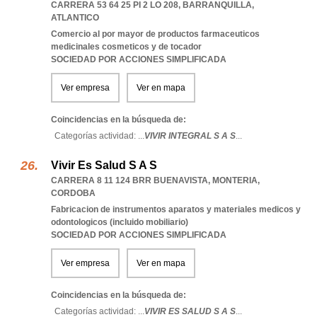
CARRERA 53 64 25 PI 2 LO 208
,
BARRANQUILLA
,
ATLANTICO
Comercio al por mayor de productos farmaceuticos
medicinales cosmeticos y de tocador
SOCIEDAD POR ACCIONES SIMPLIFICADA
Ver empresa
Ver en mapa
Coincidencias en la búsqueda de:
Categorías actividad: ...
VIVIR INTEGRAL S A S
...
Vivir Es Salud S A S
CARRERA 8 11 124 BRR BUENAVISTA
,
MONTERIA
,
CORDOBA
Fabricacion de instrumentos aparatos y materiales medicos y
odontologicos (incluido mobiliario)
SOCIEDAD POR ACCIONES SIMPLIFICADA
Ver empresa
Ver en mapa
Coincidencias en la búsqueda de:
Categorías actividad: ...
VIVIR ES SALUD S A S
...