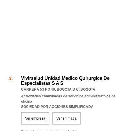
Vivirsalud Unidad Medico Quirurgica De
Especialistas S A S
CARRERA 53 F 3 40
,
BOGOTA D C
,
BOGOTA
Actividades combinadas de servicios administrativos de
oficina
SOCIEDAD POR ACCIONES SIMPLIFICADA
Ver empresa
Ver en mapa