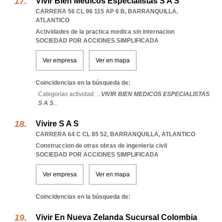
Vivir Bien Medicos Especialistas S A S
CARRERA 56 CL 96 115 AP 6 B
,
BARRANQUILLA
,
ATLANTICO
Actividades de la practica medica sin internacion
SOCIEDAD POR ACCIONES SIMPLIFICADA
Ver empresa
Ver en mapa
Coincidencias en la búsqueda de:
Categorías actividad: ...
VIVIR BIEN MEDICOS ESPECIALISTAS
S A S
...
Vivire S A S
CARRERA 64 C CL 85 52
,
BARRANQUILLA
,
ATLANTICO
Construccion de otras obras de ingenieria civil
SOCIEDAD POR ACCIONES SIMPLIFICADA
Ver empresa
Ver en mapa
Coincidencias en la búsqueda de:
Vivir En Nueva Zelanda Sucursal Colombia