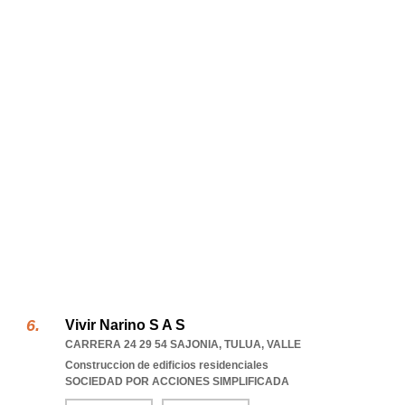
Vivir Narino S A S
CARRERA 24 29 54 SAJONIA
,
TULUA
,
VALLE
Construccion de edificios residenciales
SOCIEDAD POR ACCIONES SIMPLIFICADA