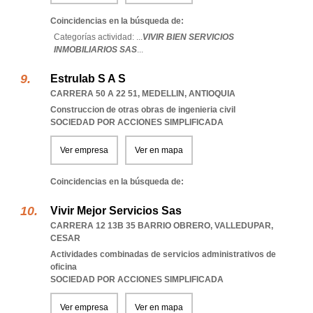
Coincidencias en la búsqueda de:
Categorías actividad: ...
VIVIR BIEN SERVICIOS
INMOBILIARIOS SAS
...
Estrulab S A S
CARRERA 50 A 22 51
,
MEDELLIN
,
ANTIOQUIA
Construccion de otras obras de ingenieria civil
SOCIEDAD POR ACCIONES SIMPLIFICADA
Ver empresa
Ver en mapa
Coincidencias en la búsqueda de:
Vivir Mejor Servicios Sas
CARRERA 12 13B 35 BARRIO OBRERO
,
VALLEDUPAR
,
CESAR
Actividades combinadas de servicios administrativos de
oficina
SOCIEDAD POR ACCIONES SIMPLIFICADA
Ver empresa
Ver en mapa