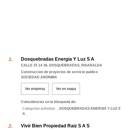
Dosquebradas Energia Y Luz S A
CALLE 35 14 38
,
DOSQUEBRADAS
,
RISARALDA
Construccion de proyectos de servicio publico
SOCIEDAD ANONIMA
Ver empresa
Ver en mapa
Coincidencias en la búsqueda de:
Categorías actividad: ...
DOSQUEBRADAS ENERGIA Y LUZ S
A
...
Vivir Bien Propiedad Raiz S A S