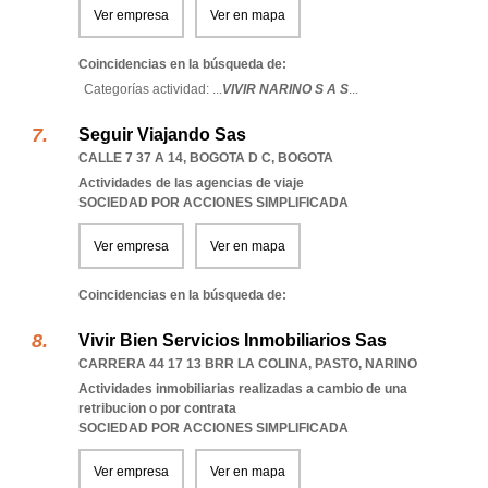
Ver empresa
Ver en mapa
Coincidencias en la búsqueda de:
Categorías actividad: ...
VIVIR NARINO S A S
...
Seguir Viajando Sas
CALLE 7 37 A 14
,
BOGOTA D C
,
BOGOTA
Actividades de las agencias de viaje
SOCIEDAD POR ACCIONES SIMPLIFICADA
Ver empresa
Ver en mapa
Coincidencias en la búsqueda de:
Vivir Bien Servicios Inmobiliarios Sas
CARRERA 44 17 13 BRR LA COLINA
,
PASTO
,
NARINO
Actividades inmobiliarias realizadas a cambio de una
retribucion o por contrata
SOCIEDAD POR ACCIONES SIMPLIFICADA
Ver empresa
Ver en mapa