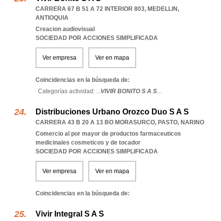
CARRERA 67 B 51 A 72 INTERIOR 803
,
MEDELLIN
,
ANTIOQUIA
Creacion audiovisual
SOCIEDAD POR ACCIONES SIMPLIFICADA
Ver empresa
Ver en mapa
Coincidencias en la búsqueda de:
Categorías actividad: ...
VIVIR BONITO S A S
...
Distribuciones Urbano Orozco Duo S A S
CARRERA 43 B 20 A 13 BO MORASURCO
,
PASTO
,
NARINO
Comercio al por mayor de productos farmaceuticos
medicinales cosmeticos y de tocador
SOCIEDAD POR ACCIONES SIMPLIFICADA
Ver empresa
Ver en mapa
Coincidencias en la búsqueda de:
Vivir Integral S A S