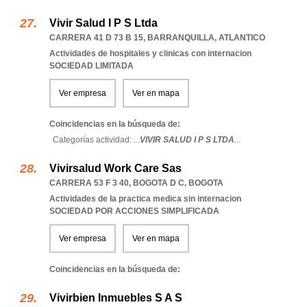
Vivir Salud I P S Ltda
CARRERA 41 D 73 B 15
,
BARRANQUILLA
,
ATLANTICO
Actividades de hospitales y clinicas con internacion
SOCIEDAD LIMITADA
Ver empresa
Ver en mapa
Coincidencias en la búsqueda de:
Categorías actividad: ...
VIVIR SALUD I P S LTDA
...
Vivirsalud Work Care Sas
CARRERA 53 F 3 40
,
BOGOTA D C
,
BOGOTA
Actividades de la practica medica sin internacion
SOCIEDAD POR ACCIONES SIMPLIFICADA
Ver empresa
Ver en mapa
Coincidencias en la búsqueda de:
Vivirbien Inmuebles S A S