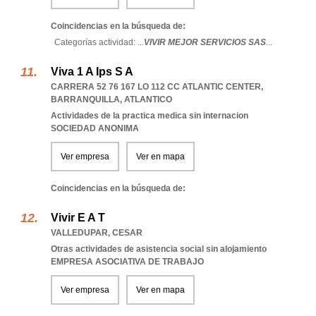
Coincidencias en la búsqueda de:
Categorías actividad: ...
VIVIR MEJOR SERVICIOS SAS
...
Viva 1 A Ips S A
CARRERA 52 76 167 LO 112 CC ATLANTIC CENTER
,
BARRANQUILLA
,
ATLANTICO
Actividades de la practica medica sin internacion
SOCIEDAD ANONIMA
Ver empresa
Ver en mapa
Coincidencias en la búsqueda de:
Vivir E A T
VALLEDUPAR
,
CESAR
Otras actividades de asistencia social sin alojamiento
EMPRESA ASOCIATIVA DE TRABAJO
Ver empresa
Ver en mapa