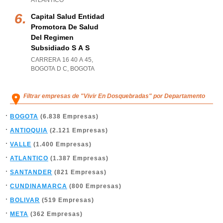
ATLANTICO
Capital Salud Entidad
Promotora De Salud
Del Regimen
Subsidiado S A S
CARRERA 16 40 A 45
,
BOGOTA D C
,
BOGOTA
Filtrar empresas de "Vivir En Dosquebradas" por Departamento
BOGOTA
(6.838 Empresas)
ANTIOQUIA
(2.121 Empresas)
VALLE
(1.400 Empresas)
ATLANTICO
(1.387 Empresas)
SANTANDER
(821 Empresas)
CUNDINAMARCA
(800 Empresas)
BOLIVAR
(519 Empresas)
META
(362 Empresas)