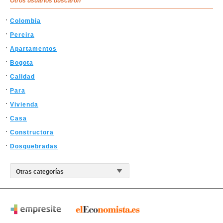
Otros usuarios buscaron
Colombia
Pereira
Apartamentos
Bogota
Calidad
Para
Vivienda
Casa
Constructora
Dosquebradas