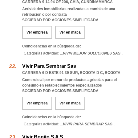
CARRERA 9 14 94 OF 206
,
CHIA
,
CUNDINAMARCA
Actividades inmobiliarias realizadas a cambio de una
retribucion o por contrata
SOCIEDAD POR ACCIONES SIMPLIFICADA
Ver empresa
Ver en mapa
Coincidencias en la búsqueda de:
Categorías actividad: ...
VIVIR MEJOR SOLUCIONES SAS
...
Vivir Para Sembrar Sas
CARRERA 6 D ESTE 91 39 SUR
,
BOGOTA D C
,
BOGOTA
Comercio al por menor de productos agricolas para el
consumo en establecimientos especializados
SOCIEDAD POR ACCIONES SIMPLIFICADA
Ver empresa
Ver en mapa
Coincidencias en la búsqueda de:
Categorías actividad: ...
VIVIR PARA SEMBRAR SAS
...
Vivir Bonito S A S