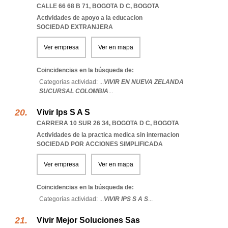
CALLE 66 68 B 71
,
BOGOTA D C
,
BOGOTA
Actividades de apoyo a la educacion
SOCIEDAD EXTRANJERA
Ver empresa
Ver en mapa
Coincidencias en la búsqueda de:
Categorías actividad: ...
VIVIR EN NUEVA ZELANDA
SUCURSAL COLOMBIA
...
Vivir Ips S A S
CARRERA 10 SUR 26 34
,
BOGOTA D C
,
BOGOTA
Actividades de la practica medica sin internacion
SOCIEDAD POR ACCIONES SIMPLIFICADA
Ver empresa
Ver en mapa
Coincidencias en la búsqueda de:
Categorías actividad: ...
VIVIR IPS S A S
...
Vivir Mejor Soluciones Sas