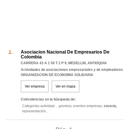
Asociacion Nacional De Empresarios De
Colombia
CARRERA 43 A 1 50 T 2 P 9
,
MEDELLIN
,
ANTIOQUIA
Actividades de asociaciones empresariales y de empleadores
ORGANIZACION DE ECONOMIA SOLIDARIA
Ver empresa
Ver en mapa
Coincidencias en la búsqueda de:
Categorías actividad: ...
gremios,
eventos empresas,
voceria,
representación
...