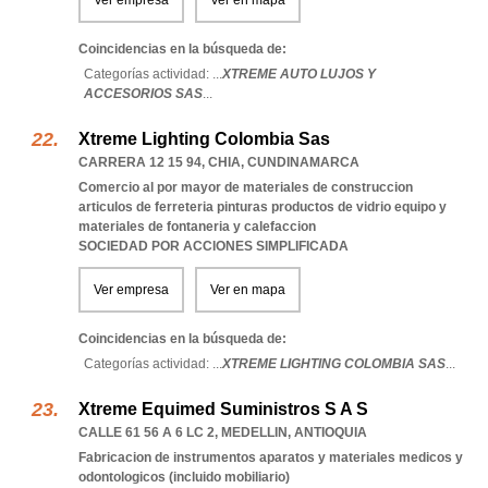
Ver empresa
Ver en mapa
Coincidencias en la búsqueda de:
Categorías actividad: ...
XTREME AUTO LUJOS Y
ACCESORIOS SAS
...
Xtreme Lighting Colombia Sas
CARRERA 12 15 94
,
CHIA
,
CUNDINAMARCA
Comercio al por mayor de materiales de construccion
articulos de ferreteria pinturas productos de vidrio equipo y
materiales de fontaneria y calefaccion
SOCIEDAD POR ACCIONES SIMPLIFICADA
Ver empresa
Ver en mapa
Coincidencias en la búsqueda de:
Categorías actividad: ...
XTREME LIGHTING COLOMBIA SAS
...
Xtreme Equimed Suministros S A S
CALLE 61 56 A 6 LC 2
,
MEDELLIN
,
ANTIOQUIA
Fabricacion de instrumentos aparatos y materiales medicos y
odontologicos (incluido mobiliario)