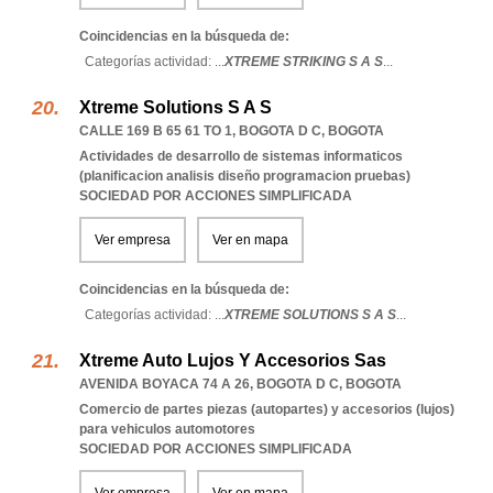
Coincidencias en la búsqueda de:
Categorías actividad: ...
XTREME STRIKING S A S
...
Xtreme Solutions S A S
CALLE 169 B 65 61 TO 1
,
BOGOTA D C
,
BOGOTA
Actividades de desarrollo de sistemas informaticos
(planificacion analisis diseño programacion pruebas)
SOCIEDAD POR ACCIONES SIMPLIFICADA
Ver empresa
Ver en mapa
Coincidencias en la búsqueda de:
Categorías actividad: ...
XTREME SOLUTIONS S A S
...
Xtreme Auto Lujos Y Accesorios Sas
AVENIDA BOYACA 74 A 26
,
BOGOTA D C
,
BOGOTA
Comercio de partes piezas (autopartes) y accesorios (lujos)
para vehiculos automotores
SOCIEDAD POR ACCIONES SIMPLIFICADA