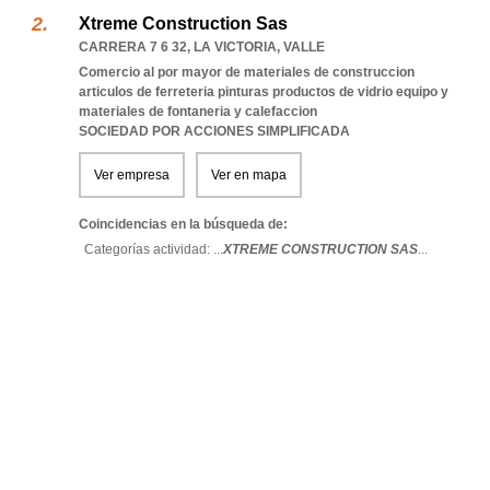
Xtreme Construction Sas
CARRERA 7 6 32
,
LA VICTORIA
,
VALLE
Comercio al por mayor de materiales de construccion
articulos de ferreteria pinturas productos de vidrio equipo y
materiales de fontaneria y calefaccion
SOCIEDAD POR ACCIONES SIMPLIFICADA
Ver empresa
Ver en mapa
Coincidencias en la búsqueda de:
Categorías actividad: ...
XTREME CONSTRUCTION SAS
...