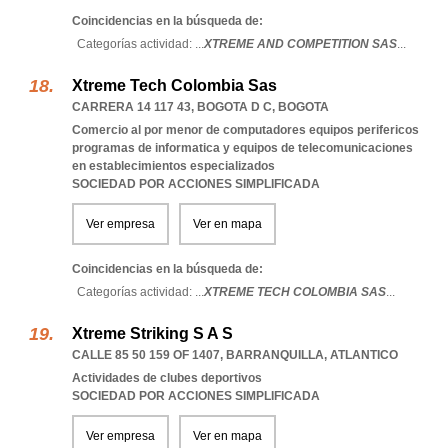
Coincidencias en la búsqueda de:
Categorías actividad: ...
XTREME AND COMPETITION SAS
...
Xtreme Tech Colombia Sas
CARRERA 14 117 43
,
BOGOTA D C
,
BOGOTA
Comercio al por menor de computadores equipos perifericos
programas de informatica y equipos de telecomunicaciones
en establecimientos especializados
SOCIEDAD POR ACCIONES SIMPLIFICADA
Ver empresa
Ver en mapa
Coincidencias en la búsqueda de:
Categorías actividad: ...
XTREME TECH COLOMBIA SAS
...
Xtreme Striking S A S
CALLE 85 50 159 OF 1407
,
BARRANQUILLA
,
ATLANTICO
Actividades de clubes deportivos
SOCIEDAD POR ACCIONES SIMPLIFICADA
Ver empresa
Ver en mapa