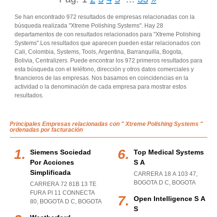
Se han encontrado 972 resultados de empresas relacionadas con la
búsqueda realizada "Xtreme Polishing Systems". Hay 28
departamentos de con resultados relacionados para "Xtreme Polishing
Systems".Los resultados que aparecen pueden estar relacionados con
Cali, Colombia, Systems, Tools, Argentina, Barranquilla, Bogota,
Bolivia, Centralizers. Puede encontrar los 972 primeros resultados para
esta búsqueda con el teléfono, dirección y otros datos comerciales y
financieros de las empresas. Nos basamos en coincidencias en la
actividad o la denominación de cada empresa para mostrar estos
resultados.
Principales Empresas relacionadas con " Xtreme Polishing Systems "
ordenadas por facturación
Siemens Sociedad
Top Medical Systems
Por Acciones
S A
Simplificada
CARRERA 18 A 103 47
,
BOGOTA D C
,
BOGOTA
CARRERA 72 81B 13 TE
FURA PI 11 CONNECTA
Open Intelligence S A
80
,
BOGOTA D C
,
BOGOTA
S