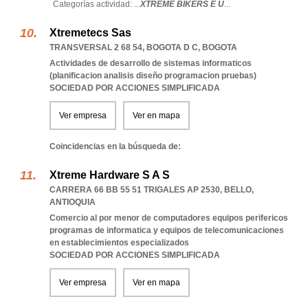
Categorías actividad: ...
XTREME BIKERS E U
...
Xtremetecs Sas
TRANSVERSAL 2 68 54
,
BOGOTA D C
,
BOGOTA
Actividades de desarrollo de sistemas informaticos
(planificacion analisis diseño programacion pruebas)
SOCIEDAD POR ACCIONES SIMPLIFICADA
Ver empresa
Ver en mapa
Coincidencias en la búsqueda de:
Xtreme Hardware S A S
CARRERA 66 BB 55 51 TRIGALES AP 2530
,
BELLO
,
ANTIOQUIA
Comercio al por menor de computadores equipos perifericos
programas de informatica y equipos de telecomunicaciones
en establecimientos especializados
SOCIEDAD POR ACCIONES SIMPLIFICADA
Ver empresa
Ver en mapa