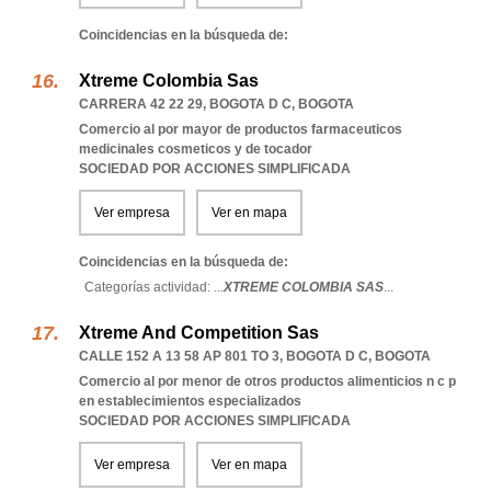
Coincidencias en la búsqueda de:
Xtreme Colombia Sas
CARRERA 42 22 29
,
BOGOTA D C
,
BOGOTA
Comercio al por mayor de productos farmaceuticos
medicinales cosmeticos y de tocador
SOCIEDAD POR ACCIONES SIMPLIFICADA
Ver empresa
Ver en mapa
Coincidencias en la búsqueda de:
Categorías actividad: ...
XTREME COLOMBIA SAS
...
Xtreme And Competition Sas
CALLE 152 A 13 58 AP 801 TO 3
,
BOGOTA D C
,
BOGOTA
Comercio al por menor de otros productos alimenticios n c p
en establecimientos especializados
SOCIEDAD POR ACCIONES SIMPLIFICADA
Ver empresa
Ver en mapa