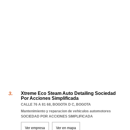
Xtreme Eco Steam Auto Detailing Sociedad
Por Acciones Simplificada
CALLE 76 A 81 68
,
BOGOTA D C
,
BOGOTA
Mantenimiento y reparacion de vehiculos automotores
SOCIEDAD POR ACCIONES SIMPLIFICADA
Ver empresa
Ver en mapa