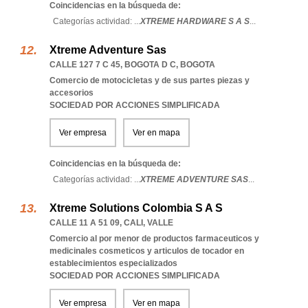
Coincidencias en la búsqueda de:
Categorías actividad: ...
XTREME HARDWARE S A S
...
Xtreme Adventure Sas
CALLE 127 7 C 45
,
BOGOTA D C
,
BOGOTA
Comercio de motocicletas y de sus partes piezas y
accesorios
SOCIEDAD POR ACCIONES SIMPLIFICADA
Ver empresa
Ver en mapa
Coincidencias en la búsqueda de:
Categorías actividad: ...
XTREME ADVENTURE SAS
...
Xtreme Solutions Colombia S A S
CALLE 11 A 51 09
,
CALI
,
VALLE
Comercio al por menor de productos farmaceuticos y
medicinales cosmeticos y articulos de tocador en
establecimientos especializados
SOCIEDAD POR ACCIONES SIMPLIFICADA
Ver empresa
Ver en mapa