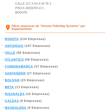
CALLE 127 A 53 A 45 TE 3
PISO 6
,
BOGOTA D C
,
BOGOTA
Filtrar empresas de "Xtreme Polishing Systems" por
Departamento
BOGOTA
(534 Empresas)
ANTIOQUIA
(107 Empresas)
VALLE
(90 Empresas)
ATLANTICO
(58 Empresas)
CUNDINAMARCA
(37 Empresas)
SANTANDER
(27 Empresas)
BOLIVAR
(25 Empresas)
META
(13 Empresas)
RISARALDA
(10 Empresas)
CALDAS
(9 Empresas)
MAGDALENA
(9 Empresas)