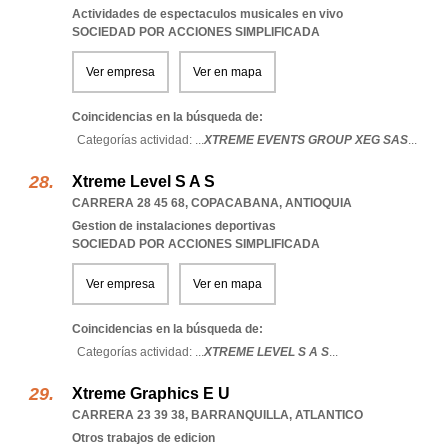
Actividades de espectaculos musicales en vivo
SOCIEDAD POR ACCIONES SIMPLIFICADA
Ver empresa
Ver en mapa
Coincidencias en la búsqueda de:
Categorías actividad: ...
XTREME EVENTS GROUP XEG SAS
...
Xtreme Level S A S
CARRERA 28 45 68
,
COPACABANA
,
ANTIOQUIA
Gestion de instalaciones deportivas
SOCIEDAD POR ACCIONES SIMPLIFICADA
Ver empresa
Ver en mapa
Coincidencias en la búsqueda de:
Categorías actividad: ...
XTREME LEVEL S A S
...
Xtreme Graphics E U
CARRERA 23 39 38
,
BARRANQUILLA
,
ATLANTICO
Otros trabajos de edicion