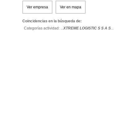
Ver empresa
Ver en mapa
Coincidencias en la búsqueda de:
Categorías actividad: ...
XTREME LOGISTIC S S A S
...