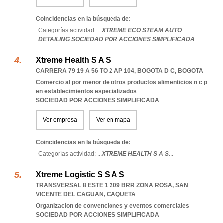
Coincidencias en la búsqueda de:
Categorías actividad: ...
XTREME ECO STEAM AUTO
DETAILING SOCIEDAD POR ACCIONES SIMPLIFICADA
...
Xtreme Health S A S
CARRERA 79 19 A 56 TO 2 AP 104
,
BOGOTA D C
,
BOGOTA
Comercio al por menor de otros productos alimenticios n c p
en establecimientos especializados
SOCIEDAD POR ACCIONES SIMPLIFICADA
Ver empresa
Ver en mapa
Coincidencias en la búsqueda de:
Categorías actividad: ...
XTREME HEALTH S A S
...
Xtreme Logistic S S A S
TRANSVERSAL 8 ESTE 1 209 BRR ZONA ROSA
,
SAN
VICENTE DEL CAGUAN
,
CAQUETA
Organizacion de convenciones y eventos comerciales
SOCIEDAD POR ACCIONES SIMPLIFICADA