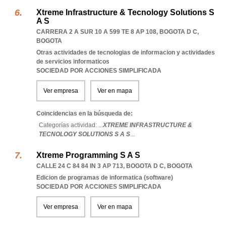
Xtreme Infrastructure & Tecnology Solutions S
A S
CARRERA 2 A SUR 10 A 599 TE 8 AP 108
,
BOGOTA D C
,
BOGOTA
Otras actividades de tecnologias de informacion y actividades
de servicios informaticos
SOCIEDAD POR ACCIONES SIMPLIFICADA
Ver empresa
Ver en mapa
Coincidencias en la búsqueda de:
Categorías actividad: ...
XTREME INFRASTRUCTURE &
TECNOLOGY SOLUTIONS S A S
...
Xtreme Programming S A S
CALLE 24 C 84 84 IN 3 AP 713
,
BOGOTA D C
,
BOGOTA
Edicion de programas de informatica (software)
SOCIEDAD POR ACCIONES SIMPLIFICADA
Ver empresa
Ver en mapa