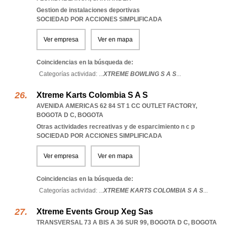
Gestion de instalaciones deportivas
SOCIEDAD POR ACCIONES SIMPLIFICADA
Ver empresa
Ver en mapa
Coincidencias en la búsqueda de:
Categorías actividad: ...
XTREME BOWLING S A S
...
Xtreme Karts Colombia S A S
AVENIDA AMERICAS 62 84 ST 1 CC OUTLET FACTORY
,
BOGOTA D C
,
BOGOTA
Otras actividades recreativas y de esparcimiento n c p
SOCIEDAD POR ACCIONES SIMPLIFICADA
Ver empresa
Ver en mapa
Coincidencias en la búsqueda de:
Categorías actividad: ...
XTREME KARTS COLOMBIA S A S
...
Xtreme Events Group Xeg Sas
TRANSVERSAL 73 A BIS A 36 SUR 99
,
BOGOTA D C
,
BOGOTA