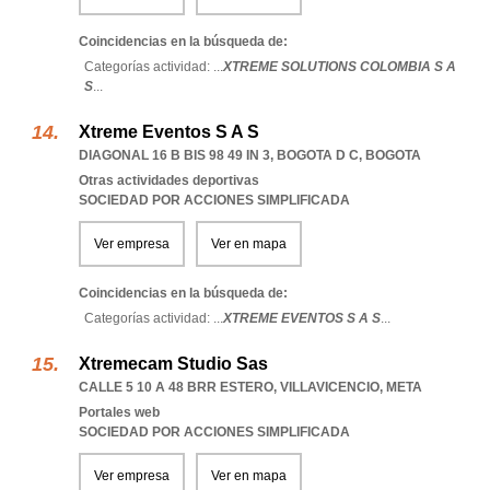
Coincidencias en la búsqueda de:
Categorías actividad: ...
XTREME SOLUTIONS COLOMBIA S A
S
...
Xtreme Eventos S A S
DIAGONAL 16 B BIS 98 49 IN 3
,
BOGOTA D C
,
BOGOTA
Otras actividades deportivas
SOCIEDAD POR ACCIONES SIMPLIFICADA
Ver empresa
Ver en mapa
Coincidencias en la búsqueda de:
Categorías actividad: ...
XTREME EVENTOS S A S
...
Xtremecam Studio Sas
CALLE 5 10 A 48 BRR ESTERO
,
VILLAVICENCIO
,
META
Portales web
SOCIEDAD POR ACCIONES SIMPLIFICADA
Ver empresa
Ver en mapa