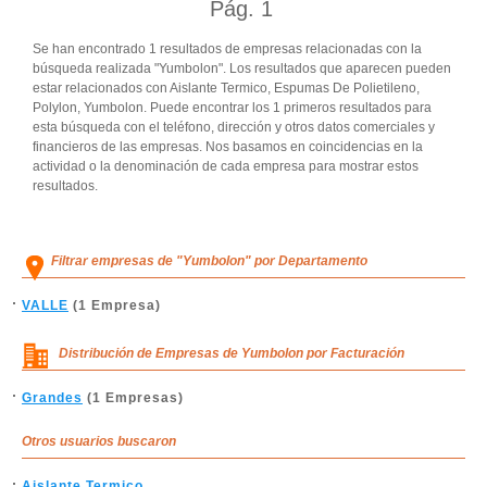
Pág.
1
Se han encontrado 1 resultados de empresas relacionadas con la
búsqueda realizada "Yumbolon". Los resultados que aparecen pueden
estar relacionados con Aislante Termico, Espumas De Polietileno,
Polylon, Yumbolon. Puede encontrar los 1 primeros resultados para
esta búsqueda con el teléfono, dirección y otros datos comerciales y
financieros de las empresas. Nos basamos en coincidencias en la
actividad o la denominación de cada empresa para mostrar estos
resultados.
Filtrar empresas de "Yumbolon" por Departamento
VALLE
(1 Empresa)
Distribución de Empresas de Yumbolon por Facturación
Grandes
(1 Empresas)
Otros usuarios buscaron
Aislante Termico