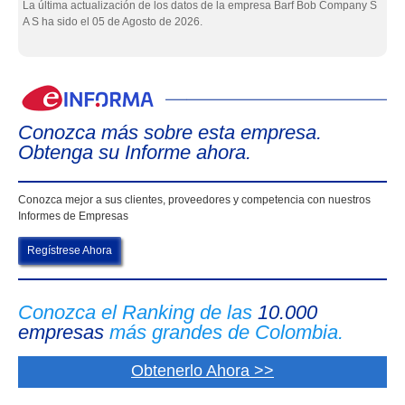
La última actualización de los datos de la empresa Barf Bob Company S
A S ha sido el 05 de Agosto de 2026.
eIn
Conozca más sobre esta empresa.
Obtenga su Informe ahora.
Conozca mejor a sus clientes, proveedores y competencia con nuestros
Informes de Empresas
Regístrese Ahora
Conozca el Ranking de las
10.000
empresas
más grandes de Colombia.
Obtenerlo Ahora >>