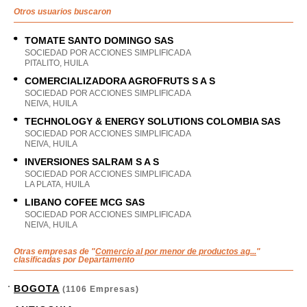
Otros usuarios buscaron
TOMATE SANTO DOMINGO SAS
SOCIEDAD POR ACCIONES SIMPLIFICADA
PITALITO, HUILA
COMERCIALIZADORA AGROFRUTS S A S
SOCIEDAD POR ACCIONES SIMPLIFICADA
NEIVA, HUILA
TECHNOLOGY & ENERGY SOLUTIONS COLOMBIA SAS
SOCIEDAD POR ACCIONES SIMPLIFICADA
NEIVA, HUILA
INVERSIONES SALRAM S A S
SOCIEDAD POR ACCIONES SIMPLIFICADA
LA PLATA, HUILA
LIBANO COFEE MCG SAS
SOCIEDAD POR ACCIONES SIMPLIFICADA
NEIVA, HUILA
Otras empresas de "
Comercio al por menor de productos ag...
"
clasificadas por Departamento
BOGOTA
(1106 Empresas)