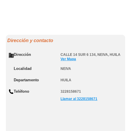
Dirección y contacto
Dirección
CALLE 14 SUR 6 134
,
NEIVA
,
HUILA
Ver Mapa
Localidad
NEIVA
Departamento
HUILA
Teléfono
3228158671
Llamar al 3228158671