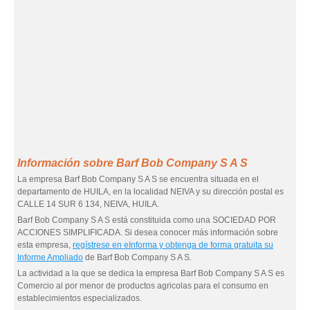
Información sobre Barf Bob Company S A S
La empresa Barf Bob Company S A S se encuentra situada en el
departamento de HUILA, en la localidad NEIVA y su dirección postal es
CALLE 14 SUR 6 134, NEIVA, HUILA.
Barf Bob Company S A S está constituida como una SOCIEDAD POR
ACCIONES SIMPLIFICADA. Si desea conocer más información sobre
esta empresa,
regístrese en eInforma y obtenga de forma gratuita su
Informe Ampliado
de Barf Bob Company S A S.
La actividad a la que se dedica la empresa Barf Bob Company S A S es
Comercio al por menor de productos agricolas para el consumo en
establecimientos especializados.