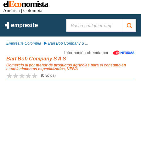
el
Eco
nomista
América
| Colombia
Buscar:
Empresite Colombia
Barf Bob Company S ...
Información ofrecida por
Barf Bob Company S A S
Comercio al por menor de productos agricolas para el consumo en
establecimientos especializados, NEIVA
(
0
votos)