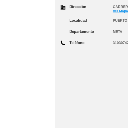
Dirección
CARRERA
Ver Mapa
Localidad
PUERTO 
Departamento
META
Teléfono
3103074