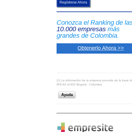
Regístrese Ahora
Conozca el Ranking de la
10.000 empresas
más
grandes de Colombia.
Obtenerlo Ahora >>
(1) La información de la empresa procede de la base de
Nº6-44 of.902 Bogotá - Colombia
Ayuda