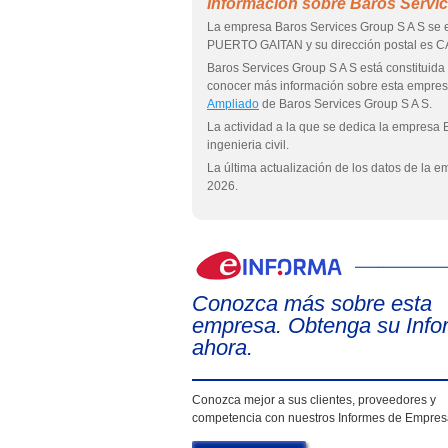
Información sobre Baros Servi
La empresa Baros Services Group S A S se e
PUERTO GAITAN y su dirección postal es
Baros Services Group S A S está constit
conocer más información sobre esta empre
Ampliado
de Baros Services Group S A S.
La actividad a la que se dedica la empresa 
ingenieria civil.
La última actualización de los datos de la 
2026.
Conozca más sobre esta
empresa. Obtenga su Info
ahora.
Conozca mejor a sus clientes, proveedores y
competencia con nuestros Informes de Empre