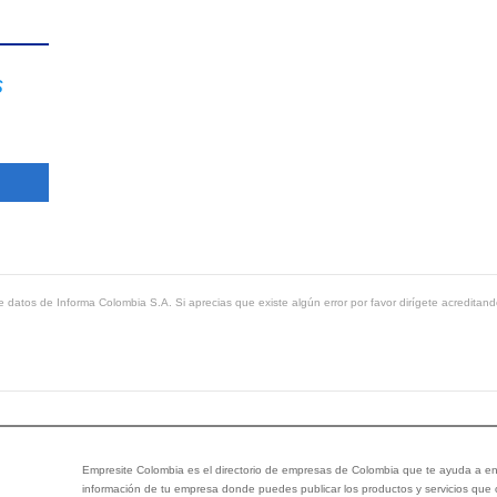
s
 datos de Informa Colombia S.A. Si aprecias que existe algún error por favor dirígete acreditand
Empresite Colombia es el directorio de empresas de Colombia que te ayuda a enc
información de tu empresa donde puedes publicar los productos y servicios que