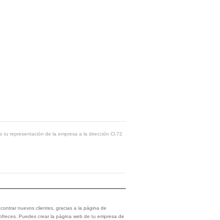
o tu representación de la empresa a la dirección Cl.72
ontrar nuevos clientes, gracias a la página de
 ofreces. Puedes crear la página web de tu empresa de