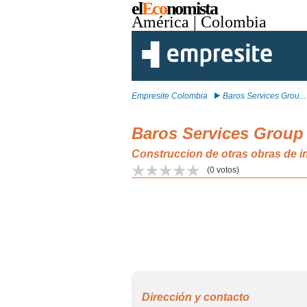
el
Eco
nomista
América
| Colombia
Empresite Colombia
Baros Services Grou...
Baros Services Group
Construccion de otras obras de i
(
0
votos)
Dirección y contacto