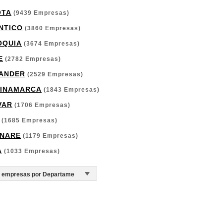
OTA
(9439 Empresas)
NTICO
(3860 Empresas)
OQUIA
(3674 Empresas)
E
(2782 Empresas)
ANDER
(2529 Empresas)
INAMARCA
(1843 Empresas)
VAR
(1706 Empresas)
(1685 Empresas)
NARE
(1179 Empresas)
A
(1033 Empresas)