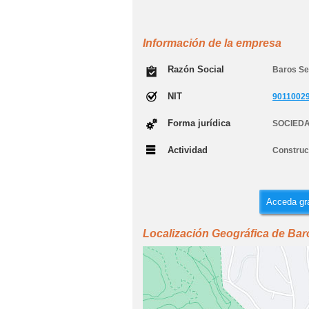
Información de la empresa
Razón Social
Baros Se
NIT
9011002
Forma jurídica
SOCIEDA
Actividad
Construcc
Acceda gra
Localización Geográfica de Bar