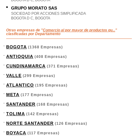
BOGOTA D C, BOGOTA
GRUPO MORATO SAS
SOCIEDAD POR ACCIONES SIMPLIFICADA
BOGOTA D C, BOGOTA
Otras empresas de "
Comercio al por mayor de productos qu...
"
clasificadas por Departamento
BOGOTA
(1368 Empresas)
ANTIOQUIA
(408 Empresas)
CUNDINAMARCA
(371 Empresas)
VALLE
(299 Empresas)
ATLANTICO
(195 Empresas)
META
(177 Empresas)
SANTANDER
(168 Empresas)
TOLIMA
(142 Empresas)
NORTE SANTANDER
(126 Empresas)
BOYACA
(117 Empresas)