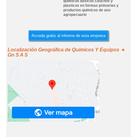
quimicos basicos cauchos y
plasticos en formas primarias y
productos quimicos de uso
agropecuario
Acceda gratis al informe de esta empresa
Localización Geográfica de Quimicos Y Equipos
Gn S A S