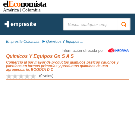
el
Eco
nomista
América
| Colombia
Buscar:
Empresite Colombia
Quimicos Y Equipos ...
Información ofrecida por
Quimicos Y Equipos Gn S A S
Comercio al por mayor de productos quimicos basicos cauchos y
plasticos en formas primarias y productos quimicos de uso
agropecuario, BOGOTA D C
(
0
votos)