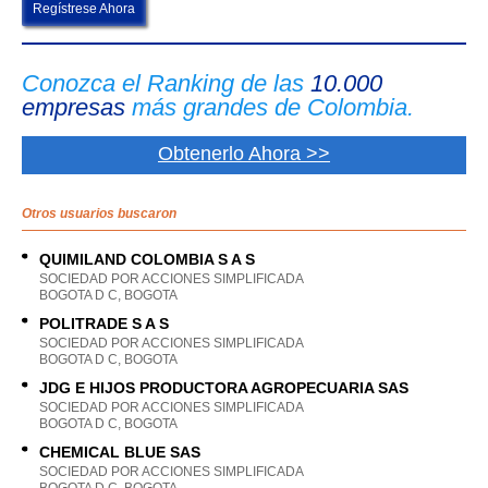
Regístrese Ahora
Conozca el Ranking de las
10.000
empresas
más grandes de Colombia.
Obtenerlo Ahora >>
Otros usuarios buscaron
QUIMILAND COLOMBIA S A S
SOCIEDAD POR ACCIONES SIMPLIFICADA
BOGOTA D C, BOGOTA
POLITRADE S A S
SOCIEDAD POR ACCIONES SIMPLIFICADA
BOGOTA D C, BOGOTA
JDG E HIJOS PRODUCTORA AGROPECUARIA SAS
SOCIEDAD POR ACCIONES SIMPLIFICADA
BOGOTA D C, BOGOTA
CHEMICAL BLUE SAS
SOCIEDAD POR ACCIONES SIMPLIFICADA