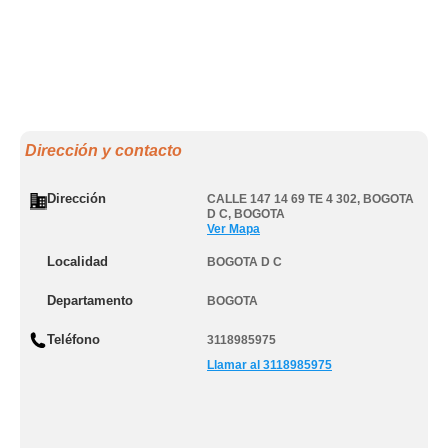
Dirección y contacto
Dirección
CALLE 147 14 69 TE 4 302
,
BOGOTA
D C
,
BOGOTA
Ver Mapa
Localidad
BOGOTA D C
Departamento
BOGOTA
Teléfono
3118985975
Llamar al 3118985975