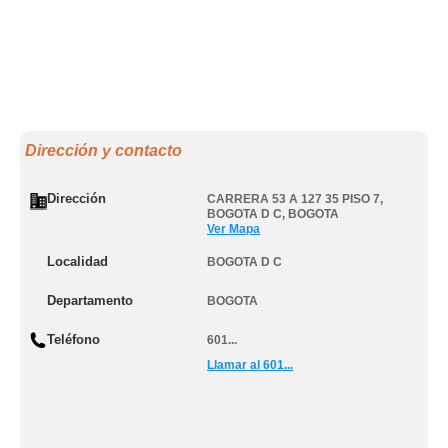
Dirección y contacto
Dirección
CARRERA 53 A 127 35 PISO 7
,
BOGOTA D C
,
BOGOTA
Ver Mapa
Localidad
BOGOTA D C
Departamento
BOGOTA
Teléfono
601...
Llamar al 601...