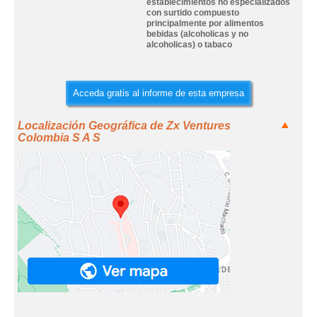
establecimientos no especializados
con surtido compuesto
principalmente por alimentos
bebidas (alcoholicas y no
alcoholicas) o tabaco
Acceda gratis al informe de esta empresa
Localización Geográfica de Zx Ventures
Colombia S A S