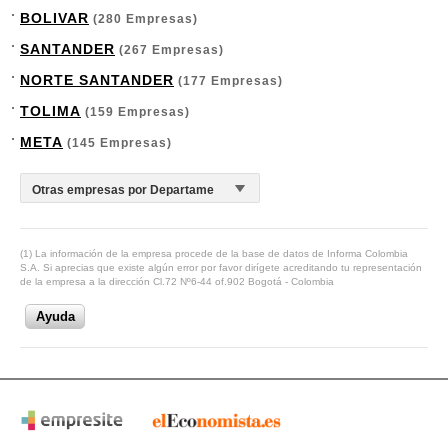
BOLIVAR
(280 Empresas)
SANTANDER
(267 Empresas)
NORTE SANTANDER
(177 Empresas)
TOLIMA
(159 Empresas)
META
(145 Empresas)
(1) La información de la empresa procede de la base de datos de Informa Colombia
S.A. Si aprecias que existe algún error por favor dirígete acreditando tu representación
de la empresa a la dirección Cl.72 Nº6-44 of.902 Bogotá - Colombia
Ayuda