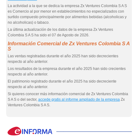
La actividad a la que se dedica la empresa Zx Ventures Colombia S A S
es Comercio al por menor en establecimientos no especializados con
surtido compuesto principalmente por alimentos bebidas (alcoholicas y
no alcoholicas) o tabaco.
La última actualización de los datos de la empresa Zx Ventures
Colombia S A S ha sido el 07 de Agosto de 2026.
Información Comercial de Zx Ventures Colombia S A
S
Las ventas registradas durante el año 2025 han sido decrecientes
respecto al año anterior.
Los resultados de la empresa durante el año 2025 han sido crecientes
respecto al año anterior.
El patrimonio registrado durante el año 2025 ha sido decreciente
respecto al año anterior.
Si quieres conocer más información comercial de Zx Ventures Colombia
S A S o del sector,
accede gratis al informe ampliado de la empresa
Zx
Ventures Colombia S A S.
eIn