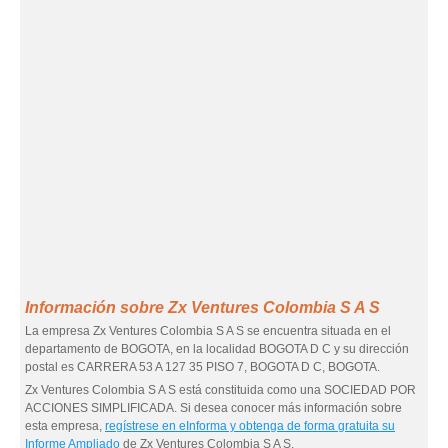
Información sobre Zx Ventures Colombia S A S
La empresa Zx Ventures Colombia S A S se encuentra situada en el
departamento de BOGOTA, en la localidad BOGOTA D C y su dirección
postal es CARRERA 53 A 127 35 PISO 7, BOGOTA D C, BOGOTA.
Zx Ventures Colombia S A S está constituida como una SOCIEDAD POR
ACCIONES SIMPLIFICADA. Si desea conocer más información sobre
esta empresa,
regístrese en eInforma y obtenga de forma gratuita su
Informe Ampliado
de Zx Ventures Colombia S A S.