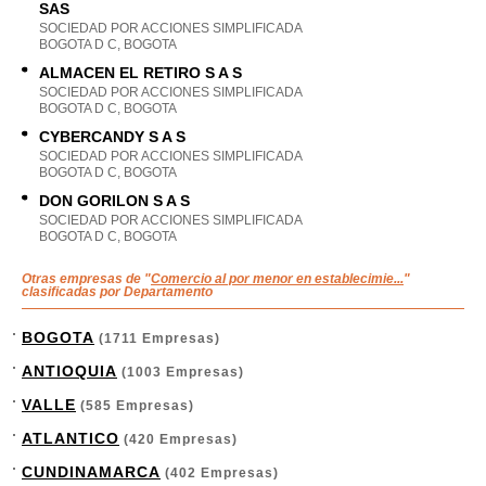
SAS
SOCIEDAD POR ACCIONES SIMPLIFICADA
BOGOTA D C, BOGOTA
ALMACEN EL RETIRO S A S
SOCIEDAD POR ACCIONES SIMPLIFICADA
BOGOTA D C, BOGOTA
CYBERCANDY S A S
SOCIEDAD POR ACCIONES SIMPLIFICADA
BOGOTA D C, BOGOTA
DON GORILON S A S
SOCIEDAD POR ACCIONES SIMPLIFICADA
BOGOTA D C, BOGOTA
Otras empresas de "
Comercio al por menor en establecimie...
"
clasificadas por Departamento
BOGOTA
(1711 Empresas)
ANTIOQUIA
(1003 Empresas)
VALLE
(585 Empresas)
ATLANTICO
(420 Empresas)
CUNDINAMARCA
(402 Empresas)