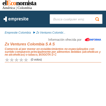
el
Eco
nomista
América
| Colombia
Buscar:
Empresite Colombia
Zx Ventures Colombi...
Información ofrecida por
Zx Ventures Colombia S A S
Comercio al por menor en establecimientos no especializados con
surtido compuesto principalmente por alimentos bebidas (alcoholicas y
no alcoholicas) o tabaco, BOGOTA D C
(
0
votos)