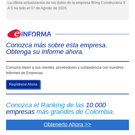
La última actualización de los datos de la empresa Bring Constructora S
A S ha sido el 07 de Agosto de 2026.
eIn
Conozca más sobre esta empresa.
Obtenga su Informe ahora.
Conozca mejor a sus clientes, proveedores y competencia con nuestros
Informes de Empresas
Regístrese Ahora
Conozca el Ranking de las
10.000
empresas
más grandes de Colombia.
Obtenerlo Ahora >>