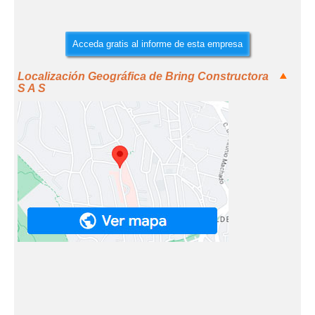
Acceda gratis al informe de esta empresa
Localización Geográfica de Bring Constructora
S A S