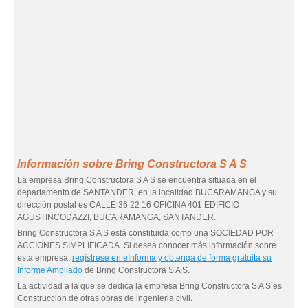
Información sobre Bring Constructora S A S
La empresa Bring Constructora S A S se encuentra situada en el
departamento de SANTANDER, en la localidad BUCARAMANGA y su
dirección postal es CALLE 36 22 16 OFICINA 401 EDIFICIO
AGUSTINCODAZZI, BUCARAMANGA, SANTANDER.
Bring Constructora S A S está constituida como una SOCIEDAD POR
ACCIONES SIMPLIFICADA. Si desea conocer más información sobre
esta empresa,
regístrese en eInforma y obtenga de forma gratuita su
Informe Ampliado
de Bring Constructora S A S.
La actividad a la que se dedica la empresa Bring Constructora S A S es
Construccion de otras obras de ingenieria civil.