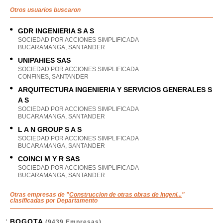
Otros usuarios buscaron
GDR INGENIERIA S A S
SOCIEDAD POR ACCIONES SIMPLIFICADA
BUCARAMANGA, SANTANDER
UNIPAHIES SAS
SOCIEDAD POR ACCIONES SIMPLIFICADA
CONFINES, SANTANDER
ARQUITECTURA INGENIERIA Y SERVICIOS GENERALES S
A S
SOCIEDAD POR ACCIONES SIMPLIFICADA
BUCARAMANGA, SANTANDER
L A N GROUP S A S
SOCIEDAD POR ACCIONES SIMPLIFICADA
BUCARAMANGA, SANTANDER
COINCI M Y R SAS
SOCIEDAD POR ACCIONES SIMPLIFICADA
BUCARAMANGA, SANTANDER
Otras empresas de "
Construccion de otras obras de ingeni...
"
clasificadas por Departamento
BOGOTA
(9439 Empresas)