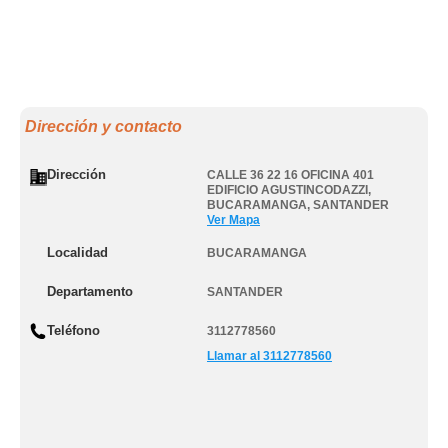
Dirección y contacto
Dirección
CALLE 36 22 16 OFICINA 401
EDIFICIO AGUSTINCODAZZI
,
BUCARAMANGA
,
SANTANDER
Ver Mapa
Localidad
BUCARAMANGA
Departamento
SANTANDER
Teléfono
3112778560
Llamar al 3112778560