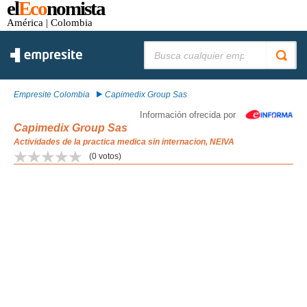
el
Eco
nomista
América
| Colombia
Buscar:
Empresite Colombia
Capimedix Group Sas
Información ofrecida por
Capimedix Group Sas
Actividades de la practica medica sin internacion, NEIVA
(
0
votos)