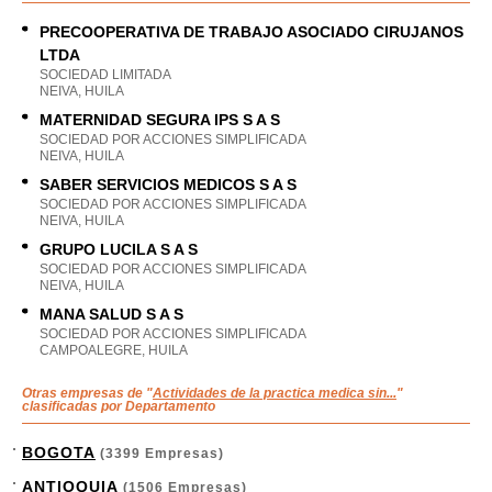
PRECOOPERATIVA DE TRABAJO ASOCIADO CIRUJANOS
LTDA
SOCIEDAD LIMITADA
NEIVA, HUILA
MATERNIDAD SEGURA IPS S A S
SOCIEDAD POR ACCIONES SIMPLIFICADA
NEIVA, HUILA
SABER SERVICIOS MEDICOS S A S
SOCIEDAD POR ACCIONES SIMPLIFICADA
NEIVA, HUILA
GRUPO LUCILA S A S
SOCIEDAD POR ACCIONES SIMPLIFICADA
NEIVA, HUILA
MANA SALUD S A S
SOCIEDAD POR ACCIONES SIMPLIFICADA
CAMPOALEGRE, HUILA
Otras empresas de "
Actividades de la practica medica sin...
"
clasificadas por Departamento
BOGOTA
(3399 Empresas)
ANTIOQUIA
(1506 Empresas)