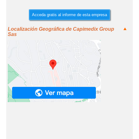
Acceda gratis al informe de esta empresa
Localización Geográfica de Capimedix Group
Sas