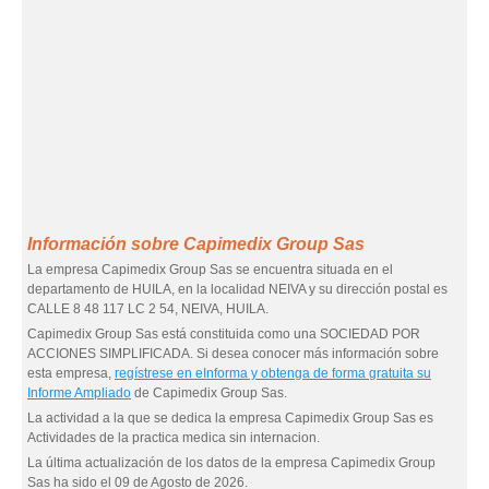
Información sobre Capimedix Group Sas
La empresa Capimedix Group Sas se encuentra situada en el
departamento de HUILA, en la localidad NEIVA y su dirección postal es
CALLE 8 48 117 LC 2 54, NEIVA, HUILA.
Capimedix Group Sas está constituida como una SOCIEDAD POR
ACCIONES SIMPLIFICADA. Si desea conocer más información sobre
esta empresa,
regístrese en eInforma y obtenga de forma gratuita su
Informe Ampliado
de Capimedix Group Sas.
La actividad a la que se dedica la empresa Capimedix Group Sas es
Actividades de la practica medica sin internacion.
La última actualización de los datos de la empresa Capimedix Group
Sas ha sido el 09 de Agosto de 2026.