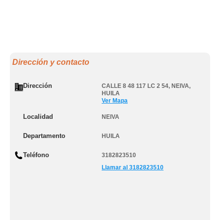
Dirección y contacto
Dirección
CALLE 8 48 117 LC 2 54
,
NEIVA
,
HUILA
Ver Mapa
Localidad
NEIVA
Departamento
HUILA
Teléfono
3182823510
Llamar al 3182823510