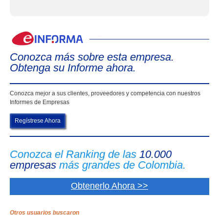
eIn
Conozca más sobre esta empresa.
Obtenga su Informe ahora.
Conozca mejor a sus clientes, proveedores y competencia con nuestros
Informes de Empresas
Regístrese Ahora
Conozca el Ranking de las
10.000
empresas
más grandes de Colombia.
Obtenerlo Ahora >>
Otros usuarios buscaron