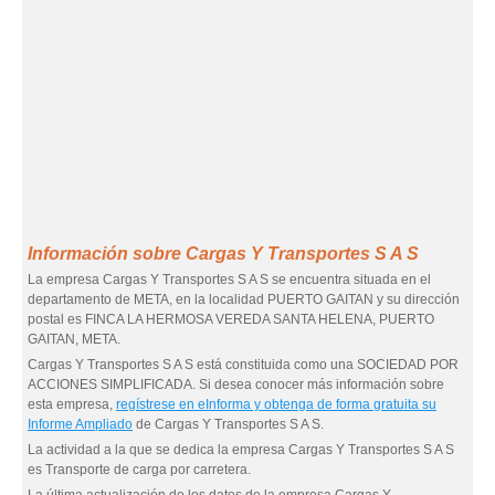
Información sobre Cargas Y Transportes S A S
La empresa Cargas Y Transportes S A S se encuentra situada en el
departamento de META, en la localidad PUERTO GAITAN y su dirección
postal es FINCA LA HERMOSA VEREDA SANTA HELENA, PUERTO
GAITAN, META.
Cargas Y Transportes S A S está constituida como una SOCIEDAD POR
ACCIONES SIMPLIFICADA. Si desea conocer más información sobre
esta empresa,
regístrese en eInforma y obtenga de forma gratuita su
Informe Ampliado
de Cargas Y Transportes S A S.
La actividad a la que se dedica la empresa Cargas Y Transportes S A S
es Transporte de carga por carretera.