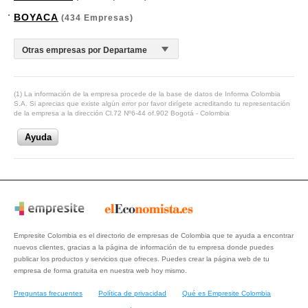
BOYACA
(434 Empresas)
(1) La información de la empresa procede de la base de datos de Informa Colombia
S.A. Si aprecias que existe algún error por favor dirígete acreditando tu representación
de la empresa a la dirección Cl.72 Nº6-44 of.902 Bogotá - Colombia
Ayuda
Empresite Colombia es el directorio de empresas de Colombia que te ayuda a encontrar
nuevos clientes, gracias a la página de información de tu empresa donde puedes
publicar los productos y servicios que ofreces. Puedes crear la página web de tu
empresa de forma gratuita en nuestra web hoy mismo.
Preguntas frecuentes
Política de privacidad
Qué es Empresite Colombia