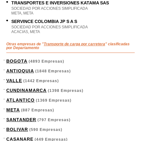
TRANSPORTES E INVERSIONES KATAMA SAS
SOCIEDAD POR ACCIONES SIMPLIFICADA
META, META
SERVINCE COLOMBIA JP S A S
SOCIEDAD POR ACCIONES SIMPLIFICADA
ACACIAS, META
Otras empresas de "
Transporte de carga por carretera
" clasificadas
por Departamento
BOGOTA
(4893 Empresas)
ANTIOQUIA
(1848 Empresas)
VALLE
(1442 Empresas)
CUNDINAMARCA
(1398 Empresas)
ATLANTICO
(1369 Empresas)
META
(887 Empresas)
SANTANDER
(797 Empresas)
BOLIVAR
(590 Empresas)
CASANARE
(449 Empresas)