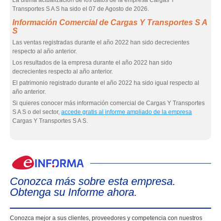
La última actualización de los datos de la empresa Cargas Y
Transportes S A S ha sido el 07 de Agosto de 2026.
Información Comercial de Cargas Y Transportes S A
S
Las ventas registradas durante el año 2022 han sido decrecientes
respecto al año anterior.
Los resultados de la empresa durante el año 2022 han sido
decrecientes respecto al año anterior.
El patrimonio registrado durante el año 2022 ha sido igual respecto al
año anterior.
Si quieres conocer más información comercial de Cargas Y Transportes
S A S o del sector,
accede gratis al informe ampliado de la empresa
Cargas Y Transportes S A S.
eIn
Conozca más sobre esta empresa.
Obtenga su Informe ahora.
Conozca mejor a sus clientes, proveedores y competencia con nuestros