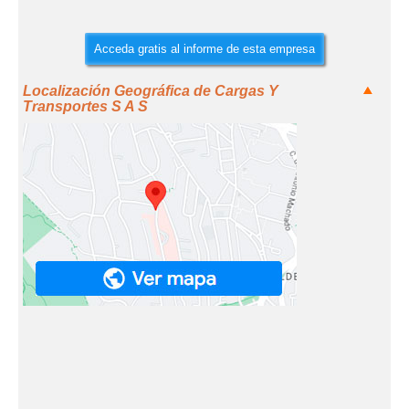
Acceda gratis al informe de esta empresa
Localización Geográfica de Cargas Y
Transportes S A S