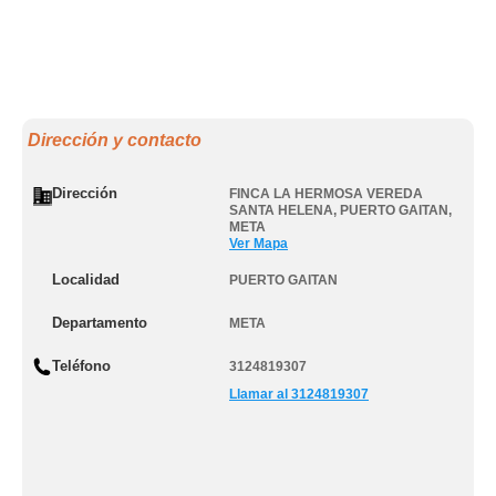
Dirección y contacto
Dirección
FINCA LA HERMOSA VEREDA
SANTA HELENA
,
PUERTO GAITAN
,
META
Ver Mapa
Localidad
PUERTO GAITAN
Departamento
META
Teléfono
3124819307
Llamar al 3124819307