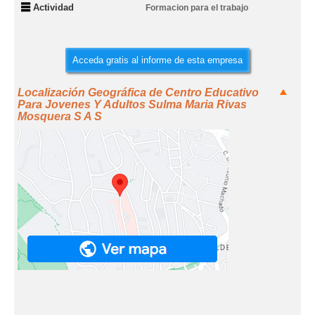
Actividad
Formacion para el trabajo
Acceda gratis al informe de esta empresa
Localización Geográfica de Centro Educativo
Para Jovenes Y Adultos Sulma Maria Rivas
Mosquera S A S