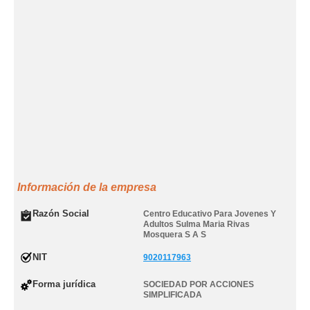
Información de la empresa
Razón Social
Centro Educativo Para Jovenes Y
Adultos Sulma Maria Rivas
Mosquera S A S
NIT
9020117963
Forma jurídica
SOCIEDAD POR ACCIONES
SIMPLIFICADA