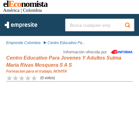
el
Eco
nomista
América
| Colombia
Buscar:
Empresite Colombia
Centro Educativo Pa...
Información ofrecida por
Centro Educativo Para Jovenes Y Adultos Sulma
Maria Rivas Mosquera S A S
Formacion para el trabajo, NOVITA
(
0
votos)