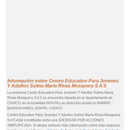
Información sobre Centro Educativo Para Jovenes
Y Adultos Sulma Maria Rivas Mosquera S A S
La empresa Centro Educativo Para Jovenes Y Adultos Sulma Maria
Rivas Mosquera S A S se encuentra situada en el departamento de
CHOCO, en la localidad NOVITA y su dirección postal es BARRIO
BUENOS AIRES, NOVITA, CHOCO.
Centro Educativo Para Jovenes Y Adultos Sulma Maria Rivas Mosquera
S A S está constituida como una SOCIEDAD POR ACCIONES
SIMPLIFICADA. Si desea conocer más información sobre esta empresa,