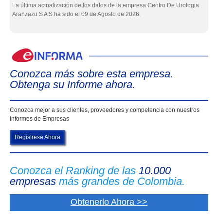
La última actualización de los datos de la empresa Centro De Urologia
Aranzazu S A S ha sido el 09 de Agosto de 2026.
eIn
Conozca más sobre esta empresa.
Obtenga su Informe ahora.
Conozca mejor a sus clientes, proveedores y competencia con nuestros
Informes de Empresas
Regístrese Ahora
Conozca el Ranking de las
10.000
empresas
más grandes de Colombia.
Obtenerlo Ahora >>