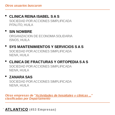
Otros usuarios buscaron
CLINICA REINA ISABEL S A S
SOCIEDAD POR ACCIONES SIMPLIFICADA
PITALITO, HUILA
SIN NOMBRE
ORGANIZACION DE ECONOMIA SOLIDARIA
ISNOS, HUILA
SYS MANTENIMIENTOS Y SERVICIOS S A S
SOCIEDAD POR ACCIONES SIMPLIFICADA
NEIVA, HUILA
CLINICA DE FRACTURAS Y ORTOPEDIA S A S
SOCIEDAD POR ACCIONES SIMPLIFICADA
NEIVA, HUILA
ZANARA SAS
SOCIEDAD POR ACCIONES SIMPLIFICADA
NEIVA, HUILA
Otras empresas de "
Actividades de hospitales y clinicas ...
"
clasificadas por Departamento
ATLANTICO
(453 Empresas)