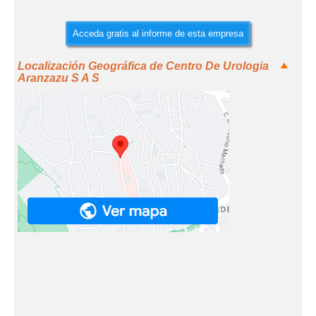
Acceda gratis al informe de esta empresa
Localización Geográfica de Centro De Urologia
Aranzazu S A S