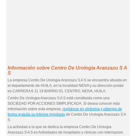
Información sobre Centro De Urologia Aranzazu S A
S
La empresa Centro De Urologia Aranzazu S A S se encuentra situada en
el departamento de HUILA, en la localidad NEIVA y su dirección postal
es CARRERA 6 11 19 BARRIO EL CENTRO, NEIVA, HUILA.
Centro De Urologia Aranzazu S A S está constituida como una
SOCIEDAD POR ACCIONES SIMPLIFICADA. Si desea conocer más
información sobre esta empresa,
regístrese en eInforma y obtenga de
forma gratuita su Informe Ampliado
de Centro De Urologia Aranzazu S A
S.
La actividad a la que se dedica la empresa Centro De Urologia
Aranzazu S A S es Actividades de hospitales y clinicas con internacion.