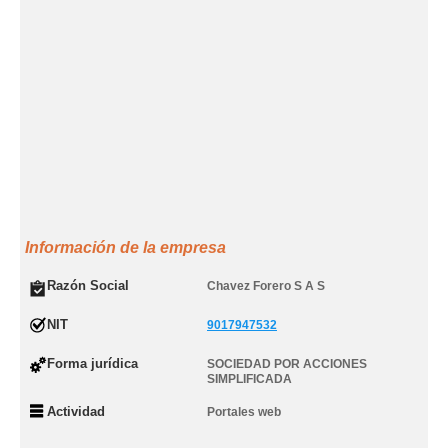
Información de la empresa
Razón Social
Chavez Forero S A S
NIT
9017947532
Forma jurídica
SOCIEDAD POR ACCIONES
SIMPLIFICADA
Actividad
Portales web