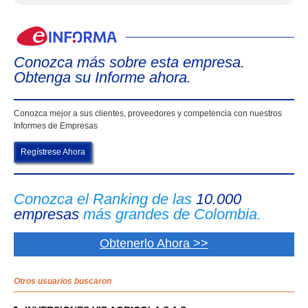
eIn
Conozca más sobre esta empresa.
Obtenga su Informe ahora.
Conozca mejor a sus clientes, proveedores y competencia con nuestros
Informes de Empresas
Regístrese Ahora
Conozca el Ranking de las
10.000
empresas
más grandes de Colombia.
Obtenerlo Ahora >>
Otros usuarios buscaron