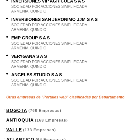
INVERSIONES VIP AGRICOLA S A S
SOCIEDAD POR ACCIONES SIMPLIFICADA
ARMENIA, QUINDIO
INVERSIONES SAN JERONIMO JJM S A S
SOCIEDAD POR ACCIONES SIMPLIFICADA
ARMENIA, QUINDIO
EMP GROUP S A S
SOCIEDAD POR ACCIONES SIMPLIFICADA
ARMENIA, QUINDIO
VERYGANA S A S
SOCIEDAD POR ACCIONES SIMPLIFICADA
ARMENIA, QUINDIO
ANGELES STUDIO S A S
SOCIEDAD POR ACCIONES SIMPLIFICADA
ARMENIA, QUINDIO
Otras empresas de "
Portales web
" clasificadas por Departamento
BOGOTA
(760 Empresas)
ANTIOQUIA
(168 Empresas)
VALLE
(133 Empresas)
ATLANTICO
(64 Empresas)