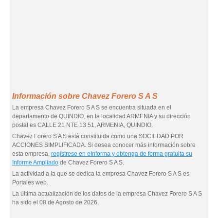
Información sobre Chavez Forero S A S
La empresa Chavez Forero S A S se encuentra situada en el
departamento de QUINDIO, en la localidad ARMENIA y su dirección
postal es CALLE 21 NTE 13 51, ARMENIA, QUINDIO.
Chavez Forero S A S está constituida como una SOCIEDAD POR
ACCIONES SIMPLIFICADA. Si desea conocer más información sobre
esta empresa,
regístrese en eInforma y obtenga de forma gratuita su
Informe Ampliado
de Chavez Forero S A S.
La actividad a la que se dedica la empresa Chavez Forero S A S es
Portales web.
La última actualización de los datos de la empresa Chavez Forero S A S
ha sido el 08 de Agosto de 2026.