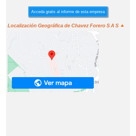
Acceda gratis al informe de esta empresa
Localización Geográfica de Chavez Forero S A S