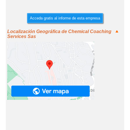
Acceda gratis al informe de esta empresa
Localización Geográfica de Chemical Coaching
Services Sas