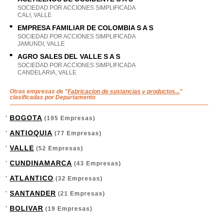
SOCIEDAD POR ACCIONES SIMPLIFICADA
CALI, VALLE
EMPRESA FAMILIAR DE COLOMBIA S A S
SOCIEDAD POR ACCIONES SIMPLIFICADA
JAMUNDI, VALLE
AGRO SALES DEL VALLE S A S
SOCIEDAD POR ACCIONES SIMPLIFICADA
CANDELARIA, VALLE
Otras empresas de "
Fabricacion de sustancias y productos...
"
clasificadas por Departamento
BOGOTA
(195 Empresas)
ANTIOQUIA
(77 Empresas)
VALLE
(52 Empresas)
CUNDINAMARCA
(43 Empresas)
ATLANTICO
(32 Empresas)
SANTANDER
(21 Empresas)
BOLIVAR
(19 Empresas)