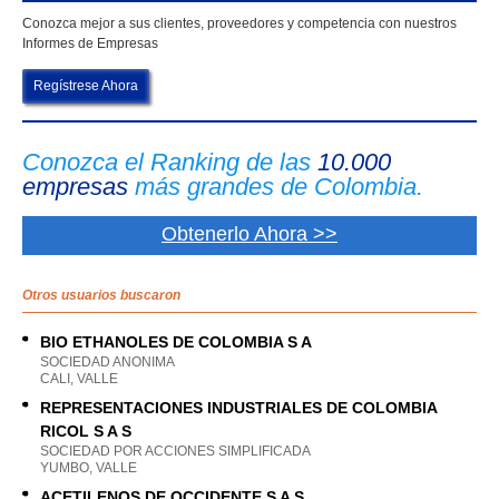
Conozca mejor a sus clientes, proveedores y competencia con nuestros
Informes de Empresas
Regístrese Ahora
Conozca el Ranking de las
10.000
empresas
más grandes de Colombia.
Obtenerlo Ahora >>
Otros usuarios buscaron
BIO ETHANOLES DE COLOMBIA S A
SOCIEDAD ANONIMA
CALI, VALLE
REPRESENTACIONES INDUSTRIALES DE COLOMBIA
RICOL S A S
SOCIEDAD POR ACCIONES SIMPLIFICADA
YUMBO, VALLE
ACETILENOS DE OCCIDENTE S A S