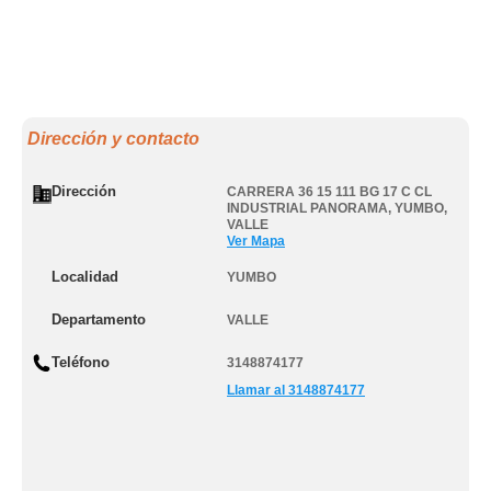
Dirección y contacto
Dirección
CARRERA 36 15 111 BG 17 C CL
INDUSTRIAL PANORAMA
,
YUMBO
,
VALLE
Ver Mapa
Localidad
YUMBO
Departamento
VALLE
Teléfono
3148874177
Llamar al 3148874177