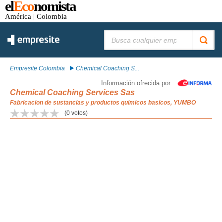
el
Eco
nomista
América
| Colombia
Buscar:
Empresite Colombia
Chemical Coaching S...
Información ofrecida por
Chemical Coaching Services Sas
Fabricacion de sustancias y productos quimicos basicos, YUMBO
(
0
votos)