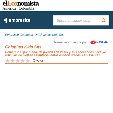
el
Eco
nomista
América
| Colombia
Buscar:
Empresite Colombia
Chispitas Kids Sas
Información ofrecida por
Chispitas Kids Sas
Comercio al por menor de prendas de vestir y sus accesorios (incluye
articulos de piel) en establecimientos especializados, LOS PATIOS
(
0
votos)