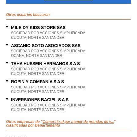
Otros usuarios buscaron
MILEIDY KIDS STORE SAS
SOCIEDAD POR ACCIONES SIMPLIFICADA
CUCUTA, NORTE SANTANDER
ASCANIO SOTO ASOCIADOS SAS
SOCIEDAD POR ACCIONES SIMPLIFICADA
OCANA, NORTE SANTANDER
TAHA HUSSEIN HERMANOS S A S
SOCIEDAD POR ACCIONES SIMPLIFICADA
CUCUTA, NORTE SANTANDER
ROPIN Y COMPANIA S A S
SOCIEDAD POR ACCIONES SIMPLIFICADA
CUCUTA, NORTE SANTANDER
INVERSIONES BACIEL S A S
SOCIEDAD POR ACCIONES SIMPLIFICADA
CUCUTA, NORTE SANTANDER
Otras empresas de "
Comercio al por menor de prendas de v...
"
clasificadas por Departamento