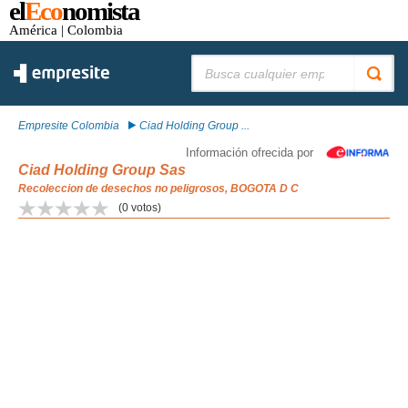
el
Eco
nomista
América
| Colombia
Buscar:
Empresite Colombia
Ciad Holding Group ...
Información ofrecida por
Ciad Holding Group Sas
Recoleccion de desechos no peligrosos, BOGOTA D C
(
0
votos)