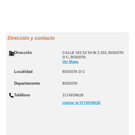
Dirección y contacto
Dirección
CALLE 165 52 54 IN 3 202
,
BOGOTA
D C
,
BOGOTA
Ver Mapa
Localidad
BOGOTA D C
Departamento
BOGOTA
Teléfono
3174039628
Llamar al 3174039628