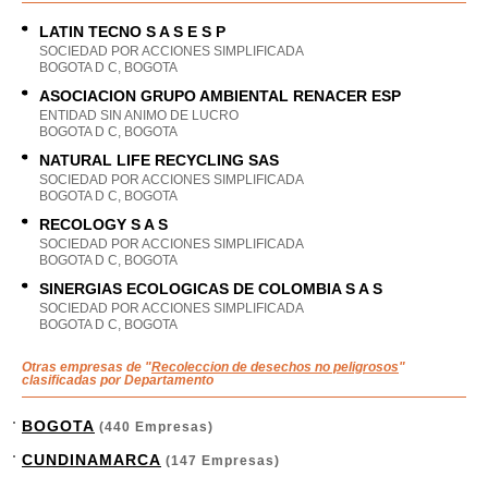
LATIN TECNO S A S E S P
SOCIEDAD POR ACCIONES SIMPLIFICADA
BOGOTA D C, BOGOTA
ASOCIACION GRUPO AMBIENTAL RENACER ESP
ENTIDAD SIN ANIMO DE LUCRO
BOGOTA D C, BOGOTA
NATURAL LIFE RECYCLING SAS
SOCIEDAD POR ACCIONES SIMPLIFICADA
BOGOTA D C, BOGOTA
RECOLOGY S A S
SOCIEDAD POR ACCIONES SIMPLIFICADA
BOGOTA D C, BOGOTA
SINERGIAS ECOLOGICAS DE COLOMBIA S A S
SOCIEDAD POR ACCIONES SIMPLIFICADA
BOGOTA D C, BOGOTA
Otras empresas de "
Recoleccion de desechos no peligrosos
"
clasificadas por Departamento
BOGOTA
(440 Empresas)
CUNDINAMARCA
(147 Empresas)