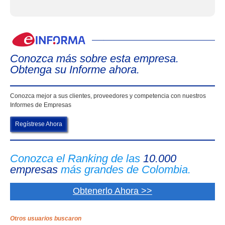
eIn
Conozca más sobre esta empresa.
Obtenga su Informe ahora.
Conozca mejor a sus clientes, proveedores y competencia con nuestros
Informes de Empresas
Regístrese Ahora
Conozca el Ranking de las
10.000
empresas
más grandes de Colombia.
Obtenerlo Ahora >>
Otros usuarios buscaron