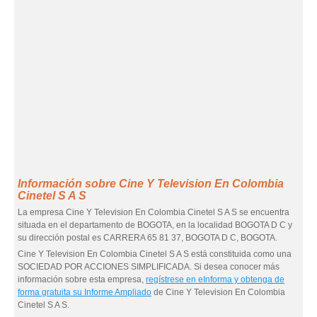
Información sobre Cine Y Television En Colombia
Cinetel S A S
La empresa Cine Y Television En Colombia Cinetel S A S se encuentra
situada en el departamento de BOGOTA, en la localidad BOGOTA D C y
su dirección postal es CARRERA 65 81 37, BOGOTA D C, BOGOTA.
Cine Y Television En Colombia Cinetel S A S está constituida como una
SOCIEDAD POR ACCIONES SIMPLIFICADA. Si desea conocer más
información sobre esta empresa,
regístrese en eInforma y obtenga de
forma gratuita su Informe Ampliado
de Cine Y Television En Colombia
Cinetel S A S.