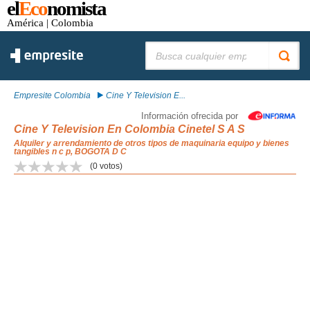
el
Eco
nomista
América
| Colombia
Buscar:
Empresite Colombia
Cine Y Television E...
Información ofrecida por
Cine Y Television En Colombia Cinetel S A S
Alquiler y arrendamiento de otros tipos de maquinaria equipo y bienes
tangibles n c p, BOGOTA D C
(
0
votos)