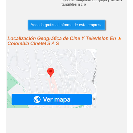
tipos de maquinaria equipo y bienes
tangibles n c p
Acceda gratis al informe de esta empresa
Localización Geográfica de Cine Y Television En
Colombia Cinetel S A S