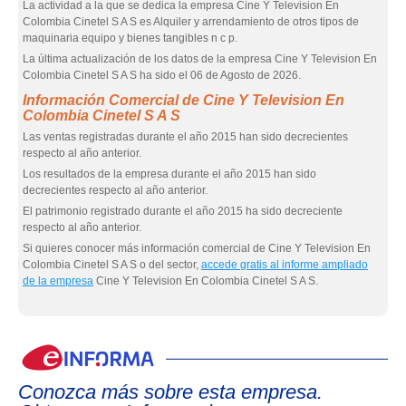
La actividad a la que se dedica la empresa Cine Y Television En
Colombia Cinetel S A S es Alquiler y arrendamiento de otros tipos de
maquinaria equipo y bienes tangibles n c p.
La última actualización de los datos de la empresa Cine Y Television En
Colombia Cinetel S A S ha sido el 06 de Agosto de 2026.
Información Comercial de Cine Y Television En
Colombia Cinetel S A S
Las ventas registradas durante el año 2015 han sido decrecientes
respecto al año anterior.
Los resultados de la empresa durante el año 2015 han sido
decrecientes respecto al año anterior.
El patrimonio registrado durante el año 2015 ha sido decreciente
respecto al año anterior.
Si quieres conocer más información comercial de Cine Y Television En
Colombia Cinetel S A S o del sector,
accede gratis al informe ampliado
de la empresa
Cine Y Television En Colombia Cinetel S A S.
eIn
Conozca más sobre esta empresa.