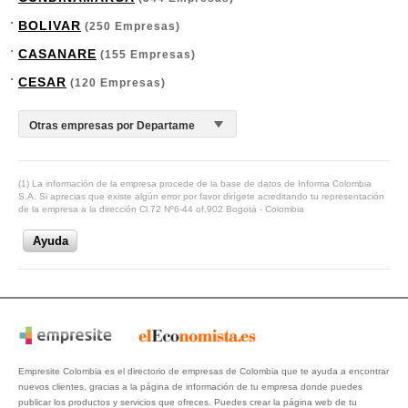
BOLIVAR
(250 Empresas)
CASANARE
(155 Empresas)
CESAR
(120 Empresas)
(1) La información de la empresa procede de la base de datos de Informa Colombia
S.A. Si aprecias que existe algún error por favor dirígete acreditando tu representación
de la empresa a la dirección Cl.72 Nº6-44 of.902 Bogotá - Colombia
Ayuda
Empresite Colombia es el directorio de empresas de Colombia que te ayuda a encontrar
nuevos clientes, gracias a la página de información de tu empresa donde puedes
publicar los productos y servicios que ofreces. Puedes crear la página web de tu