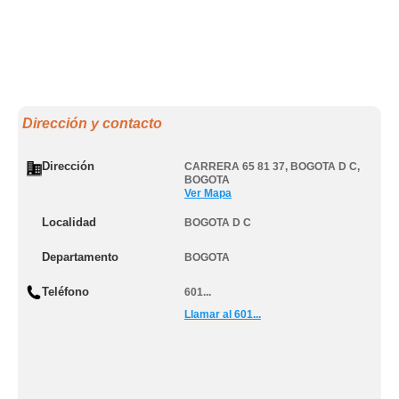
Dirección y contacto
Dirección
CARRERA 65 81 37
,
BOGOTA D C
,
BOGOTA
Ver Mapa
Localidad
BOGOTA D C
Departamento
BOGOTA
Teléfono
601...
Llamar al 601...