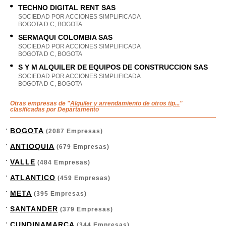
TECHNO DIGITAL RENT SAS
SOCIEDAD POR ACCIONES SIMPLIFICADA
BOGOTA D C, BOGOTA
SERMAQUI COLOMBIA SAS
SOCIEDAD POR ACCIONES SIMPLIFICADA
BOGOTA D C, BOGOTA
S Y M ALQUILER DE EQUIPOS DE CONSTRUCCION SAS
SOCIEDAD POR ACCIONES SIMPLIFICADA
BOGOTA D C, BOGOTA
Otras empresas de "
Alquiler y arrendamiento de otros tip...
"
clasificadas por Departamento
BOGOTA
(2087 Empresas)
ANTIOQUIA
(679 Empresas)
VALLE
(484 Empresas)
ATLANTICO
(459 Empresas)
META
(395 Empresas)
SANTANDER
(379 Empresas)
CUNDINAMARCA
(344 Empresas)