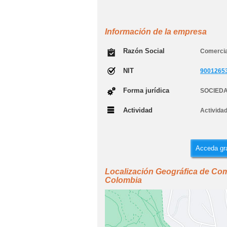
Información de la empresa
Razón Social
Comercia
NIT
9001265
Forma jurídica
SOCIED
Actividad
Actividad
Acceda gra
Localización Geográfica de Com
Colombia