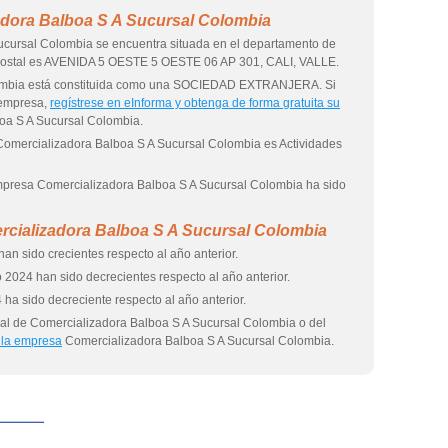
adora Balboa S A Sucursal Colombia
cursal Colombia se encuentra situada en el departamento de
n postal es AVENIDA 5 OESTE 5 OESTE 06 AP 301, CALI, VALLE.
lombia está constituida como una SOCIEDAD EXTRANJERA. Si
 empresa,
regístrese en eInforma y obtenga de forma gratuita su
oa S A Sucursal Colombia.
 Comercializadora Balboa S A Sucursal Colombia es Actividades
 empresa Comercializadora Balboa S A Sucursal Colombia ha sido
rcializadora Balboa S A Sucursal Colombia
an sido crecientes respecto al año anterior.
 2024 han sido decrecientes respecto al año anterior.
 ha sido decreciente respecto al año anterior.
al de Comercializadora Balboa S A Sucursal Colombia o del
 la empresa
Comercializadora Balboa S A Sucursal Colombia.
eInforma