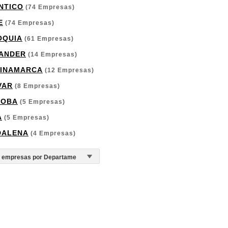
NTICO
(74 Empresas)
E
(74 Empresas)
OQUIA
(61 Empresas)
ANDER
(14 Empresas)
INAMARCA
(12 Empresas)
VAR
(8 Empresas)
DOBA
(5 Empresas)
A
(5 Empresas)
DALENA
(4 Empresas)