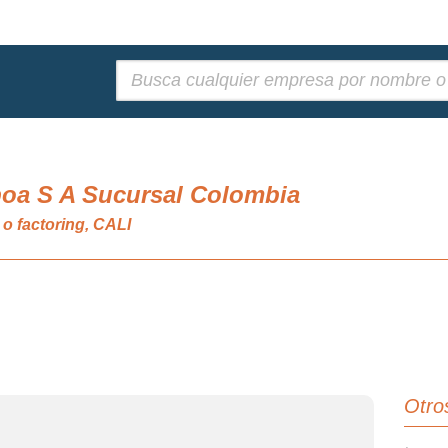
Buscar:
.
boa S A Sucursal Colombia
o factoring, CALI
Otro