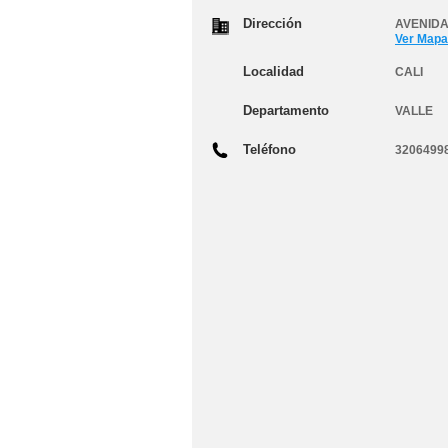
Dirección
AVENIDA
Ver Mapa
Localidad
CALI
Departamento
VALLE
Teléfono
3206499