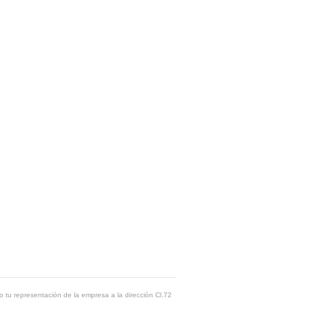
o tu representación de la empresa a la dirección Cl.72