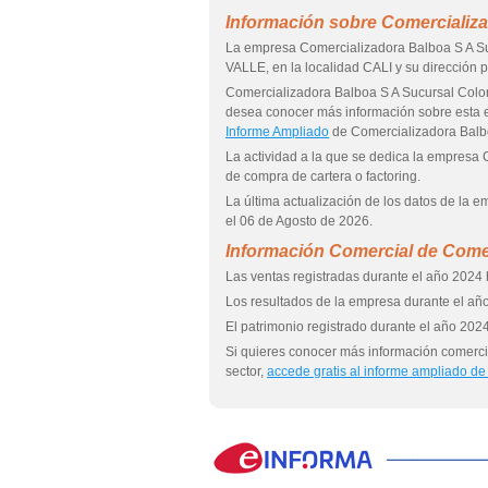
Información sobre Comercializ
La empresa Comercializadora Balboa S A Su
VALLE, en la localidad CALI y su direcció
Comercializadora Balboa S A Sucursal Co
desea conocer más información sobre esta
Informe Ampliado
de Comercializadora Balb
La actividad a la que se dedica la empresa
de compra de cartera o factoring.
La última actualización de los datos de la
el 06 de Agosto de 2026.
Información Comercial de Come
Las ventas registradas durante el año 2024 h
Los resultados de la empresa durante el año
El patrimonio registrado durante el año 2024
Si quieres conocer más información comerci
sector,
accede gratis al informe ampliado de