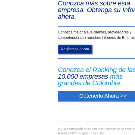
Conozca más sobre esta
empresa. Obtenga su Info
ahora.
Conozca mejor a sus clientes, proveedores y
competencia con nuestros Informes de Empre
Regístrese Ahora
Conozca el Ranking de la
10.000 empresas
más
grandes de Colombia.
Obtenerlo Ahora >>
(1) La información de la empresa procede de la base de
Nº6-44 of.902 Bogotá - Colombia