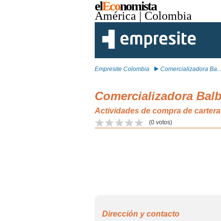
el
Eco
nomista
América
| Colombia
Empresite Colombia
Comercializadora Ba..
Comercializadora Bal
Actividades de compra de cartera 
(
0
votos)
Dirección y contacto