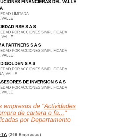
UCIONES FINANCIERAS DEL VALLE
A
IEDAD LIMITADA
, VALLE
IEDAD RSE S A S
IEDAD POR ACCIONES SIMPLIFICADA
, VALLE
A PARTNERS S A S
IEDAD POR ACCIONES SIMPLIFICADA
, VALLE
DIGOLDEN S A S
IEDAD POR ACCIONES SIMPLIFICADA
A, VALLE
ASESORES DE INVERSION S A S
IEDAD POR ACCIONES SIMPLIFICADA
, VALLE
s empresas de "
Actividades
ompra de cartera o fa...
"
ificadas por Departamento
OTA
(269 Empresas)