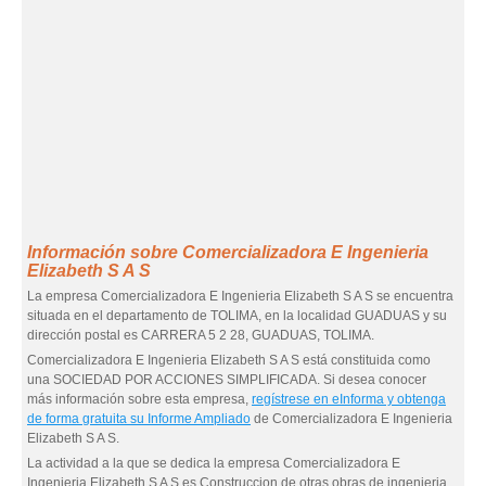
Información sobre Comercializadora E Ingenieria
Elizabeth S A S
La empresa Comercializadora E Ingenieria Elizabeth S A S se encuentra
situada en el departamento de TOLIMA, en la localidad GUADUAS y su
dirección postal es CARRERA 5 2 28, GUADUAS, TOLIMA.
Comercializadora E Ingenieria Elizabeth S A S está constituida como
una SOCIEDAD POR ACCIONES SIMPLIFICADA. Si desea conocer
más información sobre esta empresa,
regístrese en eInforma y obtenga
de forma gratuita su Informe Ampliado
de Comercializadora E Ingenieria
Elizabeth S A S.
La actividad a la que se dedica la empresa Comercializadora E
Ingenieria Elizabeth S A S es Construccion de otras obras de ingenieria