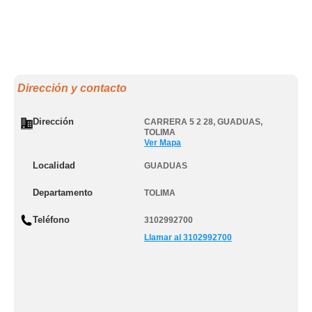
Dirección y contacto
Dirección
CARRERA 5 2 28
,
GUADUAS
,
TOLIMA
Ver Mapa
Localidad
GUADUAS
Departamento
TOLIMA
Teléfono
3102992700
Llamar al 3102992700