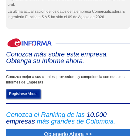
civil.
La última actualización de los datos de la empresa Comercializadora E
Ingenieria Elizabeth S A S ha sido el 09 de Agosto de 2026.
eIn
Conozca más sobre esta empresa.
Obtenga su Informe ahora.
Conozca mejor a sus clientes, proveedores y competencia con nuestros
Informes de Empresas
Regístrese Ahora
Conozca el Ranking de las
10.000
empresas
más grandes de Colombia.
Obtenerlo Ahora >>