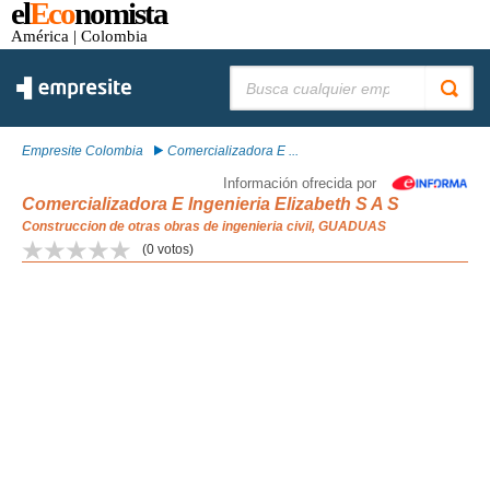
el
Eco
nomista
América
| Colombia
Buscar:
Empresite Colombia
Comercializadora E ...
Información ofrecida por
Comercializadora E Ingenieria Elizabeth S A S
Construccion de otras obras de ingenieria civil, GUADUAS
(
0
votos)