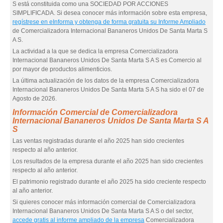
S está constituida como una SOCIEDAD POR ACCIONES
SIMPLIFICADA. Si desea conocer más información sobre esta empresa,
regístrese en eInforma y obtenga de forma gratuita su Informe Ampliado
de Comercializadora Internacional Bananeros Unidos De Santa Marta S
A S.
La actividad a la que se dedica la empresa Comercializadora
Internacional Bananeros Unidos De Santa Marta S A S es Comercio al
por mayor de productos alimenticios.
La última actualización de los datos de la empresa Comercializadora
Internacional Bananeros Unidos De Santa Marta S A S ha sido el 07 de
Agosto de 2026.
Información Comercial de Comercializadora
Internacional Bananeros Unidos De Santa Marta S A
S
Las ventas registradas durante el año 2025 han sido crecientes
respecto al año anterior.
Los resultados de la empresa durante el año 2025 han sido crecientes
respecto al año anterior.
El patrimonio registrado durante el año 2025 ha sido creciente respecto
al año anterior.
Si quieres conocer más información comercial de Comercializadora
Internacional Bananeros Unidos De Santa Marta S A S o del sector,
accede gratis al informe ampliado de la empresa
Comercializadora