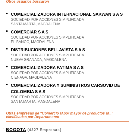
Otros usuarios buscaron
COMERCIALIZADORA INTERNACIONAL SAKWAN S A S
SOCIEDAD POR ACCIONES SIMPLIFICADA
SANTA MARTA, MAGDALENA
COMERCIAR S A S
SOCIEDAD POR ACCIONES SIMPLIFICADA
EL BANCO, MAGDALENA
DISTRIBUCIONES BELLAVISTA S A S
SOCIEDAD POR ACCIONES SIMPLIFICADA
NUEVA GRANADA, MAGDALENA
COMERCIALIZADORA FATIMA S A S
SOCIEDAD POR ACCIONES SIMPLIFICADA
CIENAGA, MAGDALENA
COMERCIALIZADORA Y SUMINISTROS CARSOVID DE
COLOMBIA S A S
SOCIEDAD POR ACCIONES SIMPLIFICADA
SANTA MARTA, MAGDALENA
Otras empresas de "
Comercio al por mayor de productos al...
"
clasificadas por Departamento
BOGOTA
(4327 Empresas)