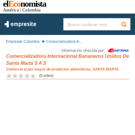
el
Eco
nomista
América
| Colombia
Buscar:
Empresite Colombia
Comercializadora In...
Información ofrecida por
Comercializadora Internacional Bananeros Unidos De
Santa Marta S A S
Comercio al por mayor de productos alimenticios, SANTA MARTA
(
0
votos)