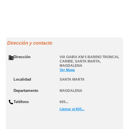
Dirección y contacto
Dirección
VIA GAIRA KM 5 BARRIO TRONCAL
CARIBE
,
SANTA MARTA
,
MAGDALENA
Ver Mapa
Localidad
SANTA MARTA
Departamento
MAGDALENA
Teléfono
605...
Llamar al 605...