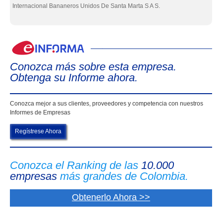
Internacional Bananeros Unidos De Santa Marta S A S.
eIn
Conozca más sobre esta empresa.
Obtenga su Informe ahora.
Conozca mejor a sus clientes, proveedores y competencia con nuestros
Informes de Empresas
Regístrese Ahora
Conozca el Ranking de las
10.000
empresas
más grandes de Colombia.
Obtenerlo Ahora >>