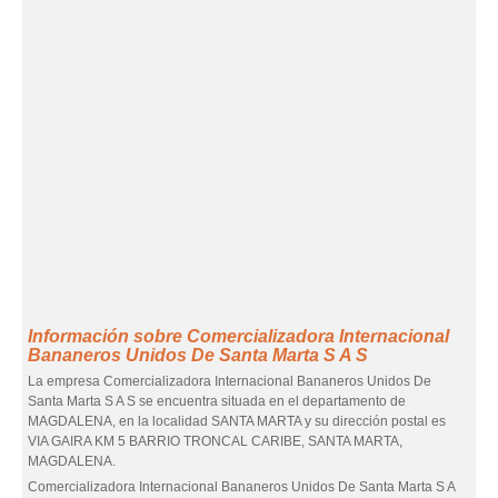
Información sobre Comercializadora Internacional
Bananeros Unidos De Santa Marta S A S
La empresa Comercializadora Internacional Bananeros Unidos De
Santa Marta S A S se encuentra situada en el departamento de
MAGDALENA, en la localidad SANTA MARTA y su dirección postal es
VIA GAIRA KM 5 BARRIO TRONCAL CARIBE, SANTA MARTA,
MAGDALENA.
Comercializadora Internacional Bananeros Unidos De Santa Marta S A