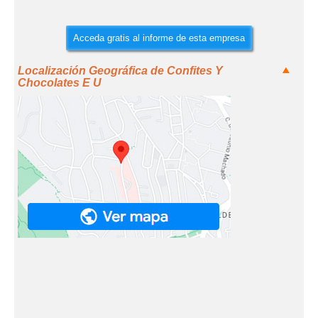
Acceda gratis al informe de esta empresa
Localización Geográfica de Confites Y
Chocolates E U