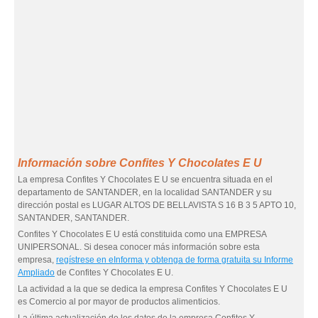
Información sobre Confites Y Chocolates E U
La empresa Confites Y Chocolates E U se encuentra situada en el
departamento de SANTANDER, en la localidad SANTANDER y su
dirección postal es LUGAR ALTOS DE BELLAVISTA S 16 B 3 5 APTO 10,
SANTANDER, SANTANDER.
Confites Y Chocolates E U está constituida como una EMPRESA
UNIPERSONAL. Si desea conocer más información sobre esta
empresa,
regístrese en eInforma y obtenga de forma gratuita su Informe
Ampliado
de Confites Y Chocolates E U.
La actividad a la que se dedica la empresa Confites Y Chocolates E U
es Comercio al por mayor de productos alimenticios.