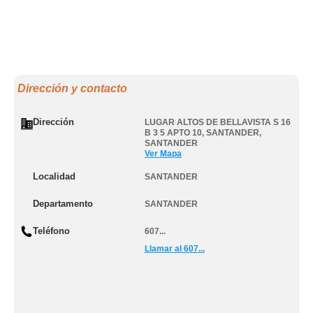
Dirección y contacto
Dirección
LUGAR ALTOS DE BELLAVISTA S 16
B 3 5 APTO 10
,
SANTANDER
,
SANTANDER
Ver Mapa
Localidad
SANTANDER
Departamento
SANTANDER
Teléfono
607...
Llamar al 607...