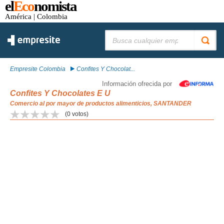
el
Eco
nomista
América
| Colombia
Buscar:
Empresite Colombia
Confites Y Chocolat...
Información ofrecida por
Confites Y Chocolates E U
Comercio al por mayor de productos alimenticios, SANTANDER
(
0
votos)