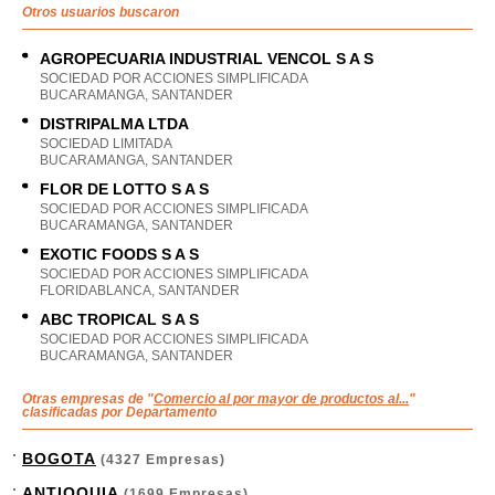
Otros usuarios buscaron
AGROPECUARIA INDUSTRIAL VENCOL S A S
SOCIEDAD POR ACCIONES SIMPLIFICADA
BUCARAMANGA, SANTANDER
DISTRIPALMA LTDA
SOCIEDAD LIMITADA
BUCARAMANGA, SANTANDER
FLOR DE LOTTO S A S
SOCIEDAD POR ACCIONES SIMPLIFICADA
BUCARAMANGA, SANTANDER
EXOTIC FOODS S A S
SOCIEDAD POR ACCIONES SIMPLIFICADA
FLORIDABLANCA, SANTANDER
ABC TROPICAL S A S
SOCIEDAD POR ACCIONES SIMPLIFICADA
BUCARAMANGA, SANTANDER
Otras empresas de "
Comercio al por mayor de productos al...
"
clasificadas por Departamento
BOGOTA
(4327 Empresas)
ANTIOQUIA
(1699 Empresas)