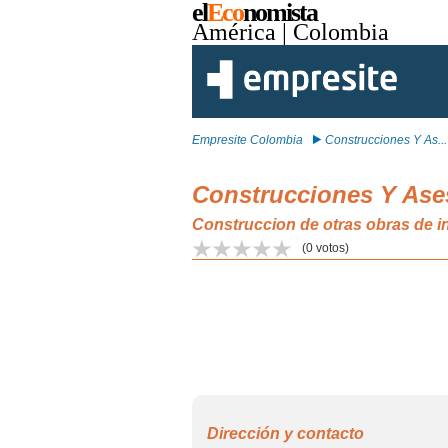
el
Eco
nomista
América
| Colombia
Empresite Colombia
Construcciones Y As...
Construcciones Y Ase
Construccion de otras obras de in
(
0
votos)
Dirección y contacto