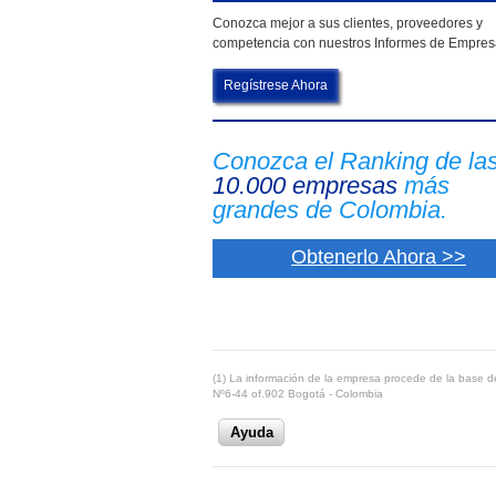
Conozca mejor a sus clientes, proveedores y
competencia con nuestros Informes de Empre
Regístrese Ahora
Conozca el Ranking de la
10.000 empresas
más
grandes de Colombia.
Obtenerlo Ahora >>
(1) La información de la empresa procede de la base de
Nº6-44 of.902 Bogotá - Colombia
Ayuda