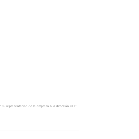
o tu representación de la empresa a la dirección Cl.72