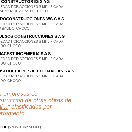
 CONSTRUCTORES S A S
IEDAD POR ACCIONES SIMPLIFICADA
CARMEN DE ATRATO, CHOCO
ROCONSTRUCCIONES WS S A S
IEDAD POR ACCIONES SIMPLIFICADA
O BAUDO, CHOCO
ULSOS CONSTRUCCIONES S A S
IEDAD POR ACCIONES SIMPLIFICADA
BDO, CHOCO
ACSST INGENIERIA S A S
IEDAD POR ACCIONES SIMPLIFICADA
BDO, CHOCO
STRUCCIONES ALIRIO MACIAS S A S
IEDAD POR ACCIONES SIMPLIFICADA
BDO, CHOCO
s empresas de
struccion de otras obras de
i...
" clasificadas por
rtamento
OTA
(9439 Empresas)