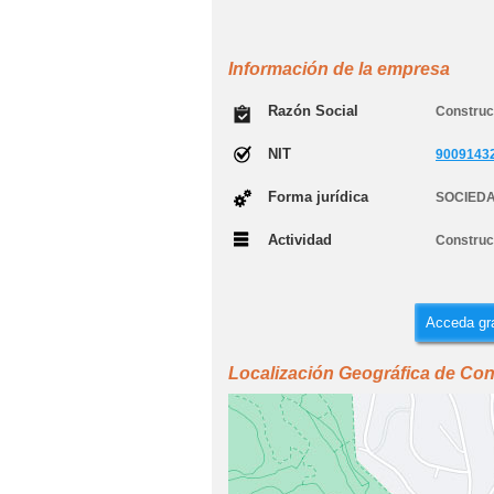
Información de la empresa
Razón Social
Construc
NIT
9009143
Forma jurídica
SOCIEDA
Actividad
Construcc
Acceda gra
Localización Geográfica de Co