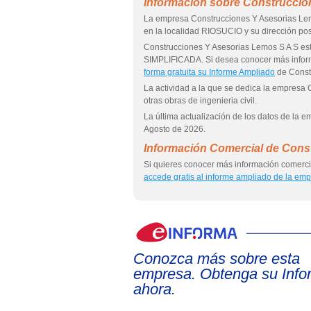
Información sobre Construccio
La empresa Construcciones Y Asesorias Le
en la localidad RIOSUCIO y su dirección
Construcciones Y Asesorias Lemos S A S 
SIMPLIFICADA. Si desea conocer más infor
forma gratuita su Informe Ampliado
de Const
La actividad a la que se dedica la empresa
otras obras de ingenieria civil.
La última actualización de los datos de la 
Agosto de 2026.
Información Comercial de Cons
Si quieres conocer más información comerci
accede gratis al informe ampliado de la em
Conozca más sobre esta
empresa. Obtenga su Info
ahora.