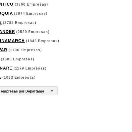
NTICO
(3860 Empresas)
OQUIA
(3674 Empresas)
E
(2782 Empresas)
ANDER
(2529 Empresas)
INAMARCA
(1843 Empresas)
VAR
(1706 Empresas)
(1685 Empresas)
NARE
(1179 Empresas)
A
(1033 Empresas)