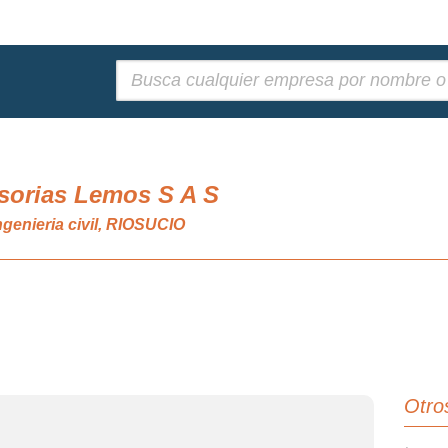
Buscar:
sorias Lemos S A S
genieria civil, RIOSUCIO
Otro