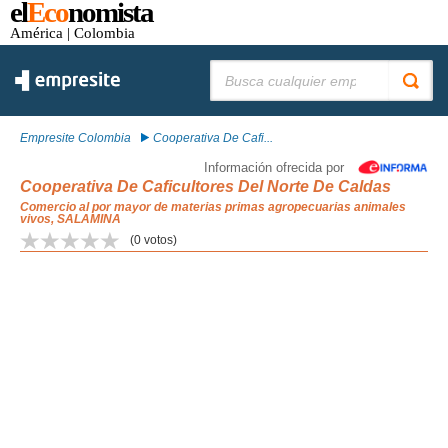
el
Eco
nomista
América
| Colombia
Buscar:
Empresite Colombia
Cooperativa De Cafi...
Información ofrecida por
Cooperativa De Caficultores Del Norte De Caldas
Comercio al por mayor de materias primas agropecuarias animales
vivos, SALAMINA
(
0
votos)