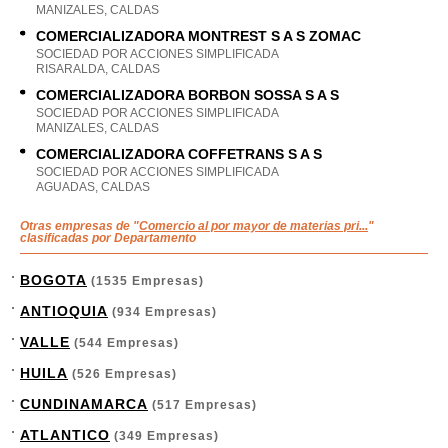
MANIZALES, CALDAS
COMERCIALIZADORA MONTREST S A S ZOMAC
SOCIEDAD POR ACCIONES SIMPLIFICADA
RISARALDA, CALDAS
COMERCIALIZADORA BORBON SOSSA S A S
SOCIEDAD POR ACCIONES SIMPLIFICADA
MANIZALES, CALDAS
COMERCIALIZADORA COFFETRANS S A S
SOCIEDAD POR ACCIONES SIMPLIFICADA
AGUADAS, CALDAS
Otras empresas de "
Comercio al por mayor de materias pri...
"
clasificadas por Departamento
BOGOTA
(1535 Empresas)
ANTIOQUIA
(934 Empresas)
VALLE
(544 Empresas)
HUILA
(526 Empresas)
CUNDINAMARCA
(517 Empresas)
ATLANTICO
(349 Empresas)