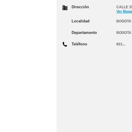
Dirección
CALLE 39
Ver Mapa
Localidad
BOGOTA 
Departamento
BOGOTA
Teléfono
601...