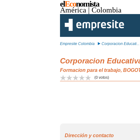
el
Eco
nomista
América
| Colombia
Empresite Colombia
Corporacion Educati...
Corporacion Educativ
Formacion para el trabajo, BOGO
(
0
votos)
Dirección y contacto