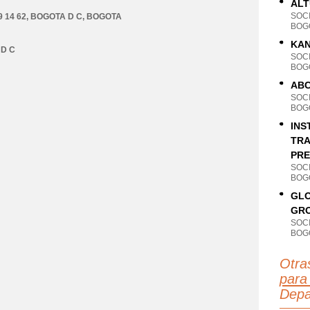
ALT
SOC
 14 62
,
BOGOTA D C
,
BOGOTA
BOG
KAN
D C
SOC
BOG
ABC
SOC
BOG
INS
TRA
PRE
SOC
BOG
GLO
GRO
SOC
BOG
Otra
para 
Depa