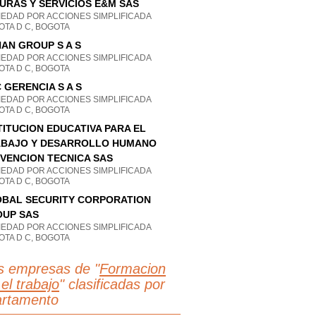
URAS Y SERVICIOS E&M SAS
IEDAD POR ACCIONES SIMPLIFICADA
OTA D C, BOGOTA
AN GROUP S A S
IEDAD POR ACCIONES SIMPLIFICADA
OTA D C, BOGOTA
 GERENCIA S A S
IEDAD POR ACCIONES SIMPLIFICADA
OTA D C, BOGOTA
TITUCION EDUCATIVA PARA EL
BAJO Y DESARROLLO HUMANO
VENCION TECNICA SAS
IEDAD POR ACCIONES SIMPLIFICADA
OTA D C, BOGOTA
BAL SECURITY CORPORATION
UP SAS
IEDAD POR ACCIONES SIMPLIFICADA
OTA D C, BOGOTA
s empresas de "
Formacion
el trabajo
" clasificadas por
rtamento