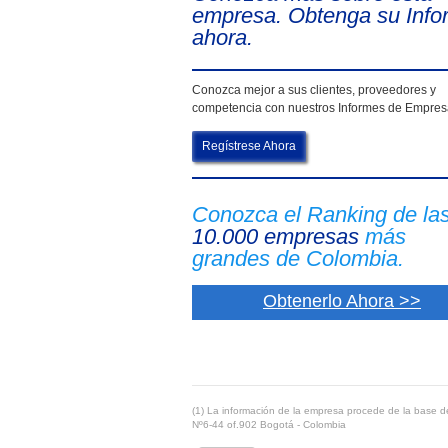
empresa. Obtenga su Info
ahora.
Conozca mejor a sus clientes, proveedores y
competencia con nuestros Informes de Empre
Regístrese Ahora
Conozca el Ranking de la
10.000 empresas
más
grandes de Colombia.
Obtenerlo Ahora >>
(1) La información de la empresa procede de la base de
Nº6-44 of.902 Bogotá - Colombia