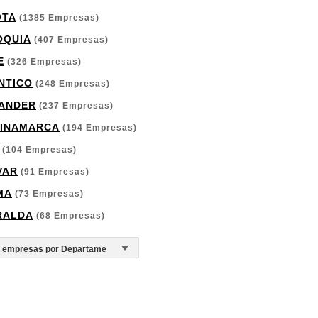
OTA
(1385 Empresas)
OQUIA
(407 Empresas)
E
(326 Empresas)
NTICO
(248 Empresas)
ANDER
(237 Empresas)
INAMARCA
(194 Empresas)
(104 Empresas)
VAR
(91 Empresas)
MA
(73 Empresas)
RALDA
(68 Empresas)