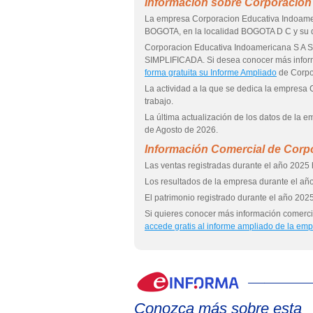
Información sobre Corporacion
La empresa Corporacion Educativa Indoamer
BOGOTA, en la localidad BOGOTA D C y su 
Corporacion Educativa Indoamericana S A
SIMPLIFICADA. Si desea conocer más infor
forma gratuita su Informe Ampliado
de Corpo
La actividad a la que se dedica la empresa
trabajo.
La última actualización de los datos de la 
de Agosto de 2026.
Información Comercial de Corp
Las ventas registradas durante el año 2025 
Los resultados de la empresa durante el año
El patrimonio registrado durante el año 2025
Si quieres conocer más información comerci
accede gratis al informe ampliado de la em
Conozca más sobre esta