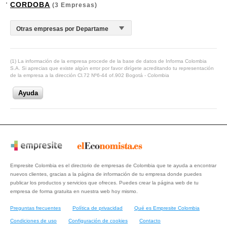
CORDOBA
(3 Empresas)
(1) La información de la empresa procede de la base de datos de Informa Colombia
S.A. Si aprecias que existe algún error por favor dirígete acreditando tu representación
de la empresa a la dirección Cl.72 Nº6-44 of.902 Bogotá - Colombia
Ayuda
Empresite Colombia es el directorio de empresas de Colombia que te ayuda a encontrar
nuevos clientes, gracias a la página de información de tu empresa donde puedes
publicar los productos y servicios que ofreces. Puedes crear la página web de tu
empresa de forma gratuita en nuestra web hoy mismo.
Preguntas frecuentes
Política de privacidad
Qué es Empresite Colombia
Condiciones de uso
Configuración de cookies
Contacto