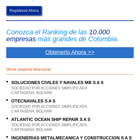
Regístrese Ahora
Conozca el Ranking de las
10.000
empresas
más grandes de Colombia.
Obtenerlo Ahora >>
Otros usuarios buscaron
SOLUCIONES CIVILES Y NAVALES MB S A S
SOCIEDAD POR ACCIONES SIMPLIFICADA
CARTAGENA, BOLIVAR
OTECNAVALES S A S
SOCIEDAD POR ACCIONES SIMPLIFICADA
CARTAGENA, BOLIVAR
ATLANTIC OCEAN SHIP REPAIR S A S
SOCIEDAD POR ACCIONES SIMPLIFICADA
CARTAGENA, BOLIVAR
INGENIERIAS METALMECANICA Y CONSTRUCCION S A S