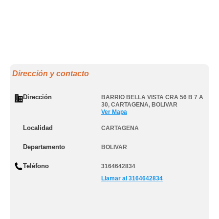
Dirección y contacto
Dirección
BARRIO BELLA VISTA CRA 56 B 7 A
30
,
CARTAGENA
,
BOLIVAR
Ver Mapa
Localidad
CARTAGENA
Departamento
BOLIVAR
Teléfono
3164642834
Llamar al 3164642834