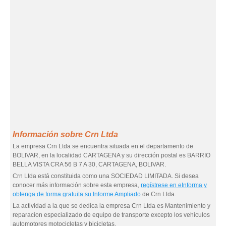
Información sobre Crn Ltda
La empresa Crn Ltda se encuentra situada en el departamento de
BOLIVAR, en la localidad CARTAGENA y su dirección postal es BARRIO
BELLA VISTA CRA 56 B 7 A 30, CARTAGENA, BOLIVAR.
Crn Ltda está constituida como una SOCIEDAD LIMITADA. Si desea
conocer más información sobre esta empresa,
regístrese en eInforma y
obtenga de forma gratuita su Informe Ampliado
de Crn Ltda.
La actividad a la que se dedica la empresa Crn Ltda es Mantenimiento y
reparacion especializado de equipo de transporte excepto los vehiculos
automotores motocicletas y bicicletas.