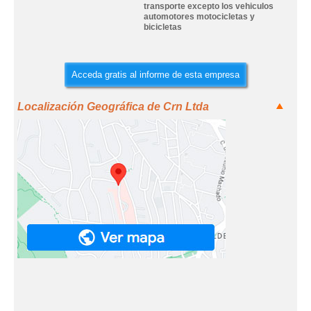
transporte excepto los vehiculos
automotores motocicletas y
bicicletas
Acceda gratis al informe de esta empresa
Localización Geográfica de Crn Ltda