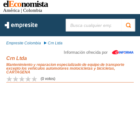
el
Eco
nomista
América
| Colombia
Buscar:
Empresite Colombia
Crn Ltda
Información ofrecida por
Crn Ltda
Mantenimiento y reparacion especializado de equipo de transporte
excepto los vehiculos automotores motocicletas y bicicletas,
CARTAGENA
(
0
votos)