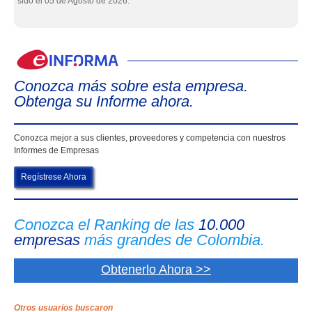
sido el 05 de Agosto de 2026.
eIn
Conozca más sobre esta empresa.
Obtenga su Informe ahora.
Conozca mejor a sus clientes, proveedores y competencia con nuestros
Informes de Empresas
Regístrese Ahora
Conozca el Ranking de las
10.000
empresas
más grandes de Colombia.
Obtenerlo Ahora >>
Otros usuarios buscaron