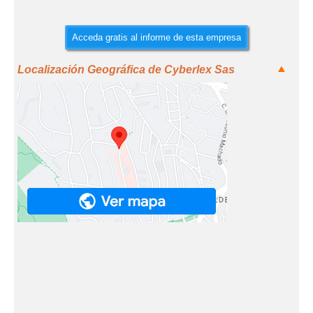
Acceda gratis al informe de esta empresa
Localización Geográfica de Cyberlex Sas