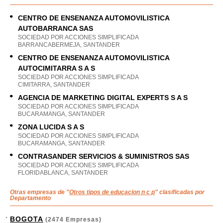
CENTRO DE ENSENANZA AUTOMOVILISTICA
AUTOBARRANCA SAS
SOCIEDAD POR ACCIONES SIMPLIFICADA
BARRANCABERMEJA, SANTANDER
CENTRO DE ENSENANZA AUTOMOVILISTICA
AUTOCIMITARRA S A S
SOCIEDAD POR ACCIONES SIMPLIFICADA
CIMITARRA, SANTANDER
AGENCIA DE MARKETING DIGITAL EXPERTS S A S
SOCIEDAD POR ACCIONES SIMPLIFICADA
BUCARAMANGA, SANTANDER
ZONA LUCIDA S A S
SOCIEDAD POR ACCIONES SIMPLIFICADA
BUCARAMANGA, SANTANDER
CONTRASANDER SERVICIOS & SUMINISTROS SAS
SOCIEDAD POR ACCIONES SIMPLIFICADA
FLORIDABLANCA, SANTANDER
Otras empresas de "
Otros tipos de educacion n c p
" clasificadas por
Departamento
BOGOTA
(2474 Empresas)