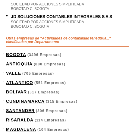
SOCIEDAD POR ACCIONES SIMPLIFICADA
BOGOTA D C, BOGOTA
JD SOLUCIONES CONTABLES INTEGRALES S A S
SOCIEDAD POR ACCIONES SIMPLIFICADA
BOGOTA D C, BOGOTA
Otras empresas de "
Actividades de contabilidad teneduria...
"
clasificadas por Departamento
BOGOTA
(3496 Empresas)
ANTIOQUIA
(880 Empresas)
VALLE
(705 Empresas)
ATLANTICO
(551 Empresas)
BOLIVAR
(317 Empresas)
CUNDINAMARCA
(315 Empresas)
SANTANDER
(306 Empresas)
RISARALDA
(114 Empresas)
MAGDALENA
(104 Empresas)