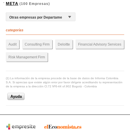
META
(100 Empresas)
categorías
Audit
Consulting Firm
Deloitte
Financial Advisory Services
Risk Management Firm
(1) La información de la empresa procede de la base de datos de Informa Colombia
S.A. Si aprecias que existe algún error por favor dirígete acreditando tu representación
de la empresa a la dirección Cl.72 Nº6-44 of.902 Bogotá - Colombia
Ayuda