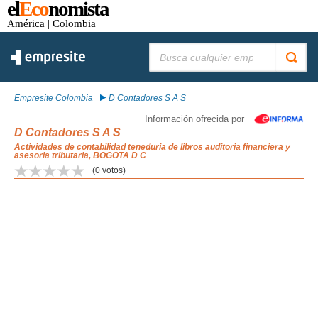
el
Eco
nomista
América
| Colombia
Buscar:
Empresite Colombia
D Contadores S A S
Información ofrecida por
D Contadores S A S
Actividades de contabilidad teneduria de libros auditoria financiera y
asesoria tributaria, BOGOTA D C
(
0
votos)