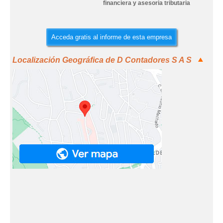
financiera y asesoria tributaria
Acceda gratis al informe de esta empresa
Localización Geográfica de D Contadores S A S