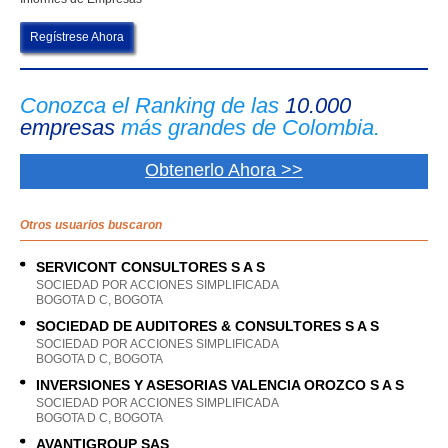
Regístrese Ahora
Conozca el Ranking de las
10.000
empresas
más grandes de Colombia.
Obtenerlo Ahora >>
Otros usuarios buscaron
SERVICONT CONSULTORES S A S
SOCIEDAD POR ACCIONES SIMPLIFICADA
BOGOTA D C, BOGOTA
SOCIEDAD DE AUDITORES & CONSULTORES S A S
SOCIEDAD POR ACCIONES SIMPLIFICADA
BOGOTA D C, BOGOTA
INVERSIONES Y ASESORIAS VALENCIA OROZCO S A S
SOCIEDAD POR ACCIONES SIMPLIFICADA
BOGOTA D C, BOGOTA
AVANTIGROUP SAS