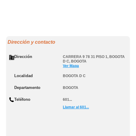
Dirección y contacto
Dirección
CARRERA 9 78 31 PISO 1
,
BOGOTA
D C
,
BOGOTA
Ver Mapa
Localidad
BOGOTA D C
Departamento
BOGOTA
Teléfono
601...
Llamar al 601...