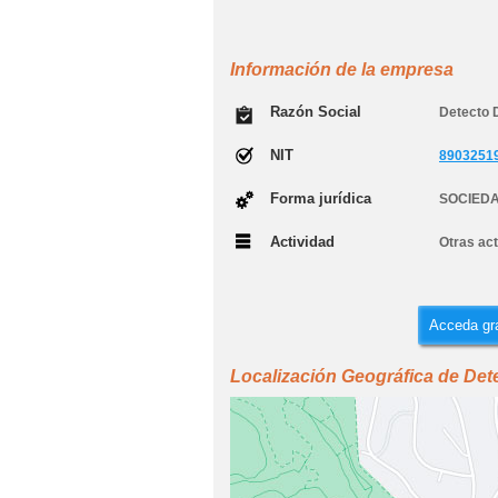
Información de la empresa
Razón Social
Detecto 
NIT
8903251
Forma jurídica
SOCIEDA
Actividad
Otras act
Acceda gra
Localización Geográfica de Det