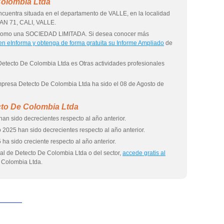
Colombia Ltda
cuentra situada en el departamento de VALLE, en la localidad
 AN 71, CALI, VALLE.
a como una SOCIEDAD LIMITADA. Si desea conocer más
 en eInforma y obtenga de forma gratuita su Informe Ampliado
de
Detecto De Colombia Ltda es Otras actividades profesionales
empresa Detecto De Colombia Ltda ha sido el 08 de Agosto de
cto De Colombia Ltda
han sido decrecientes respecto al año anterior.
 2025 han sido decrecientes respecto al año anterior.
 ha sido creciente respecto al año anterior.
al de Detecto De Colombia Ltda o del sector,
accede gratis al
 Colombia Ltda.
eInforma