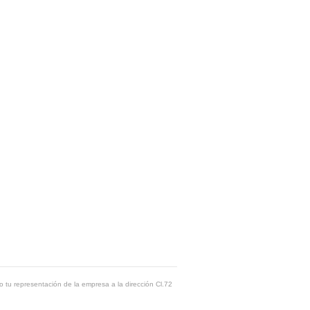
o tu representación de la empresa a la dirección Cl.72