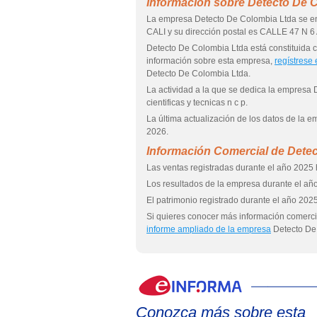
Información sobre Detecto De 
La empresa Detecto De Colombia Ltda se en
CALI y su dirección postal es CALLE 47 N 6
Detecto De Colombia Ltda está constituid
información sobre esta empresa,
regístrese
Detecto De Colombia Ltda.
La actividad a la que se dedica la empresa 
cientificas y tecnicas n c p.
La última actualización de los datos de la 
2026.
Información Comercial de Dete
Las ventas registradas durante el año 2025 
Los resultados de la empresa durante el año
El patrimonio registrado durante el año 2025
Si quieres conocer más información comerci
informe ampliado de la empresa
Detecto De
Conozca más sobre esta