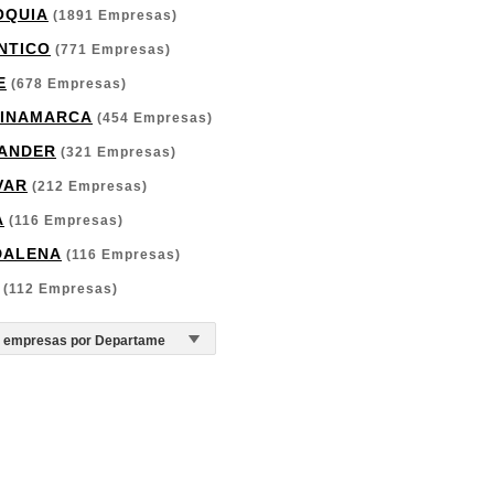
OQUIA
(1891 Empresas)
NTICO
(771 Empresas)
E
(678 Empresas)
INAMARCA
(454 Empresas)
ANDER
(321 Empresas)
VAR
(212 Empresas)
A
(116 Empresas)
DALENA
(116 Empresas)
(112 Empresas)