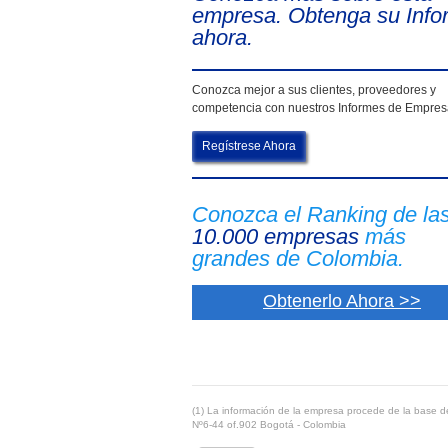
empresa. Obtenga su Info
ahora.
Conozca mejor a sus clientes, proveedores y
competencia con nuestros Informes de Empre
Regístrese Ahora
Conozca el Ranking de la
10.000 empresas
más
grandes de Colombia.
Obtenerlo Ahora >>
(1) La información de la empresa procede de la base de
Nº6-44 of.902 Bogotá - Colombia