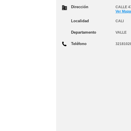
Dirección
CALLE 47
Ver Mapa
Localidad
CALI
Departamento
VALLE
Teléfono
3218102