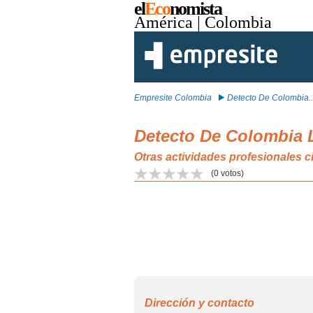
el
Eco
nomista
América
| Colombia
Empresite Colombia
Detecto De Colombia..
Detecto De Colombia 
Otras actividades profesionales ci
(
0
votos)
Dirección y contacto